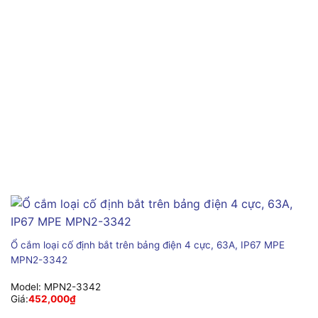
Ổ cắm loại cố định bắt trên bảng điện 4 cực, 63A, IP67 MPE
MPN2-3342
Model:
MPN2-3342
Giá:
452,000
₫