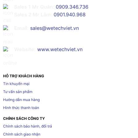
Sales 1 Mr Quân:
0909.346.736
Sales 2 Mr Lâm:
0901.940.968
Email:
sales@wetechviet.vn
Website:
www.wetechviet.vn
HỖ TRỢ KHÁCH HÀNG
Tin khuyến mại
Tư vấn sản phẩm
Hướng dẫn mua hàng
Hình thức thanh toán
CHÍNH SÁCH CÔNG TY
Chính sách bảo hành, đổi trả
Chính sách giao nhận