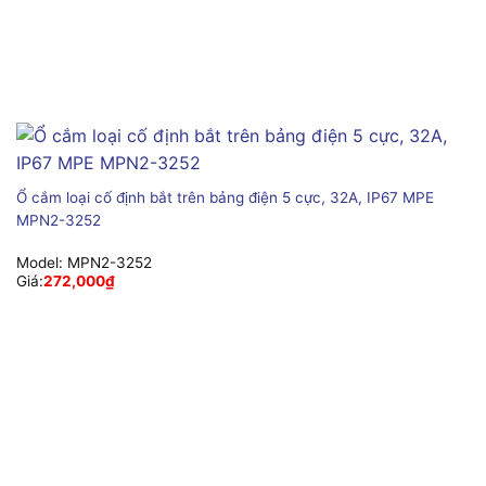
Ổ cắm loại cố định bắt trên bảng điện 5 cực, 32A, IP67 MPE
MPN2-3252
Model:
MPN2-3252
Giá:
272,000
₫