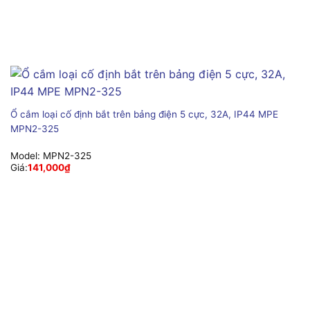
Ổ cắm loại cố định bắt trên bảng điện 5 cực, 32A, IP44 MPE
MPN2-325
Model:
MPN2-325
Giá:
141,000
₫