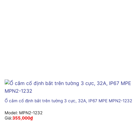
Ổ cắm cố định bắt trên tường 3 cực, 32A, IP67 MPE MPN2-1232
Model:
MPN2-1232
Giá:
355,000
₫