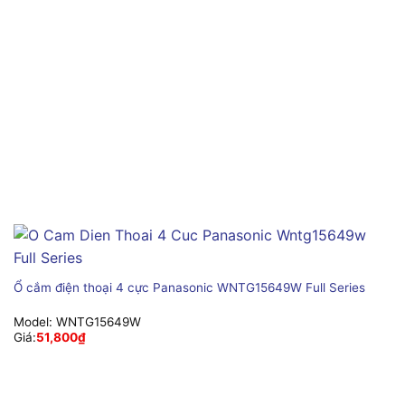
Ổ cắm điện thoại 4 cực Panasonic WNTG15649W Full Series
Model:
WNTG15649W
Giá:
51,800
₫