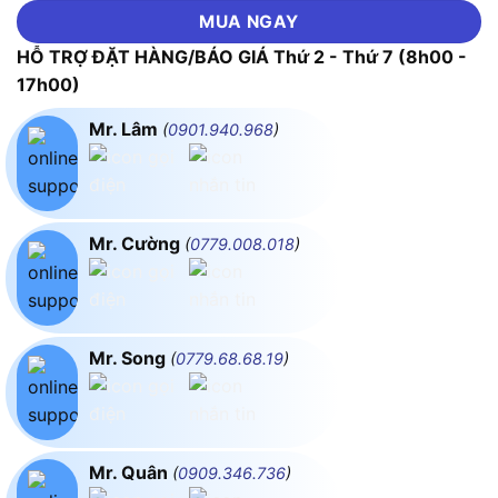
MUA NGAY
HỖ TRỢ ĐẶT HÀNG/BÁO GIÁ Thứ 2 - Thứ 7 (8h00 -
17h00)
Mr. Lâm
(
0901.940.968
)
Mr. Cường
(
0779.008.018
)
Mr. Song
(
0779.68.68.19
)
Mr. Quân
(
0909.346.736
)