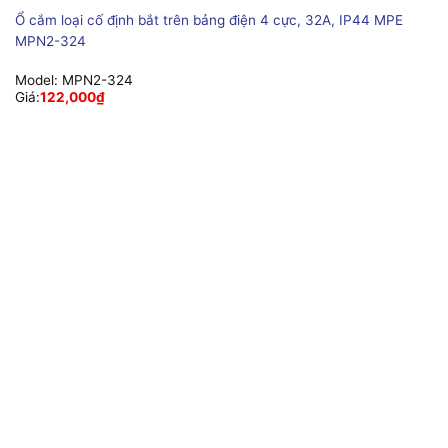
Ổ cắm loại cố định bắt trên bảng điện 4 cực, 32A, IP44 MPE
MPN2-324
Model:
MPN2-324
Giá:
122,000
₫