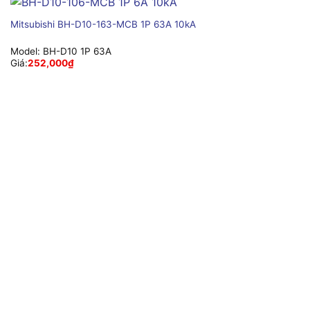
Mitsubishi BH-D10-163-MCB 1P 63A 10kA
Model:
BH-D10 1P 63A
Giá:
252,000
₫