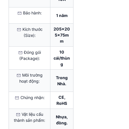
Bảo hành:
1 năm
205x20
Kích thước
5x75m
(Size):
m
10
Đóng gói
cái/thùn
(Package):
g
Môi trường
Trong
hoạt động:
Nhà.
CE,
Chứng nhận:
RoHS
Vật liệu cấu
Nhựa,
thành sản phẩm:
đồng.