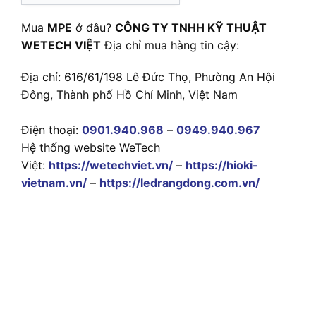
Mua
MPE
ở đâu?
CÔNG TY TNHH KỸ THUẬT
WETECH VIỆT
Địa chỉ mua hàng tin cậy:
Địa chỉ: 616/61/198 Lê Đức Thọ, Phường An Hội
Đông, Thành phố Hồ Chí Minh, Việt Nam
Điện thoại:
0901.940.968
–
0949.940.967
Hệ thống website WeTech
Việt:
https://wetechviet.vn/
–
https://hioki-
vietnam.vn/
–
https://ledrangdong.com.vn/