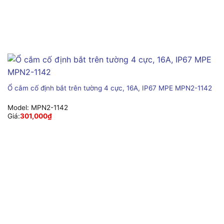
Ổ cắm cố định bắt trên tường 4 cực, 16A, IP67 MPE MPN2-1142
Model:
MPN2-1142
Giá:
301,000
₫