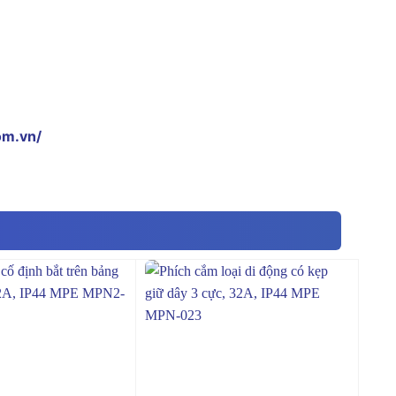
om.vn/