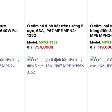
+
+
 cực
Ổ cắm cố định bắt trên tường 5
Ổ cắm loại c
649W Full
cực, 63A, IP67 MPE MPN2-
bảng điện 3
1352
MPE MPN2-
Model:
MPN2-1352
Model:
MPN2
754,000
₫
119,00
Giá:
Giá:
+
+