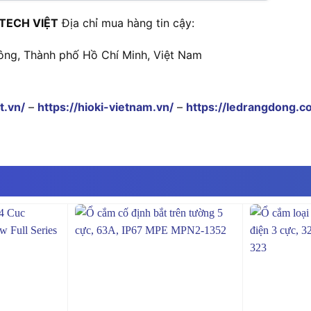
TECH VIỆT
Địa chỉ mua hàng tin cậy:
ông, Thành phố Hồ Chí Minh, Việt Nam
t.vn/
–
https://hioki-vietnam.vn/
–
https://ledrangdong.c