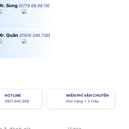
Mr. Song
(
0779.68.68.19
)
Mr. Quân
(
0909.346.736
)
HOTLINE
MIỄN PHÍ VẬN CHUYỂN
0901.940.968
Đơn hàng > 3 triệu