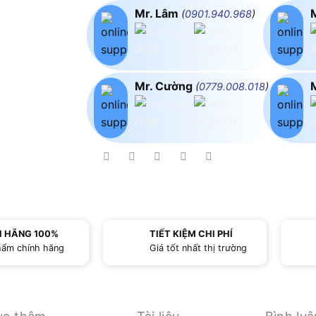
Mr. Lâm
(
0901.940.968
)
Mr. Cường
(
0779.008.018
)
H HÃNG 100%
TIẾT KIỆM CHI PHÍ
hẩm chính hãng
Giá tốt nhất thị trường