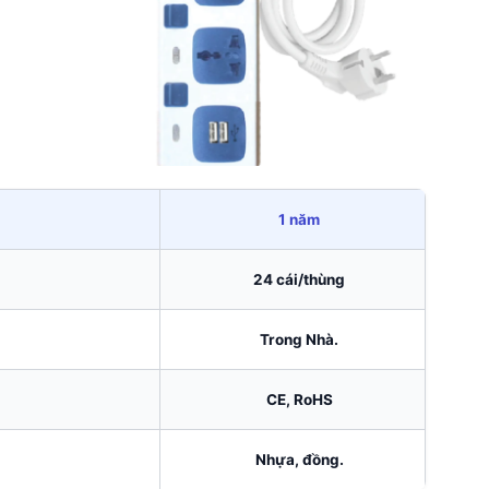
1 năm
24 cái/thùng
Trong Nhà.
CE, RoHS
Nhựa, đồng.