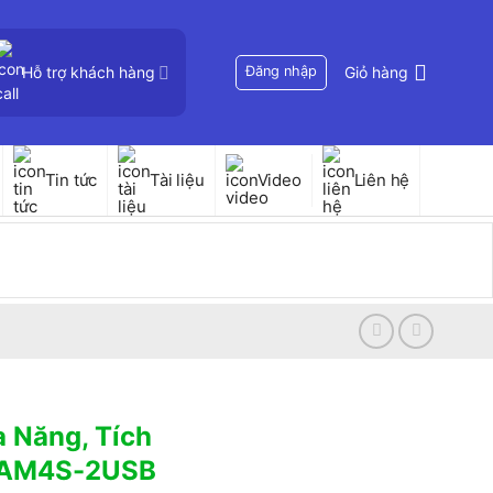
Hỗ trợ khách hàng
Đăng nhập
Giỏ hàng
Tin tức
Tài liệu
Video
Liên hệ
 Năng, Tích
 AM4S-2USB