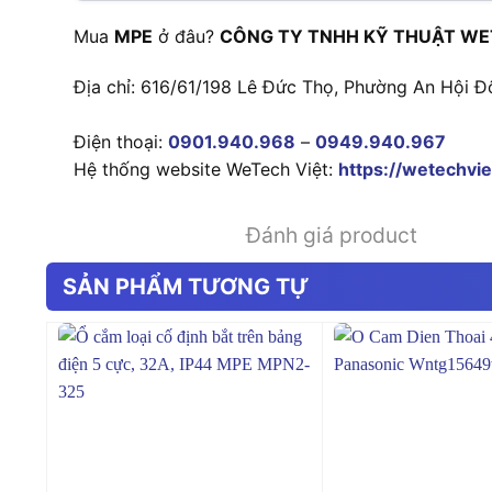
Mua
MPE
ở đâu?
CÔNG TY TNHH KỸ THUẬT WE
Địa chỉ: 616/61/198 Lê Đức Thọ, Phường An Hội Đ
Điện thoại:
0901.940.968
–
0949.940.967
Hệ thống website WeTech Việt:
https://wetechvie
Đánh giá product
SẢN PHẨM TƯƠNG TỰ