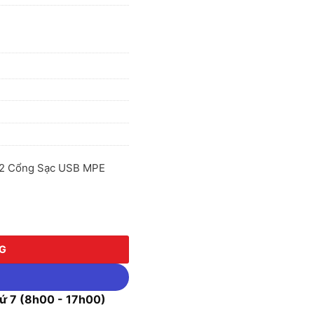
 2 Cổng Sạc USB MPE
2 Cổng Sạc USB MPE AM4S-2USB số lượng
NG
 7 (8h00 - 17h00)