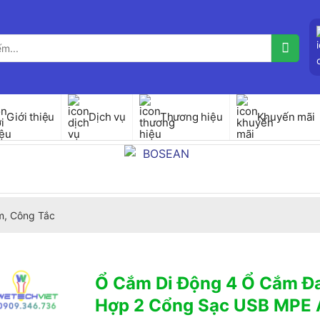
Giới thiệu
Dịch vụ
Thương hiệu
Khuyến mãi
, Công Tắc
Ổ Cắm Di Động 4 Ổ Cắm Đa
Hợp 2 Cổng Sạc USB MPE