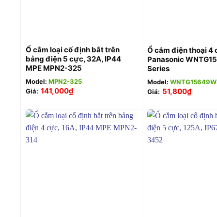
+
+
Ổ cắm loại cố định bắt trên
Ổ cắm điện thoại 4
bảng điện 5 cực, 32A, IP44
Panasonic WNTG15
MPE MPN2-325
Series
Model:
MPN2-325
Model:
WNTG15649W
141,000
₫
51,800
₫
Giá:
Giá:
+
+