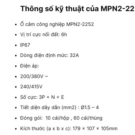
Thông số kỹ thuật của MPN2-2
Ổ cắm công nghiệp MPN2-2252
Vị trí cực nối đất: 6h
IP67
Dòng điện định mức: 32A
Điện áp:
200/380V ~
240/415V
Số cực: 3P + N + E
Tiết diện dây dẫn (mm2) : Ø1.5 – 4
Đóng gói: 10 cái/hộp , 60 cái/thùng
Kích thước (a x b x c): 179 x 107 x 105mm