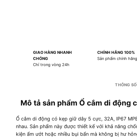
GIAO HÀNG NHANH
CHÍNH HÃNG 100%
CHÓNG
Sản phẩm chính hãn
Chỉ trong vòng 24h
THÔNG SỐ
Mô tả sản phẩm Ổ cắm di động 
Ổ cắm di động có kẹp giữ dây 5 cực, 32A, IP67 MPE 
nhau. Sản phẩm này được thiết kế với khả năng chống
kiện ẩm ướt hoặc nhiều bụi bẩn mà không bị hư hỏn