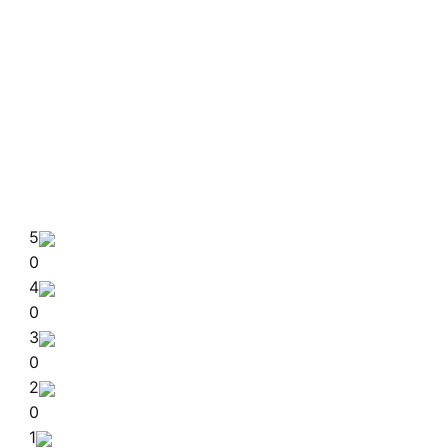
5
0
4
0
3
0
2
0
1