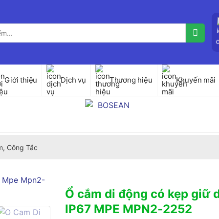
Giới thiệu
Dịch vụ
Thương hiệu
Khuyến mãi
, Công Tắc
Ổ cắm di động có kẹp giữ 
IP67 MPE MPN2-2252