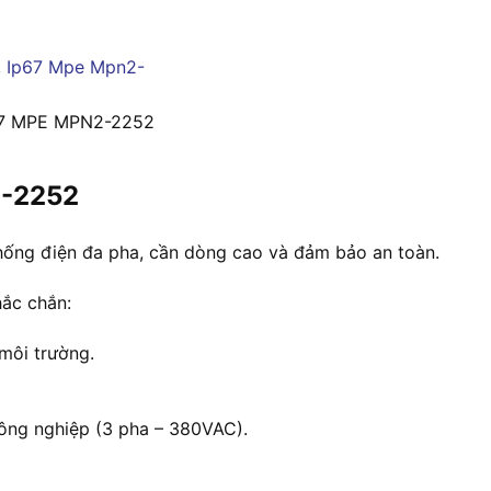
P67 MPE MPN2-2252
2-2252
 thống điện đa pha, cần dòng cao và đảm bảo an toàn.
hắc chắn:
 môi trường.
ông nghiệp (3 pha – 380VAC).