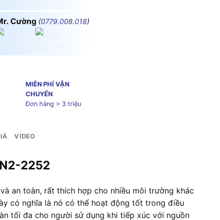
Mr. Cường
(
0779.008.018
)
MIỄN PHÍ VẬN
CHUYỂN
Đơn hàng > 3 triệu
IÁ
VIDEO
PN2-2252
và an toàn, rất thích hợp cho nhiều môi trường khác
ày có nghĩa là nó có thể hoạt động tốt trong điều
n tối đa cho người sử dụng khi tiếp xúc với nguồn