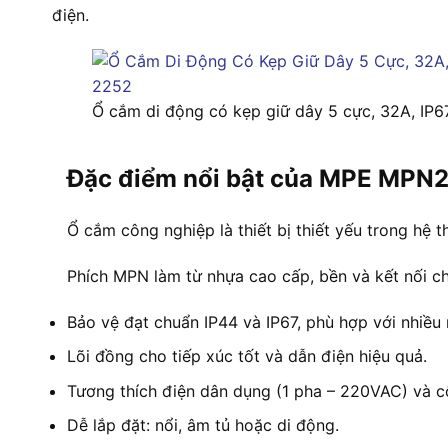
điện.
Ổ cắm di động có kẹp giữ dây 5 cực, 32A, I
Đặc điểm nổi bật của MPE MPN
Ổ cắm công nghiệp là thiết bị thiết yếu trong hệ
Phích MPN làm từ nhựa cao cấp, bền và kết nối c
Bảo vệ đạt chuẩn IP44 và IP67, phù hợp với nhiều
Lõi đồng cho tiếp xúc tốt và dẫn điện hiệu quả.
Tương thích điện dân dụng (1 pha – 220VAC) và c
Dễ lắp đặt: nổi, âm tủ hoặc di động.