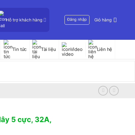
Hỗ trợ khách hàng
Đăng nhập
Giỏ hàng
Tin tức
Tài liệu
Video
Liên hệ
dây 5 cực, 32A,