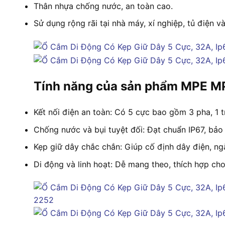
Thân nhựa chống nước, an toàn cao.
Sử dụng rộng rãi tại nhà máy, xí nghiệp, tủ điện và 
Tính năng của sản phẩm MPE 
Kết nối điện an toàn: Có 5 cực bao gồm 3 pha, 1 tr
Chống nước và bụi tuyệt đối: Đạt chuẩn IP67, bảo
Kẹp giữ dây chắc chắn: Giúp cố định dây điện, ng
Di động và linh hoạt: Dễ mang theo, thích hợp cho