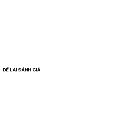
ĐỂ LẠI ĐÁNH GIÁ