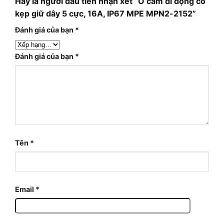
Hãy là người đầu tiên nhận xét “Ổ cắm di động có
kẹp giữ dây 5 cực, 16A, IP67 MPE MPN2-2152”
Đánh giá của bạn
*
Đánh giá của bạn
*
Tên
*
Email
*