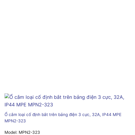
Ổ cắm loại cố định bắt trên bảng điện 3 cực, 32A, IP44 MPE
MPN2-323
Model:
MPN2-323