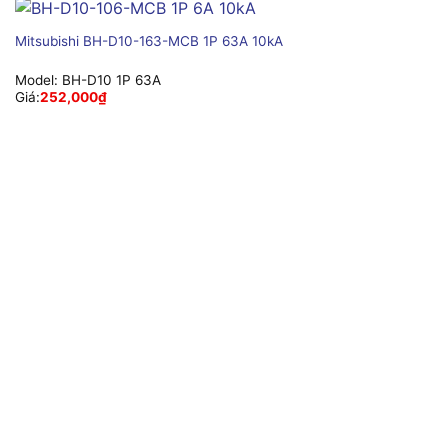
Mitsubishi BH-D10-163-MCB 1P 63A 10kA
Model:
BH-D10 1P 63A
Giá:
252,000
₫