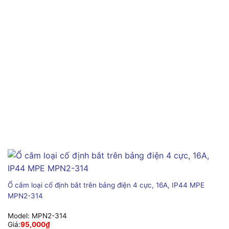
Ổ cắm loại cố định bắt trên bảng điện 4 cực, 16A, IP44 MPE
MPN2-314
Model:
MPN2-314
Giá:
95,000
₫