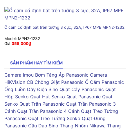
Ổ cắm cố định bắt trên tường 3 cực, 32A, IP67 MPE MPN2-1232
Model:
MPN2-1232
Giá:
355,000
₫
SẢN PHẨM HAY TÌM KIẾM
Camera Imou
Bơm Tăng Áp Panasonic
Camera
HiKVision
CB Chống Giật Panasonic
Ổ Cắm Panasonic
Ống Luồn Dây Điện Sino
Quạt Cây Panasonic
Quạt
Hộp Senko
Quạt Hút Senko
Quạt Panasonic
Quạt
Senko
Quạt Trần Panasonic
Quạt Trần Panasonic 3
Cánh
Quạt Trần Panasonic 4 Cánh
Quạt Treo Tường
Panasonic
Quạt Treo Tường Senko
Quạt Đứng
Panasonic
Cầu Dao Sino
Thang Nhôm Nikawa
Thang