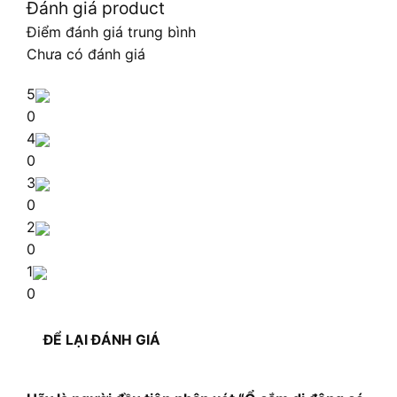
Đánh giá product
Điểm đánh giá trung bình
Chưa có đánh giá
5
0
4
0
3
0
2
0
1
0
ĐỂ LẠI ĐÁNH GIÁ