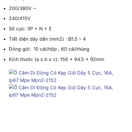
200/380V ~
240/415V
Số cực: 3P + N + E
Tiết diện dây dẫn (mm2) : Ø1.5 – 4
Đóng gói: 10 cái/hộp , 60 cái/thùng
Kích thước (a x b x c): 156 x 94.5 x 92mm