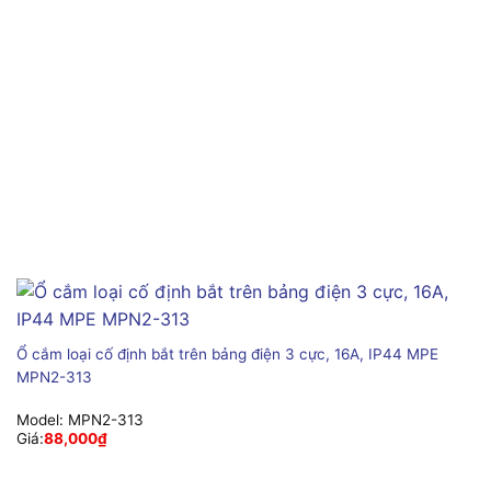
Ổ cắm loại cố định bắt trên bảng điện 3 cực, 16A, IP44 MPE
MPN2-313
Model:
MPN2-313
Giá:
88,000
₫