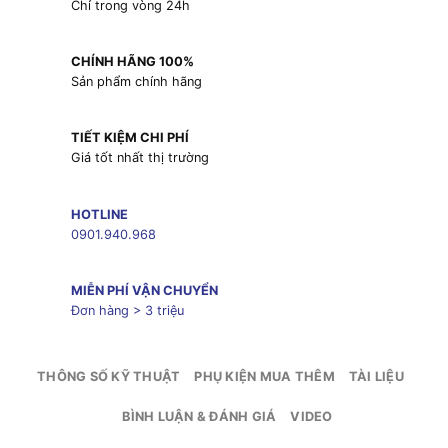
Chỉ trong vòng 24h
CHÍNH HÃNG 100%
Sản phẩm chính hãng
TIẾT KIỆM CHI PHÍ
Giá tốt nhất thị trường
HOTLINE
0901.940.968
MIỄN PHÍ VẬN CHUYỂN
Đơn hàng > 3 triệu
THÔNG SỐ KỸ THUẬT
PHỤ KIỆN MUA THÊM
TÀI LIỆU
BÌNH LUẬN & ĐÁNH GIÁ
VIDEO