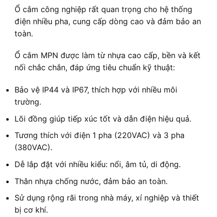
Ổ cắm công nghiệp rất quan trọng cho hệ thống
điện nhiều pha, cung cấp dòng cao và đảm bảo an
toàn.
Ổ cắm MPN được làm từ nhựa cao cấp, bền và kết
nối chắc chắn, đáp ứng tiêu chuẩn kỹ thuật:
Bảo vệ IP44 và IP67, thích hợp với nhiều môi
trường.
Lõi đồng giúp tiếp xúc tốt và dẫn điện hiệu quả.
Tương thích với điện 1 pha (220VAC) và 3 pha
(380VAC).
Dễ lắp đặt với nhiều kiểu: nổi, âm tủ, di động.
Thân nhựa chống nước, đảm bảo an toàn.
Sử dụng rộng rãi trong nhà máy, xí nghiệp và thiết
bị cơ khí.