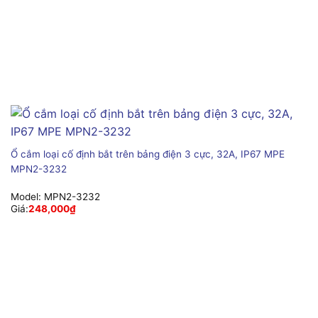
Ổ cắm loại cố định bắt trên bảng điện 3 cực, 32A, IP67 MPE
MPN2-3232
Model:
MPN2-3232
Giá:
248,000
₫