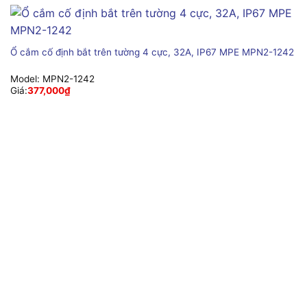
Ổ cắm cố định bắt trên tường 4 cực, 32A, IP67 MPE MPN2-1242
Model:
MPN2-1242
Giá:
377,000
₫