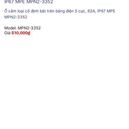
Ổ cắm loại cố định bắt trên bảng điện 5 cực, 63A, IP67 MPE
MPN2-3352
Model:
MPN2-3352
Giá:
510,000
₫