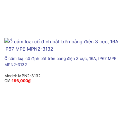
Ổ cắm loại cố định bắt trên bảng điện 3 cực, 16A, IP67 MPE
MPN2-3132
Model:
MPN2-3132
Giá:
196,000
₫