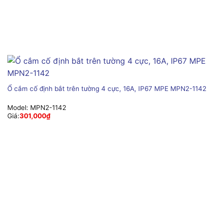
Ổ cắm cố định bắt trên tường 4 cực, 16A, IP67 MPE MPN2-1142
Model:
MPN2-1142
Giá:
301,000
₫