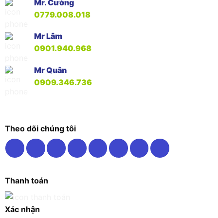
Mr. Cường
0779.008.018
Mr Lâm
0901.940.968
Mr Quân
0909.346.736
Theo dõi chúng tôi
Thanh toán
Xác nhận