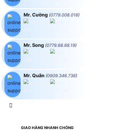
Mr. Cường
(
0779.008.018
)
Mr. Song
(
0779.68.68.19
)
Mr. Quân
(
0909.346.736
)
GIAO HÀNG NHANH CHÓNG