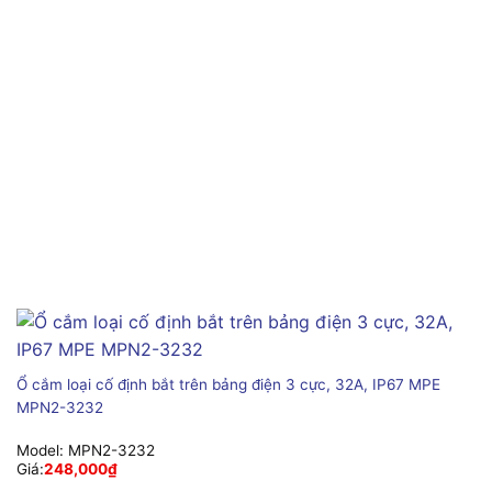
Ổ cắm loại cố định bắt trên bảng điện 3 cực, 32A, IP67 MPE
MPN2-3232
Model:
MPN2-3232
Giá:
248,000
₫