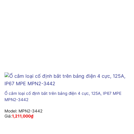
Ổ cắm loại cố định bắt trên bảng điện 4 cực, 125A, IP67 MPE
MPN2-3442
Model:
MPN2-3442
Giá:
1,211,000
₫