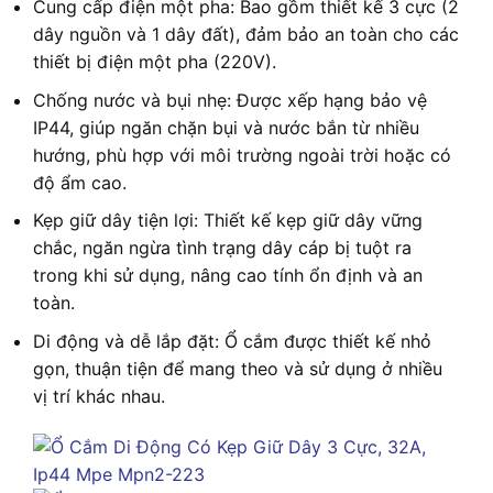
Cung cấp điện một pha: Bao gồm thiết kế 3 cực (2
dây nguồn và 1 dây đất), đảm bảo an toàn cho các
thiết bị điện một pha (220V).
Chống nước và bụi nhẹ: Được xếp hạng bảo vệ
IP44, giúp ngăn chặn bụi và nước bắn từ nhiều
hướng, phù hợp với môi trường ngoài trời hoặc có
độ ẩm cao.
Kẹp giữ dây tiện lợi: Thiết kế kẹp giữ dây vững
chắc, ngăn ngừa tình trạng dây cáp bị tuột ra
trong khi sử dụng, nâng cao tính ổn định và an
toàn.
Di động và dễ lắp đặt: Ổ cắm được thiết kế nhỏ
gọn, thuận tiện để mang theo và sử dụng ở nhiều
vị trí khác nhau.