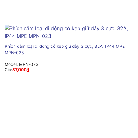
Phích cắm loại di động có kẹp giữ dây 3 cực, 32A, IP44 MPE
MPN-023
Model:
MPN-023
Giá:
87,000
₫