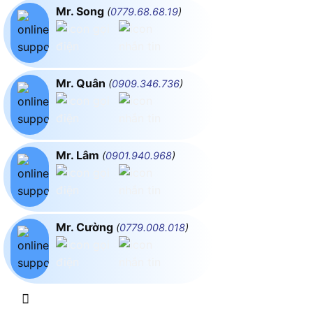
Mr. Song
(
0779.68.68.19
)
Mr. Quân
(
0909.346.736
)
Mr. Lâm
(
0901.940.968
)
Mr. Cường
(
0779.008.018
)