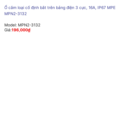
Ổ cắm loại cố định bắt trên bảng điện 3 cực, 16A, IP67 MPE
MPN2-3132
Model:
MPN2-3132
Giá:
196,000
₫