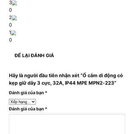
3
0
2
0
1
0
ĐỂ LẠI ĐÁNH GIÁ
Hãy là người đầu tiên nhận xét “Ổ cắm di động có
kẹp giữ dây 3 cực, 32A, IP44 MPE MPN2-223”
Đánh giá của bạn
*
Đánh giá của bạn
*