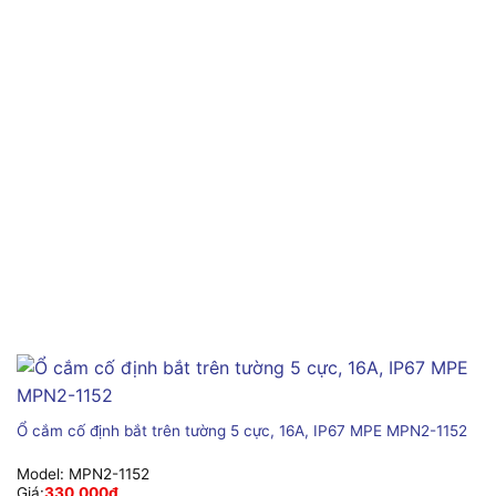
Ổ cắm cố định bắt trên tường 5 cực, 16A, IP67 MPE MPN2-1152
Model:
MPN2-1152
Giá:
330,000
₫