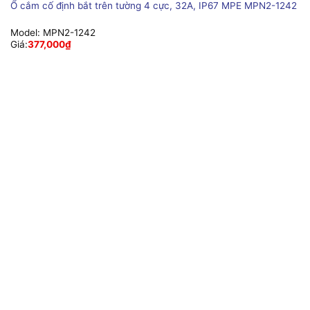
Ổ cắm cố định bắt trên tường 4 cực, 32A, IP67 MPE MPN2-1242
Model:
MPN2-1242
Giá:
377,000
₫