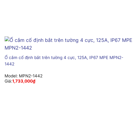
Ổ cắm cố định bắt trên tường 4 cực, 125A, IP67 MPE MPN2-
1442
Model:
MPN2-1442
Giá:
1,733,000
₫