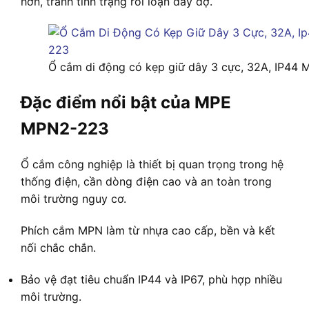
hơn, tránh tình trạng rối loạn dây dợ.
Ổ cắm di động có kẹp giữ dây 3 cực, 32A, IP4
Đặc điểm nổi bật của MPE
MPN2-223
Ổ cắm công nghiệp là thiết bị quan trọng trong hệ
thống điện, cần dòng điện cao và an toàn trong
môi trường nguy cơ.
Phích cắm MPN làm từ nhựa cao cấp, bền và kết
nối chắc chắn.
Bảo vệ đạt tiêu chuẩn IP44 và IP67, phù hợp nhiều
môi trường.