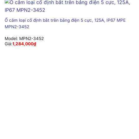
Ổ cắm loại cố định bắt trên bảng điện 5 cực, 125A, IP67 MPE
MPN2-3452
Model:
MPN2-3452
Giá:
1,284,000
₫