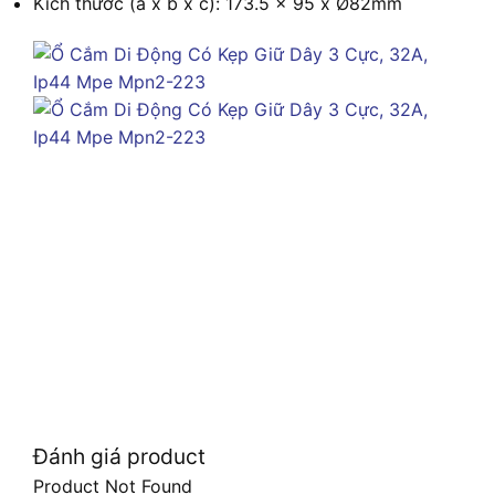
Kích thước (a x b x c): 173.5 x 95 x Ø82mm
Đánh giá product
Product Not Found