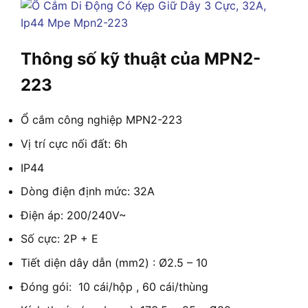
Thông số kỹ thuật của MPN2-
223
Ổ cắm công nghiệp MPN2-223
Vị trí cực nối đất: 6h
IP44
Dòng điện định mức: 32A
Điện áp: 200/240V~
Số cực: 2P + E
Tiết diện dây dẫn (mm2) : Ø2.5 – 10
Đóng gói: 10 cái/hộp , 60 cái/thùng