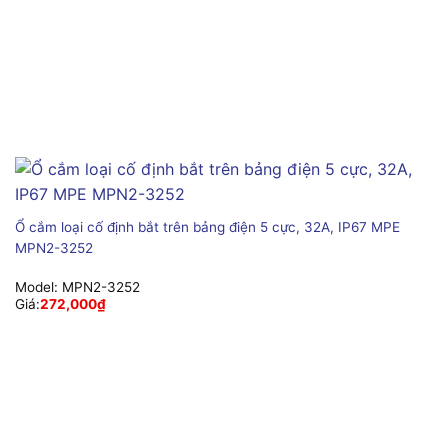
Ổ cắm loại cố định bắt trên bảng điện 5 cực, 32A, IP67 MPE
MPN2-3252
Model:
MPN2-3252
Giá:
272,000
₫