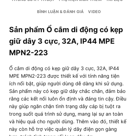
BÌNH LUẬN & ĐÁNH GIÁ
VIDEO
Sản phẩm Ổ cắm di động có kẹp
giữ dây 3 cực, 32A, IP44 MPE
MPN2-223
Ổ cắm di động có kẹp giữ dây 3 cực, 32A, IP44
MPE MPN2-223 được thiết kế với tính năng tiện
ích nổi bật, giúp người dùng dễ dàng khi sử dụng.
Sản phẩm này có kẹp giữ dây chắc chắn, đảm bảo
rằng các kết nối luôn ổn định và đáng tin cậy. Điều
này giúp ngăn chặn tình trạng dây cáp bị tuột ra
trong suốt quá trình sử dụng, mang lại sự an toàn
và hiệu quả cho người dùng. Thêm vào đó, thiết kế
này còn hỗ trợ việc quản lý dây điện gọn gàng