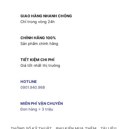
GIAO HÀNG NHANH CHÓNG
Chỉ trong vòng 24h
CHÍNH HÃNG 100%
Sản phẩm chính hãng
TIẾT KIỆM CHI PHÍ
Giá tốt nhất thị trường
HOTLINE
0901.940.968
MIỄN PHÍ VẬN CHUYỂN
Đơn hàng > 3 triệu
THÔNG SỐ KỸ THUẬT
PHỤ KIỆN MUA THÊM
TÀI LIỆU