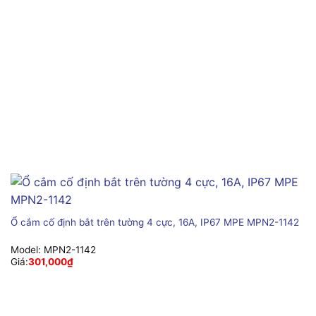
Ổ cắm cố định bắt trên tường 4 cực, 16A, IP67 MPE MPN2-1142
Model:
MPN2-1142
Giá:
301,000
₫