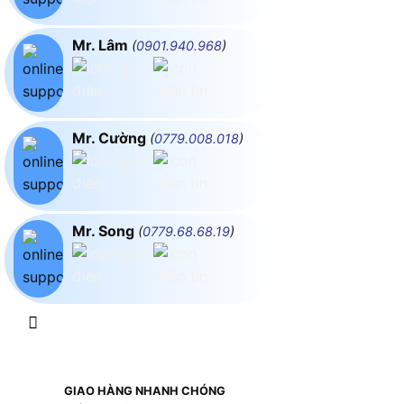
Mr. Lâm
(
0901.940.968
)
Mr. Cường
(
0779.008.018
)
Mr. Song
(
0779.68.68.19
)
GIAO HÀNG NHANH CHÓNG