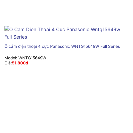
Ổ cắm điện thoại 4 cực Panasonic WNTG15649W Full Series
Model:
WNTG15649W
Giá:
51,800
₫