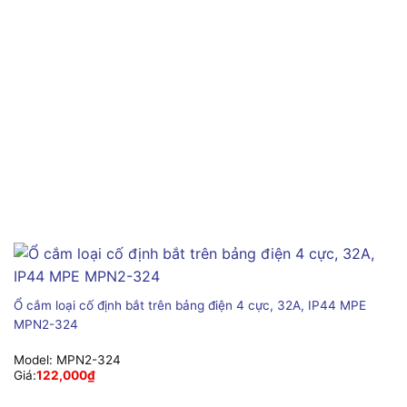
Ổ cắm loại cố định bắt trên bảng điện 4 cực, 32A, IP44 MPE
MPN2-324
Model:
MPN2-324
Giá:
122,000
₫