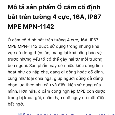
Mô tả sản phẩm Ổ cắm cố định
bắt trên tường 4 cực, 16A, IP67
MPE MPN-1142
Ổ cắm cố định bắt trên tường 4 cực, 16A, IP67
MPE MPN-1142 được sử dụng trong những khu
vực có dòng điện lớn, mang lại khả năng bảo vệ
trước những yếu tố có thể gây hại từ môi trường
bên ngoài. Sản phẩm này có nhiều kiểu dáng linh
hoạt như có nắp che, dạng di động hoặc cố định,
cũng như loại chia ngã, giúp người dùng dễ dàng
chọn lựa theo nhu cầu và điều kiện sử dụng của
mình. Hơn nữa, ổ cắm công nghiệp MPE còn được
trang bị khóa gài, nhằm hạn chế nguy cơ mất điện
bất ngờ.