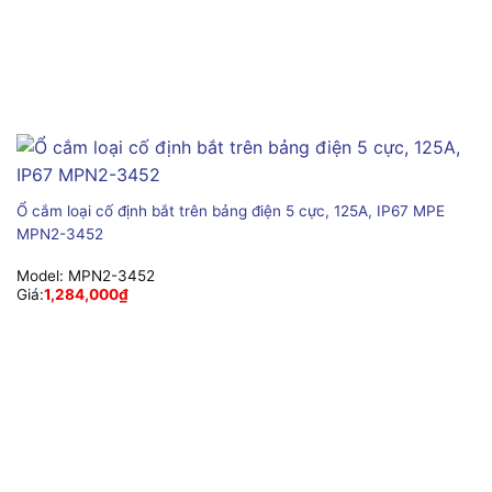
Ổ cắm loại cố định bắt trên bảng điện 5 cực, 125A, IP67 MPE
MPN2-3452
Model:
MPN2-3452
Giá:
1,284,000
₫