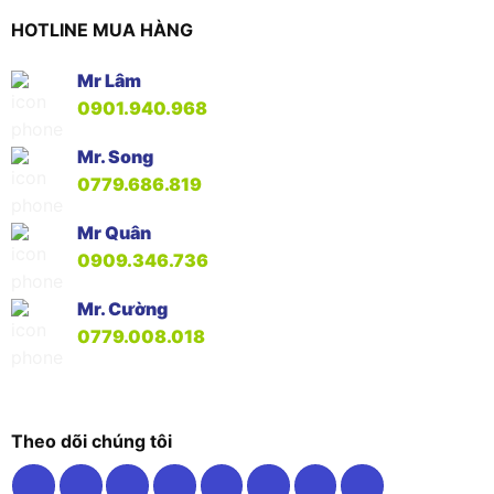
HOTLINE MUA HÀNG
Mr Lâm
0901.940.968
Mr. Song
0779.686.819
Mr Quân
0909.346.736
Mr. Cường
0779.008.018
Theo dõi chúng tôi