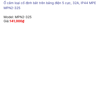
Ổ cắm loại cố định bắt trên bảng điện 5 cực, 32A, IP44 MPE
MPN2-325
Model:
MPN2-325
Giá:
141,000
₫