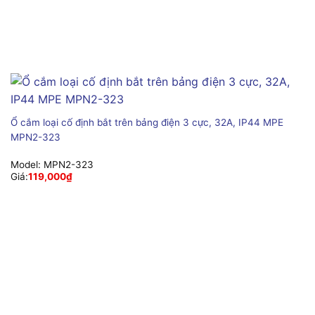
Ổ cắm loại cố định bắt trên bảng điện 3 cực, 32A, IP44 MPE
MPN2-323
Model:
MPN2-323
Giá:
119,000
₫