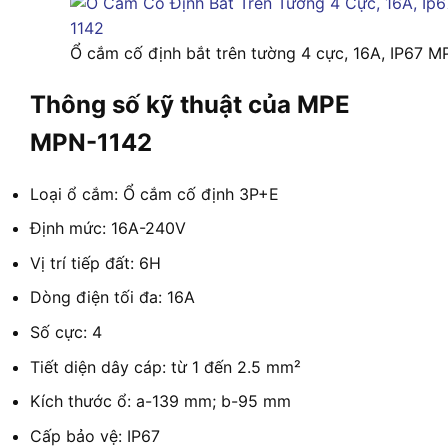
Ổ cắm cố định bắt trên tường 4 cực, 16A, IP67 
Thông số kỹ thuật của MPE
MPN-1142
Loại ổ cắm: Ổ cắm cố định 3P+E
Định mức: 16A-240V
Vị trí tiếp đất: 6H
Dòng điện tối đa: 16A
Số cực: 4
Tiết diện dây cáp: từ 1 đến 2.5 mm²
Kích thước ổ: a-139 mm; b-95 mm
Cấp bảo vệ: IP67