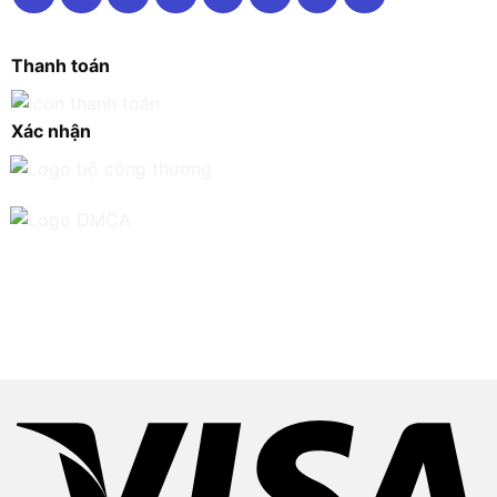
Thanh toán
Xác nhận