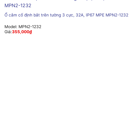
Ổ cắm cố định bắt trên tường 3 cực, 32A, IP67 MPE MPN2-1232
Model:
MPN2-1232
Giá:
355,000
₫