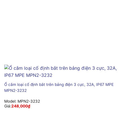
Ổ cắm loại cố định bắt trên bảng điện 3 cực, 32A, IP67 MPE
MPN2-3232
Model:
MPN2-3232
Giá:
248,000
₫