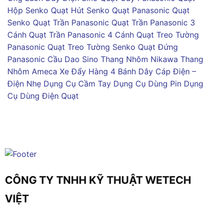
Hộp Senko
Quạt Hút Senko
Quạt Panasonic
Quạt
Senko
Quạt Trần Panasonic
Quạt Trần Panasonic 3
Cánh
Quạt Trần Panasonic 4 Cánh
Quạt Treo Tường
Panasonic
Quạt Treo Tường Senko
Quạt Đứng
Panasonic
Cầu Dao Sino
Thang Nhôm Nikawa
Thang
Nhôm Ameca
Xe Đẩy Hàng 4 Bánh
Dây Cáp Điện –
Điện Nhẹ
Dụng Cụ Cầm Tay
Dụng Cụ Dùng Pin
Dụng
Cụ Dùng Điện
Quạt
CÔNG TY TNHH KỸ THUẬT WETECH
VIỆT