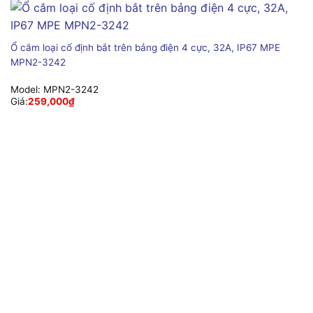
Ổ cắm loại cố định bắt trên bảng điện 4 cực, 32A, IP67 MPE
MPN2-3242
Model:
MPN2-3242
Giá:
259,000
₫