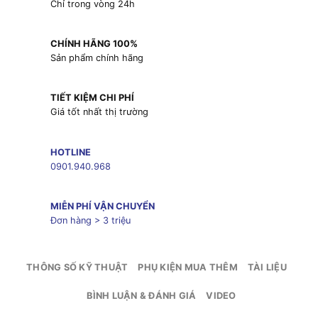
Chỉ trong vòng 24h
CHÍNH HÃNG 100%
Sản phẩm chính hãng
TIẾT KIỆM CHI PHÍ
Giá tốt nhất thị trường
HOTLINE
0901.940.968
MIỄN PHÍ VẬN CHUYỂN
Đơn hàng > 3 triệu
THÔNG SỐ KỸ THUẬT
PHỤ KIỆN MUA THÊM
TÀI LIỆU
BÌNH LUẬN & ĐÁNH GIÁ
VIDEO