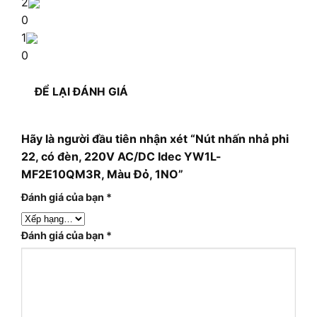
2
0
1
0
ĐỂ LẠI ĐÁNH GIÁ
Hãy là người đầu tiên nhận xét “Nút nhấn nhả phi
22, có đèn, 220V AC/DC Idec YW1L-
MF2E10QM3R, Màu Đỏ, 1NO”
Đánh giá của bạn
*
Đánh giá của bạn
*