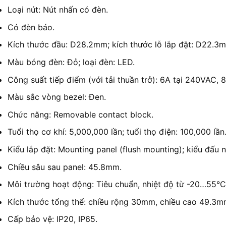
Loại nút: Nút nhấn có đèn.
Có đèn báo.
Kích thước đầu: D28.2mm; kích thước lỗ lắp đặt: D22.3
Màu bóng đèn: Đỏ; loại đèn: LED.
Công suất tiếp điểm (với tải thuần trở): 6A tại 240VAC, 
Màu sắc vòng bezel: Đen.
Chức năng: Removable contact block.
Tuổi thọ cơ khí: 5,000,000 lần; tuổi thọ điện: 100,000 lần
Kiểu lắp đặt: Mounting panel (flush mounting); kiểu đấu nố
Chiều sâu sau panel: 45.8mm.
Môi trường hoạt động: Tiêu chuẩn, nhiệt độ từ -20…55
Kích thước tổng thể: chiều rộng 30mm, chiều cao 49.3m
Cấp bảo vệ: IP20, IP65.