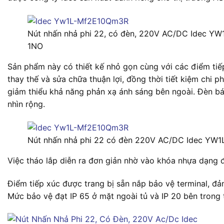
Nút nhấn nhả phi 22, có đèn, 220V AC/DC Idec Y
1NO
Sản phẩm này có thiết kế nhỏ gọn cùng với các điểm tiếp
thay thế và sửa chữa thuận lợi, đồng thời tiết kiệm chi p
giảm thiểu khả năng phản xạ ánh sáng bên ngoài. Đèn b
nhìn rộng.
Nút nhấn nhả phi 22 có đèn 220V AC/DC Idec Y
Việc tháo lắp diễn ra đơn giản nhờ vào khóa nhựa dạng 
Điểm tiếp xúc được trang bị sẵn nắp bảo vệ terminal, đ
Mức bảo vệ đạt IP 65 ở mặt ngoài tủ và IP 20 bên trong 