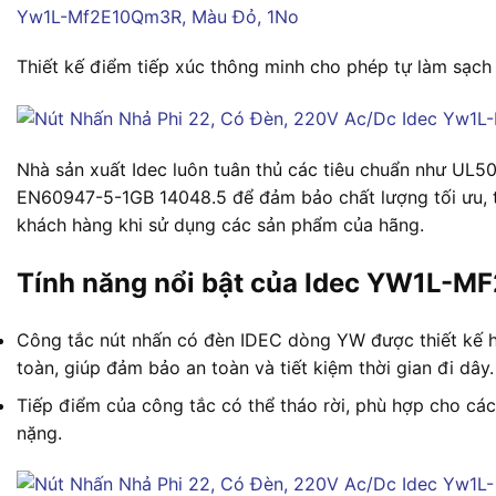
Thiết kế điểm tiếp xúc thông minh cho phép tự làm sạch 
Nhà sản xuất Idec luôn tuân thủ các tiêu chuẩn như UL5
EN60947-5-1GB 14048.5 để đảm bảo chất lượng tối ưu, từ
khách hàng khi sử dụng các sản phẩm của hãng.
Tính năng nổi bật của Idec YW1L-
Công tắc nút nhấn có đèn IDEC dòng YW được thiết kế ho
toàn, giúp đảm bảo an toàn và tiết kiệm thời gian đi dây.
Tiếp điểm của công tắc có thể tháo rời, phù hợp cho cá
nặng.