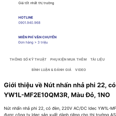
Giá tốt nhất thị trường
HOTLINE
0901.940.968
MIỄN PHÍ VẬN CHUYỂN
Đơn hàng > 3 triệu
THÔNG SỐ KỸ THUẬT
PHỤ KIỆN MUA THÊM
TÀI LIỆU
BÌNH LUẬN & ĐÁNH GIÁ
VIDEO
Giới thiệu về Nút nhấn nhả phi 22, 
YW1L-MF2E10QM3R, Màu Đỏ, 1NO
Nút nhấn nhả phi 22, có đèn, 220V AC/DC Idec YW1L-M
được công ty Idec sản xuất dành riêng cho thị trường A