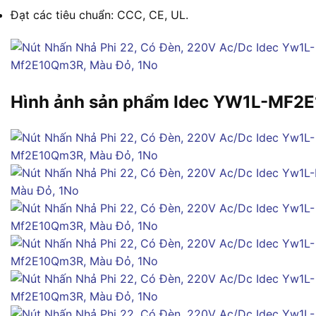
Đạt các tiêu chuẩn: CCC, CE, UL.
Hình ảnh sản phẩm Idec YW1L-MF