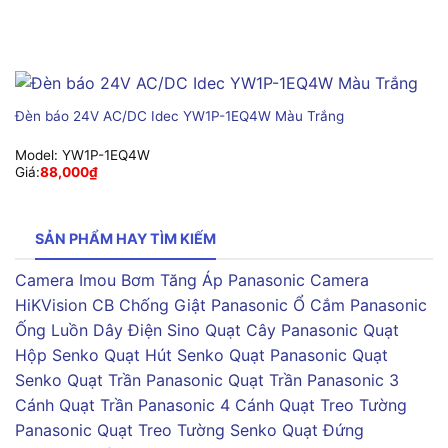
Đèn báo 24V AC/DC Idec YW1P-1EQ4W Màu Trắng
Model:
YW1P-1EQ4W
Giá:
88,000
₫
SẢN PHẨM HAY TÌM KIẾM
Camera Imou
Bơm Tăng Áp Panasonic
Camera
HiKVision
CB Chống Giật Panasonic
Ổ Cắm Panasonic
Ống Luồn Dây Điện Sino
Quạt Cây Panasonic
Quạt
Hộp Senko
Quạt Hút Senko
Quạt Panasonic
Quạt
Senko
Quạt Trần Panasonic
Quạt Trần Panasonic 3
Cánh
Quạt Trần Panasonic 4 Cánh
Quạt Treo Tường
Panasonic
Quạt Treo Tường Senko
Quạt Đứng