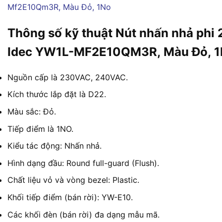
Thông số kỹ thuật Nút nhấn nhả phi
Idec YW1L-MF2E10QM3R, Màu Đỏ, 
Nguồn cấp là 230VAC, 240VAC.
Kích thước lắp đặt là D22.
Màu sắc: Đỏ.
Tiếp điểm là 1NO.
Kiểu tác động: Nhấn nhả.
Hình dạng đầu: Round full-guard (Flush).
Chất liệu vỏ và vòng bezel: Plastic.
Khối tiếp điểm (bán rời): YW-E10.
Các khối đèn (bán rời) đa dạng mẫu mã.