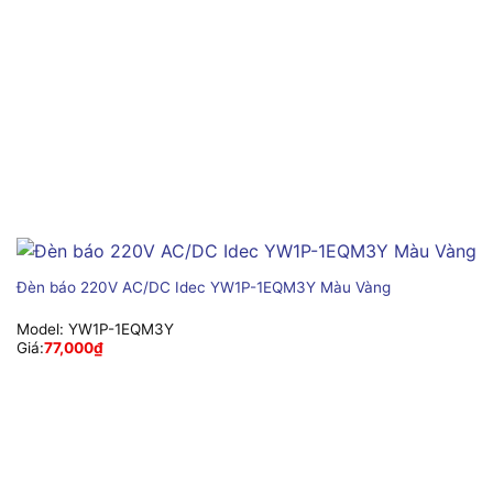
Đèn báo 220V AC/DC Idec YW1P-1EQM3Y Màu Vàng
Model:
YW1P-1EQM3Y
Giá:
77,000
₫