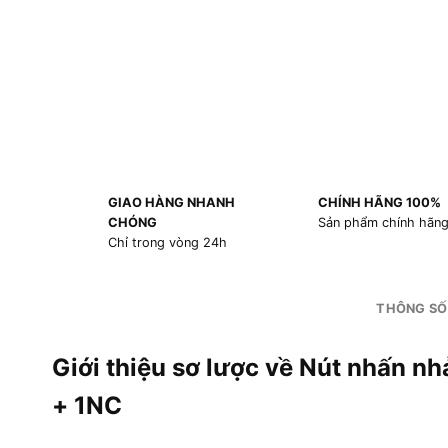
GIAO HÀNG NHANH
CHÍNH HÃNG 100%
CHÓNG
Sản phẩm chính hãn
Chỉ trong vòng 24h
THÔNG SỐ
Giới thiệu sơ lược về Nút nhấn 
+ 1NC