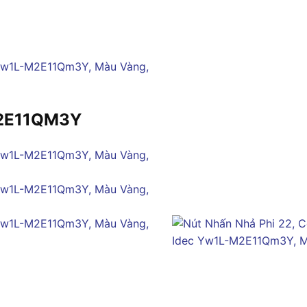
M2E11QM3Y