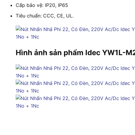
Cấp bảo vệ: IP20, IP65
Tiêu chuẩn: CCC, CE, UL.
Hình ảnh sản phẩm Idec YW1L-