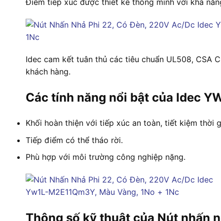
Điểm tiếp xúc được thiết kế thông minh với khả năn
Idec cam kết tuân thủ các tiêu chuẩn UL508, CSA C
khách hàng.
Các tính năng nổi bật của Idec
Khối hoàn thiện với tiếp xúc an toàn, tiết kiệm thời 
Tiếp điểm có thể tháo rời.
Phù hợp với môi trường công nghiệp nặng.
Thông số kỹ thuật của Nút nhấn