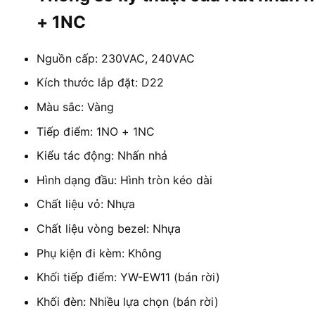
+ 1NC
Nguồn cấp: 230VAC, 240VAC
Kích thước lắp đặt: D22
Màu sắc: Vàng
Tiếp điểm: 1NO + 1NC
Kiểu tác động: Nhấn nhả
Hình dạng đầu: Hình tròn kéo dài
Chất liệu vỏ: Nhựa
Chất liệu vòng bezel: Nhựa
Phụ kiện đi kèm: Không
Khối tiếp điểm: YW-EW11 (bán rời)
Khối đèn: Nhiều lựa chọn (bán rời)