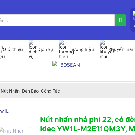
Giới thiệu
Dịch vụ
Thương hiệu
Khuyến mãi
Nút Nhấn, Đèn Báo, Công Tắc
Nút nhấn nhả phi 22, có đ
Idec YW1L-M2E11QM3Y, M