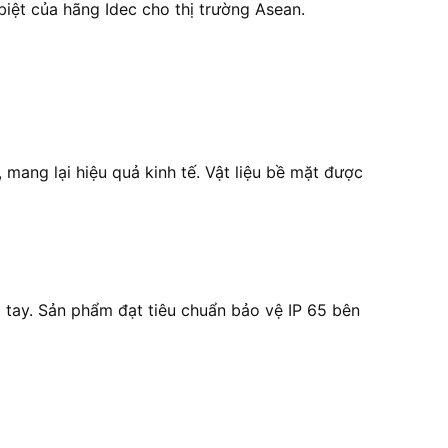
ệt của hãng Idec cho thị trường Asean.
mang lại hiệu quả kinh tế. Vật liệu bề mặt được
m tay. Sản phẩm đạt tiêu chuẩn bảo vệ IP 65 bên