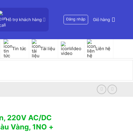
Hỗ trợ khách hàng
Đăng nhập
Giỏ hàng
Tin tức
Tài liệu
Video
Liên hệ
èn, 220V AC/DC
àu Vàng, 1NO +