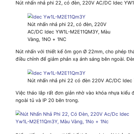
Nút nhấn nhả phi 22, có đèn, 220V AC/DC Idec YW1
Nút nhấn nhả phi 22, có đèn, 220V
AC/DC Idec YW1L-M2E11QM3Y, Màu
Vàng, 1NO + 1NC
Nút nhấn với thiết kế ôm gọn Ø 22mm, cho phép tháo
điều chỉnh để giảm phản xạ ánh sáng bên ngoài. Đè
Nút nhấn nhả phi 22 có đèn 220V AC/DC Id
Việc tháo lắp rất đơn giản nhờ vào khóa nhựa kiểu 
ngoài tủ và IP 20 bên trong.