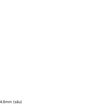
64.8mm (sâu)