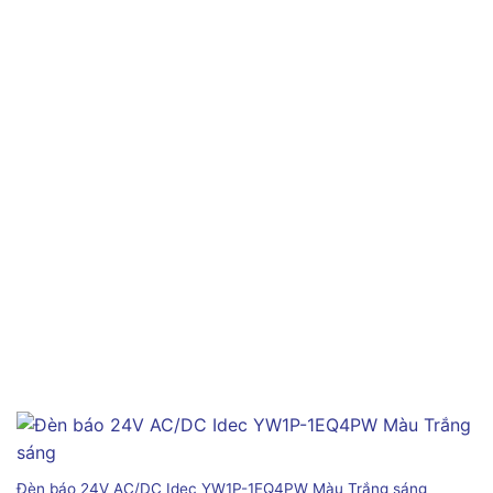
Đèn báo 24V AC/DC Idec YW1P-1EQ4PW Màu Trắng sáng