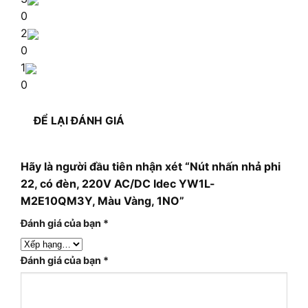
0
2
0
1
0
ĐỂ LẠI ĐÁNH GIÁ
Hãy là người đầu tiên nhận xét “Nút nhấn nhả phi
22, có đèn, 220V AC/DC Idec YW1L-
M2E10QM3Y, Màu Vàng, 1NO”
Đánh giá của bạn
*
Đánh giá của bạn
*