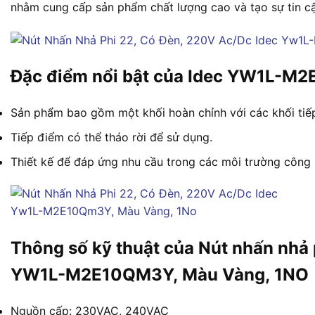
nhằm cung cấp sản phẩm chất lượng cao và tạo sự tin c
Đặc điểm nổi bật của Idec YW1L-M
Sản phẩm bao gồm một khối hoàn chỉnh với các khối tiếp x
Tiếp điểm có thể tháo rời để sử dụng.
Thiết kế để đáp ứng nhu cầu trong các môi trường công 
Thông số kỹ thuật của Nút nhấn nhả 
YW1L-M2E10QM3Y, Màu Vàng, 1NO
Nguồn cấp: 230VAC, 240VAC