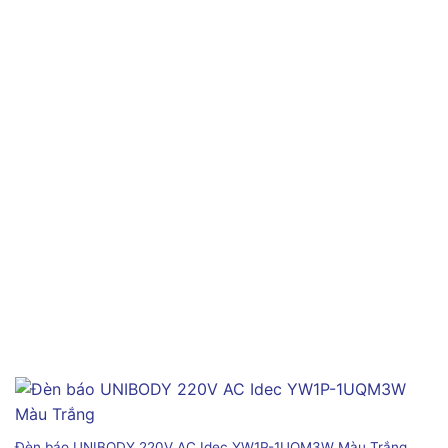
Đèn báo UNIBODY 220V AC Idec YW1P-1UQM3W Màu Trắng