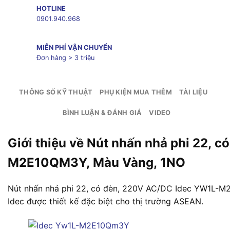
HOTLINE
0901.940.968
MIỄN PHÍ VẬN CHUYỂN
Đơn hàng > 3 triệu
THÔNG SỐ KỸ THUẬT
PHỤ KIỆN MUA THÊM
TÀI LIỆU
BÌNH LUẬN & ĐÁNH GIÁ
VIDEO
Giới thiệu về Nút nhấn nhả phi 22, 
M2E10QM3Y, Màu Vàng, 1NO
Nút nhấn nhả phi 22, có đèn, 220V AC/DC Idec YW1L-M
Idec được thiết kế đặc biệt cho thị trường ASEAN.