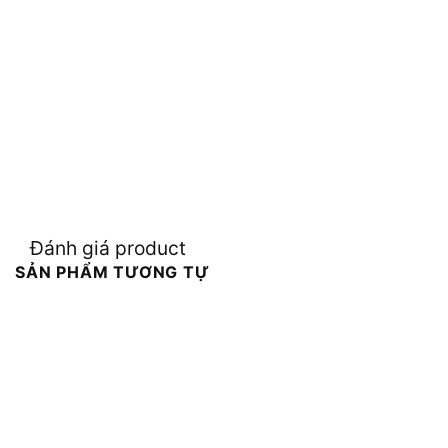
Đánh giá product
SẢN PHẨM TƯƠNG TỰ