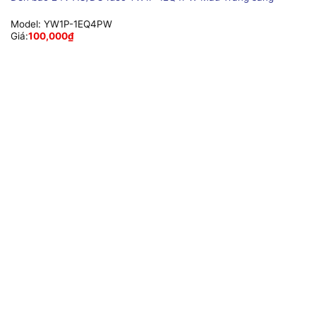
Model:
YW1P-1EQ4PW
Giá:
100,000
₫