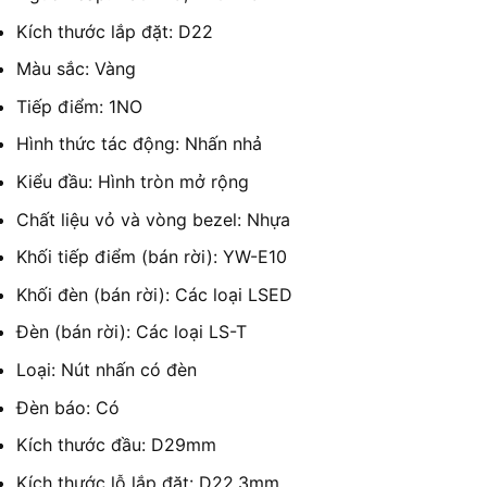
Kích thước lắp đặt: D22
Màu sắc: Vàng
Tiếp điểm: 1NO
Hình thức tác động: Nhấn nhả
Kiểu đầu: Hình tròn mở rộng
Chất liệu vỏ và vòng bezel: Nhựa
Khối tiếp điểm (bán rời): YW-E10
Khối đèn (bán rời): Các loại LSED
Đèn (bán rời): Các loại LS-T
Loại: Nút nhấn có đèn
Đèn báo: Có
Kích thước đầu: D29mm
Kích thước lỗ lắp đặt: D22.3mm