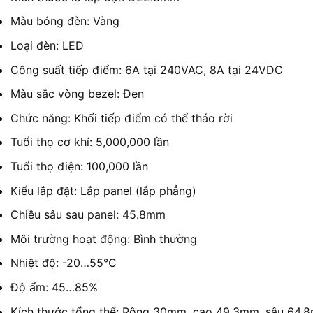
Màu bóng đèn: Vàng
Loại đèn: LED
Công suất tiếp điểm: 6A tại 240VAC, 8A tại 24VDC
Màu sắc vòng bezel: Đen
Chức năng: Khối tiếp điểm có thể tháo rời
Tuổi thọ cơ khí: 5,000,000 lần
Tuổi thọ điện: 100,000 lần
Kiểu lắp đặt: Lắp panel (lắp phẳng)
Chiều sâu sau panel: 45.8mm
Môi trường hoạt động: Bình thường
Nhiệt độ: -20…55°C
Độ ẩm: 45…85%
Kích thước tổng thể: Rộng 30mm, cao 49.3mm, sâu 64.