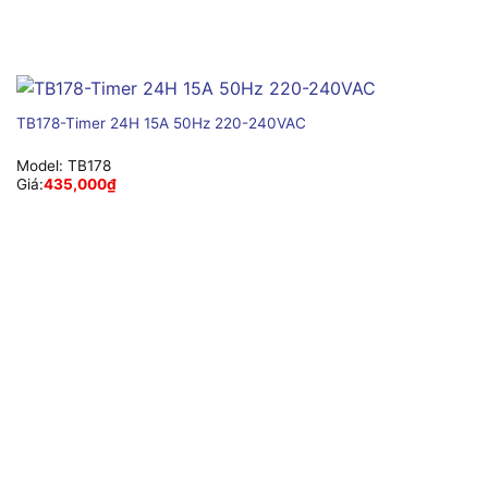
TB178-Timer 24H 15A 50Hz 220-240VAC
Model:
TB178
Giá:
435,000
₫