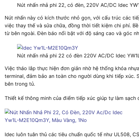
Nút nhấn nhả phi 22, có đèn, 220V AC/DC Idec Y
Nút nhấn này có kích thước nhỏ gọn, với cấu trúc các tiế
việc thay thế và sửa chữa, đồng thời tiết kiệm chi phí. 
từ bên ngoài. Đèn báo nổi bật với độ sáng cao và góc nh
Nút nhấn nhả phi 22 có đèn 220V AC/DC Idec Y
Việc tháo lắp thực hiện đơn giản nhờ hệ thống khóa nhự
terminal, đảm bảo an toàn cho người dùng khi tiếp xúc. 
bên trong tủ.
Thiết kế thông minh của điểm tiếp xúc giúp tự làm sạch đ
Idec luôn tuân thủ các tiêu chuẩn quốc tế như UL508, 