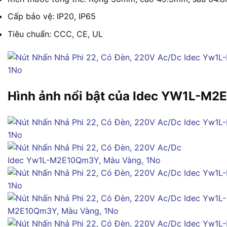
Cấp bảo vệ: IP20, IP65
Tiêu chuẩn: CCC, CE, UL
Hình ảnh nổi bật của Idec YW1L-M