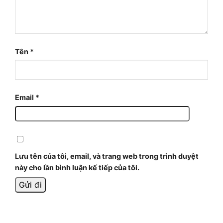
Tên
*
Email
*
Lưu tên của tôi, email, và trang web trong trình duyệt
này cho lần bình luận kế tiếp của tôi.