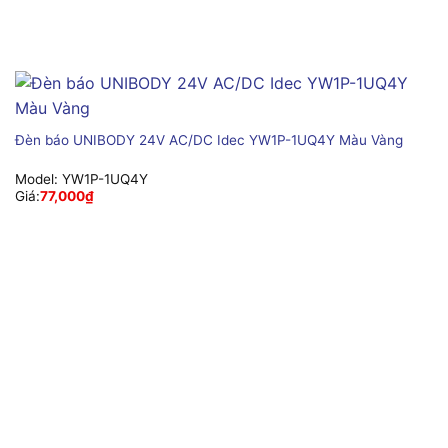
Đèn báo UNIBODY 24V AC/DC Idec YW1P-1UQ4Y Màu Vàng
Model:
YW1P-1UQ4Y
Giá:
77,000
₫