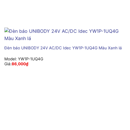
Đèn báo UNIBODY 24V AC/DC Idec YW1P-1UQ4G Màu Xanh lá
Model:
YW1P-1UQ4G
Giá:
86,000
₫