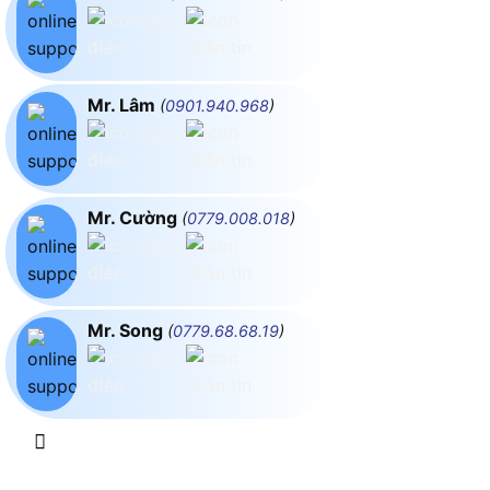
Mr. Lâm
(
0901.940.968
)
Mr. Cường
(
0779.008.018
)
Mr. Song
(
0779.68.68.19
)