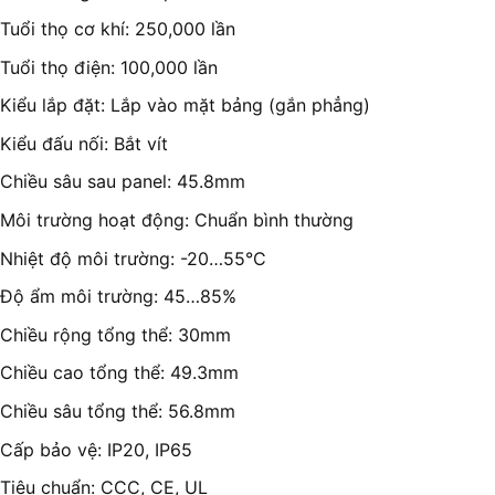
Tuổi thọ cơ khí: 250,000 lần
Tuổi thọ điện: 100,000 lần
Kiểu lắp đặt: Lắp vào mặt bảng (gắn phẳng)
Kiểu đấu nối: Bắt vít
Chiều sâu sau panel: 45.8mm
Môi trường hoạt động: Chuẩn bình thường
Nhiệt độ môi trường: -20…55°C
Độ ẩm môi trường: 45…85%
Chiều rộng tổng thể: 30mm
Chiều cao tổng thể: 49.3mm
Chiều sâu tổng thể: 56.8mm
Cấp bảo vệ: IP20, IP65
Tiêu chuẩn: CCC, CE, UL