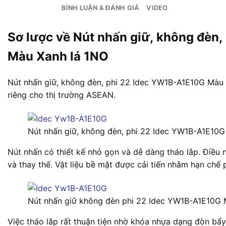
BÌNH LUẬN & ĐÁNH GIÁ
VIDEO
Sơ lược về Nút nhấn giữ, không đèn
Màu Xanh lá 1NO
Nút nhấn giữ, không đèn, phi 22 Idec YW1B-A1E10G Màu 
riêng cho thị trường ASEAN.
Nút nhấn giữ, không đèn, phi 22 Idec YW1B-A1E10G
Nút nhấn có thiết kế nhỏ gọn và dễ dàng tháo lắp. Điều n
và thay thế. Vật liệu bề mặt được cải tiến nhằm hạn chế
Nút nhấn giữ không đèn phi 22 Idec YW1B-A1E10G 
Việc tháo lắp rất thuận tiện nhờ khóa nhựa dạng đòn bẩy