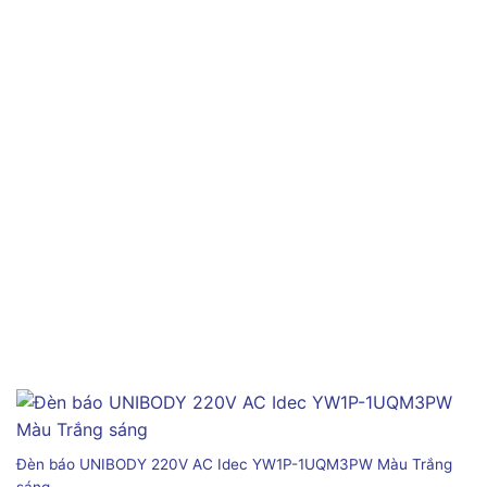
Đèn báo UNIBODY 220V AC Idec YW1P-1UQM3PW Màu Trắng