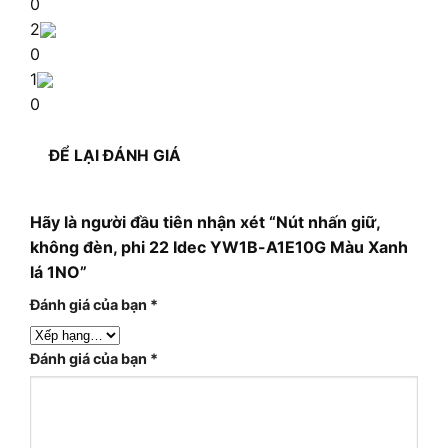
0
2
0
1
0
ĐỂ LẠI ĐÁNH GIÁ
Hãy là người đầu tiên nhận xét “Nút nhấn giữ,
không đèn, phi 22 Idec YW1B-A1E10G Màu Xanh
lá 1NO”
Đánh giá của bạn
*
Đánh giá của bạn
*