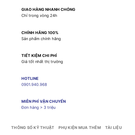
GIAO HÀNG NHANH CHÓNG
Chỉ trong vòng 24h
CHÍNH HÃNG 100%
Sản phẩm chính hãng
TIẾT KIỆM CHI PHÍ
Giá tốt nhất thị trường
HOTLINE
0901.940.968
MIỄN PHÍ VẬN CHUYỂN
Đơn hàng > 3 triệu
THÔNG SỐ KỸ THUẬT
PHỤ KIỆN MUA THÊM
TÀI LIỆU