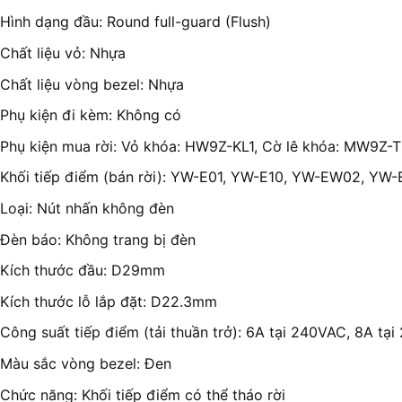
Hình dạng đầu: Round full-guard (Flush)
Chất liệu vỏ: Nhựa
Chất liệu vòng bezel: Nhựa
Phụ kiện đi kèm: Không có
Phụ kiện mua rời: Vỏ khóa: HW9Z-KL1, Cờ lê khóa: MW9Z-T
Khối tiếp điểm (bán rời): YW-E01, YW-E10, YW-EW02, Y
Loại: Nút nhấn không đèn
Đèn báo: Không trang bị đèn
Kích thước đầu: D29mm
Kích thước lỗ lắp đặt: D22.3mm
Công suất tiếp điểm (tải thuần trở): 6A tại 240VAC, 8A tạ
Màu sắc vòng bezel: Đen
Chức năng: Khối tiếp điểm có thể tháo rời