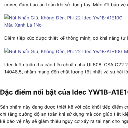
cover, đảm bảo an toàn khi sử dụng tay. Mức độ bảo vệ đ
Điểm tiếp xúc được thiết kế thông minh, có khả năng tự 
Idec luôn tuân thủ các tiêu chuẩn như UL508, CSA C22.
14048.5, nhằm mang đến chất lượng tốt nhất và sự hài l
Đặc điểm nổi bật của Idec YW1B-A1E
Sản phẩm này đang được thiết kế với các khối tiếp điểm c
chỉ tăng cường độ an toàn khi sử dụng mà còn giúp tiết kiệm
kế bảo vệ này sẽ giảm thiểu nguy cơ xảy ra tai nạn cho ngư