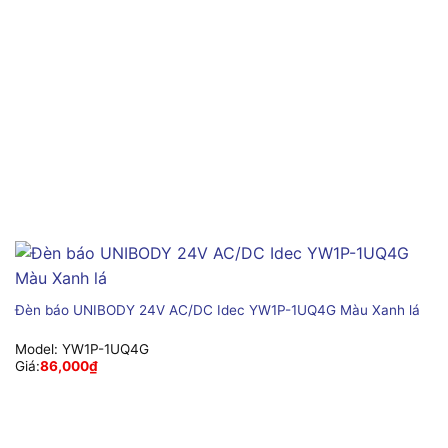
Đèn báo UNIBODY 24V AC/DC Idec YW1P-1UQ4G Màu Xanh lá
Model:
YW1P-1UQ4G
Giá:
86,000
₫