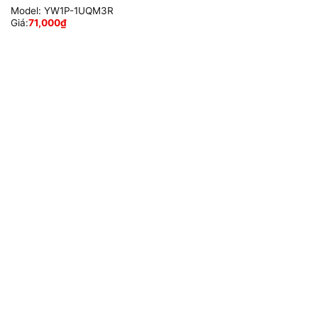
Model:
YW1P-1UQM3R
Giá:
71,000
₫