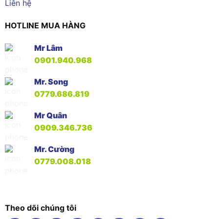
Liên hệ
HOTLINE MUA HÀNG
Mr Lâm
0901.940.968
Mr. Song
0779.686.819
Mr Quân
0909.346.736
Mr. Cường
0779.008.018
Theo dõi chúng tôi