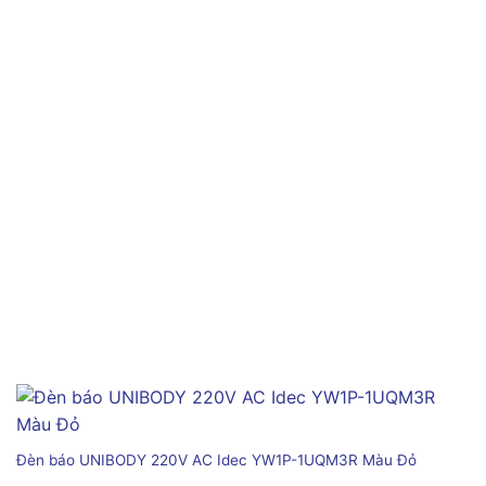
Đèn báo UNIBODY 220V AC Idec YW1P-1UQM3R Màu Đỏ