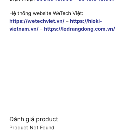
Hệ thống website WeTech Việt:
https://wetechviet.vn/
–
https://hioki-
vietnam.vn/
–
https://ledrangdong.com.vn/
Đánh giá product
Product Not Found