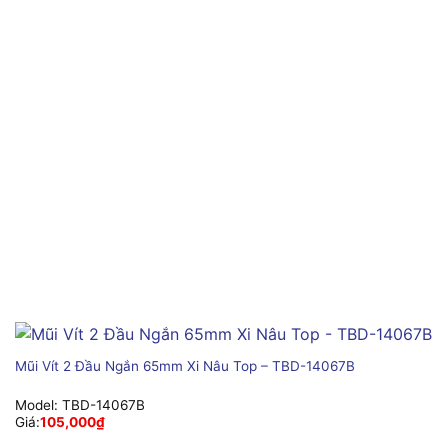
Mũi Vít 2 Đầu Ngắn 65mm Xi Nâu Top – TBD-14067B
Model:
TBD-14067B
Giá:
105,000
₫