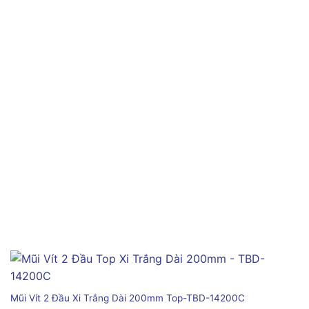
Mũi Vít 2 Đầu Xi Trắng Dài 200mm Top-TBD-14200C