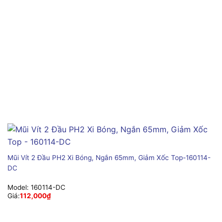
Mũi Vít 2 Đầu PH2 Xi Bóng, Ngắn 65mm, Giảm Xốc Top-160114-
DC
Model:
160114-DC
Giá:
112,000
₫