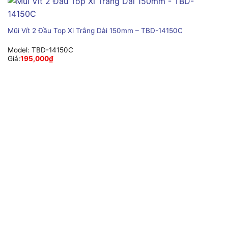
Mũi Vít 2 Đầu Top Xi Trắng Dài 150mm – TBD-14150C
Model:
TBD-14150C
Giá:
195,000
₫