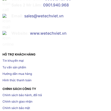
Sales 2 Mr Lâm:
0901.940.968
Email:
sales@wetechviet.vn
Website:
www.wetechviet.vn
HỖ TRỢ KHÁCH HÀNG
Tin khuyến mại
Tư vấn sản phẩm
Hướng dẫn mua hàng
Hình thức thanh toán
CHÍNH SÁCH CÔNG TY
Chính sách bảo hành, đổi trả
Chính sách giao nhận
Chính sách bảo mật