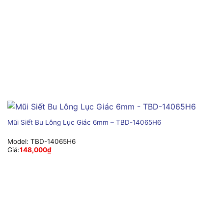
Mũi Siết Bu Lông Lục Giác 6mm – TBD-14065H6
Model:
TBD-14065H6
Giá:
148,000
₫