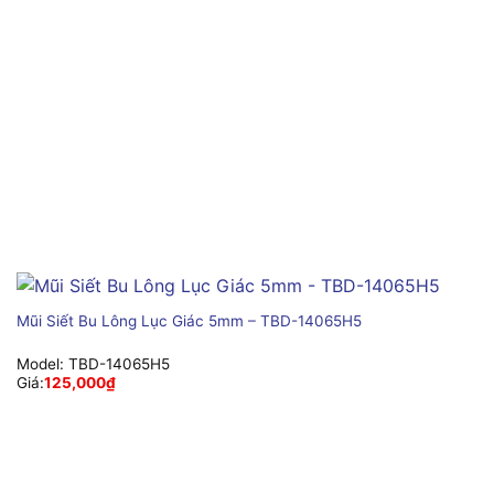
Mũi Siết Bu Lông Lục Giác 5mm – TBD-14065H5
Model:
TBD-14065H5
Giá:
125,000
₫