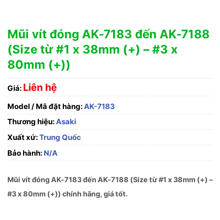
Mũi vít đóng AK-7183 đến AK-7188
(Size từ #1 x 38mm (+) – #3 x
80mm (+))
Liên hệ
Giá:
Model / Mã đặt hàng:
AK-7183
Thương hiệu:
Asaki
Xuất xứ:
Trung Quốc
Bảo hành:
N/A
Mũi vít đóng AK-7183 đến AK-7188 (Size từ #1 x 38mm (+) –
#3 x 80mm (+)) chính hãng, giá tốt.