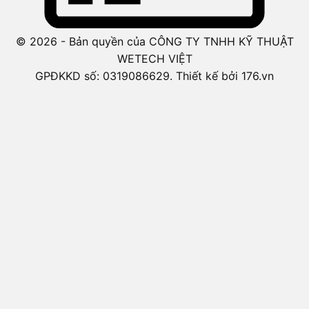
© 2026 - Bản quyền của CÔNG TY TNHH KỸ THUẬT
WETECH VIỆT
GPĐKKD số: 0319086629. Thiết kế bởi 176.vn