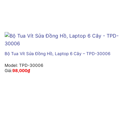
Bộ Tua Vít Sửa Đồng Hồ, Laptop 6 Cây – TPD-30006
Model:
TPD-30006
Giá:
98,000
₫