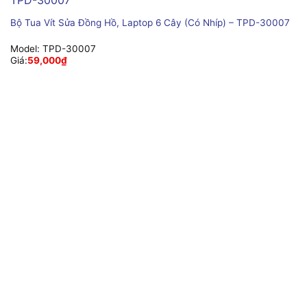
Bộ Tua Vít Sửa Đồng Hồ, Laptop 6 Cây (Có Nhíp) – TPD-30007
Model:
TPD-30007
Giá:
59,000
₫