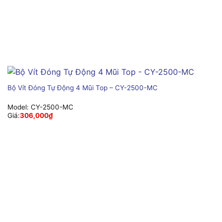
Bộ Vít Đóng Tự Động 4 Mũi Top – CY-2500-MC
Model:
CY-2500-MC
Giá:
306,000
₫