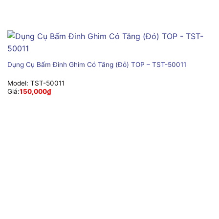
Dụng Cụ Bấm Đinh Ghim Có Tăng (Đỏ) TOP – TST-50011
Model:
TST-50011
Giá:
150,000
₫