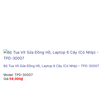
Bộ Tua Vít Sửa Đồng Hồ, Laptop 6 Cây (Có Nhíp) – TPD-30007
Model:
TPD-30007
Giá:
59,000
₫