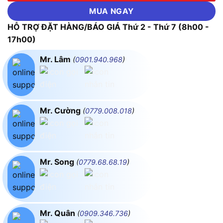
MUA NGAY
HỖ TRỢ ĐẶT HÀNG/BÁO GIÁ Thứ 2 - Thứ 7 (8h00 -
17h00)
Mr. Lâm
(
0901.940.968
)
Mr. Cường
(
0779.008.018
)
Mr. Song
(
0779.68.68.19
)
Mr. Quân
(
0909.346.736
)