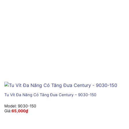
Tu Vít Đa Năng Có Tăng Đưa Century – 9030-150
Model:
9030-150
Giá:
65,000
₫