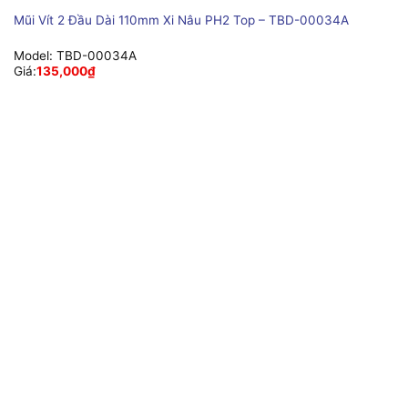
Mũi Vít 2 Đầu Dài 110mm Xi Nâu PH2 Top – TBD-00034A
Model:
TBD-00034A
Giá:
135,000
₫