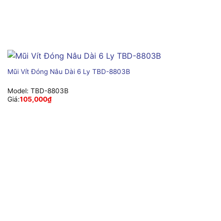
Mũi Vít Đóng Nâu Dài 6 Ly TBD-8803B
Model:
TBD-8803B
Giá:
105,000
₫