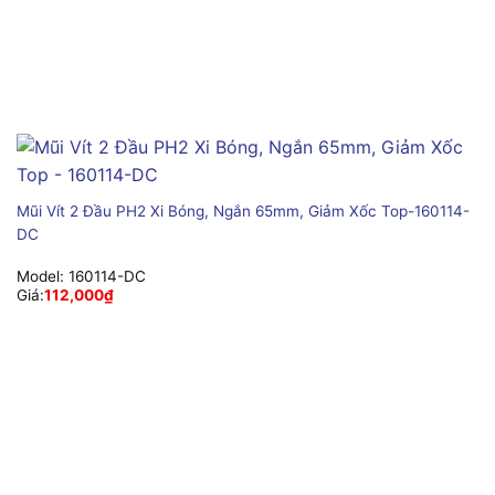
Mũi Vít 2 Đầu PH2 Xi Bóng, Ngắn 65mm, Giảm Xốc Top-160114-
DC
Model:
160114-DC
Giá:
112,000
₫