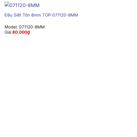
Đầu Siết Tôn 8mm TOP-071120-8MM
Model:
071120-8MM
Giá:
80,000
₫