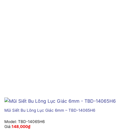
Mũi Siết Bu Lông Lục Giác 6mm – TBD-14065H6
Model:
TBD-14065H6
Giá:
148,000
₫