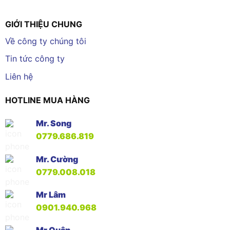
GIỚI THIỆU CHUNG
Về công ty chúng tôi
Tin tức công ty
Liên hệ
HOTLINE MUA HÀNG
Mr. Song
0779.686.819
Mr. Cường
0779.008.018
Mr Lâm
0901.940.968
Mr Quân