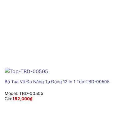
Bộ Tua Vít Đa Năng Tự Động 12 In 1 Top-TBD-00505
Model:
TBD-00505
Giá:
152,000
₫