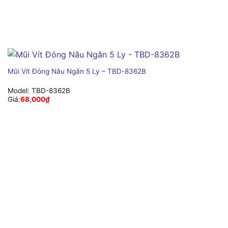
Mũi Vít Đóng Nâu Ngắn 5 Ly – TBD-8362B
Model:
TBD-8362B
Giá:
68,000
₫