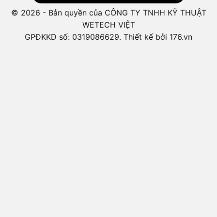
© 2026 - Bản quyền của CÔNG TY TNHH KỸ THUẬT
WETECH VIỆT
GPĐKKD số: 0319086629. Thiết kế bởi 176.vn