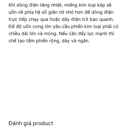
Khi dòng điện tăng nhiệt, miếng kim loại kép sẽ
uốn về phía hệ số giãn nở nhỏ hơn để dòng điện
trực tiếp chạy qua hoặc dây điện trở bao quanh.
Để độ uốn cong lớn yêu cầu phiến kim loại phải có
chiều dài lớn và mỏng. Nếu cần đẩy lực mạnh thì
chế tạo tấm phiến rộng, dày và ngắn.
Đánh giá product