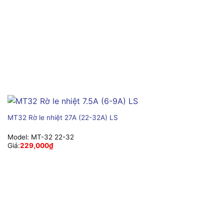
MT32 Rờ le nhiệt 27A (22-32A) LS
Model:
MT-32 22-32
Giá:
229,000
₫