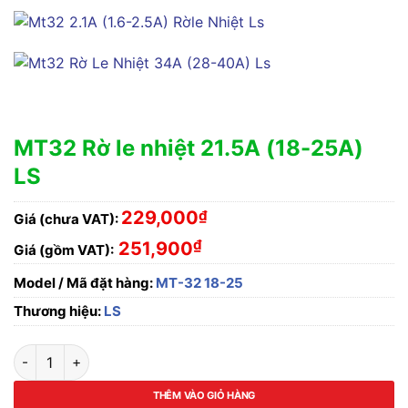
MT32 Rờ le nhiệt 21.5A (18-25A)
LS
229,000
₫
Giá (chưa VAT):
₫
251,900
Giá (gồm VAT):
Model / Mã đặt hàng:
MT-32 18-25
Thương hiệu:
LS
MT32 Rờ le nhiệt 21.5A (18-25A) LS số lượng
THÊM VÀO GIỎ HÀNG