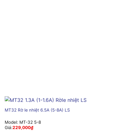
MT32 Rờ le nhiệt 6.5A (5-8A) LS
Model:
MT-32 5-8
Giá:
229,000
₫