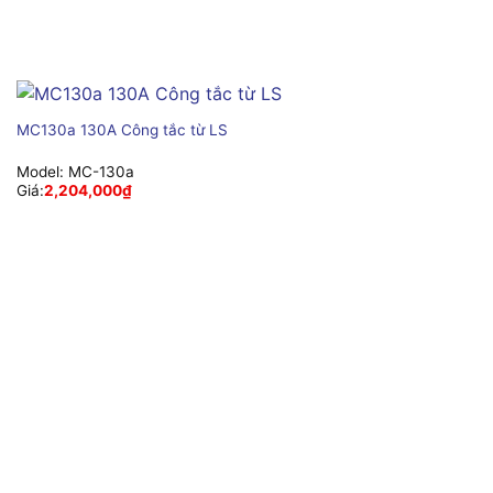
MC130a 130A Công tắc từ LS
Model:
MC-130a
Giá:
2,204,000
₫