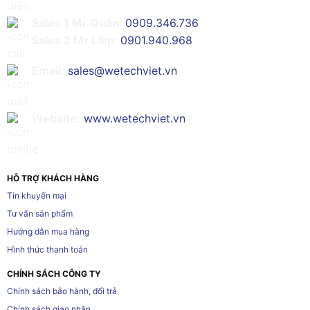
Sales 1 Mr Quân:
0909.346.736
Sales 2 Mr Lâm:
0901.940.968
Email:
sales@wetechviet.vn
Website:
www.wetechviet.vn
HỖ TRỢ KHÁCH HÀNG
Tin khuyến mại
Tư vấn sản phẩm
Hướng dẫn mua hàng
Hình thức thanh toán
CHÍNH SÁCH CÔNG TY
Chính sách bảo hành, đổi trả
Chính sách giao nhận