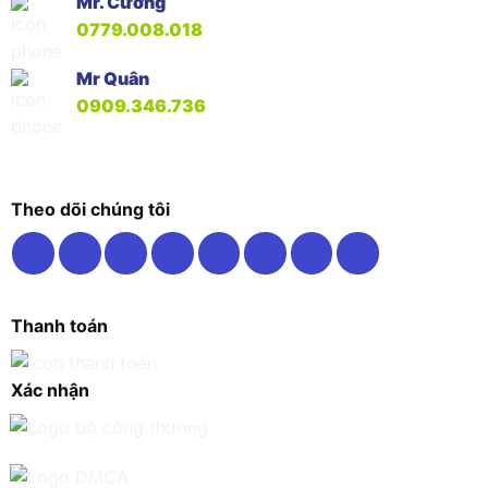
Mr. Cường
0779.008.018
Mr Quân
0909.346.736
Theo dõi chúng tôi
Thanh toán
Xác nhận