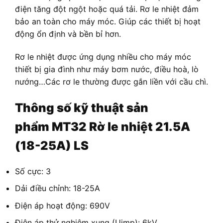
điện tăng đột ngột hoặc quá tải. Rơ le nhiệt đảm
bảo an toàn cho máy móc. Giúp các thiết bị hoạt
động ổn định và bền bỉ hơn.
Rơ le nhiệt được ứng dụng nhiều cho máy móc
thiết bị gia đình như máy bơm nước, điều hoà, lò
nướng…Các rơ le thường được gắn liền với cầu chì.
Thông số kỹ thuật sản
phẩm
MT32 Rờ le nhiệt 21.5A
(18-25A) LS
Số cực: 3
Dải điều chỉnh: 18-25A
Điện áp hoạt động: 690V
Điện áp thử nghiệm xung (Uimp): 6kV