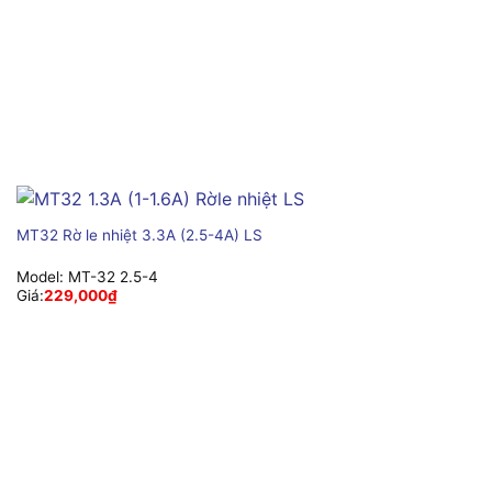
MT32 Rờ le nhiệt 3.3A (2.5-4A) LS
Model:
MT-32 2.5-4
Giá:
229,000
₫