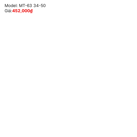
Model:
MT-63 34-50
Giá:
452,000
₫