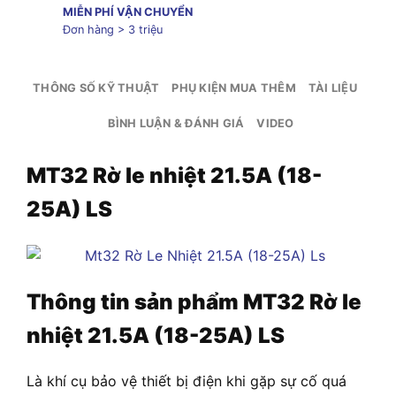
MIỄN PHÍ VẬN CHUYỂN
Đơn hàng > 3 triệu
THÔNG SỐ KỸ THUẬT
PHỤ KIỆN MUA THÊM
TÀI LIỆU
BÌNH LUẬN & ĐÁNH GIÁ
VIDEO
MT32 Rờ le nhiệt 21.5A (18-
25A) LS
Thông tin sản phẩm
MT32 Rờ le
nhiệt 21.5A (18-25A) LS
Là khí cụ bảo vệ thiết bị điện khi gặp sự cố quá