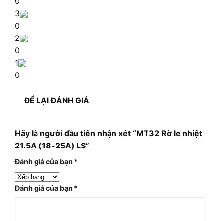
0
3
0
2
0
1
0
ĐỂ LẠI ĐÁNH GIÁ
Hãy là người đầu tiên nhận xét “MT32 Rờ le nhiệt
21.5A (18-25A) LS”
Đánh giá của bạn
*
Đánh giá của bạn
*