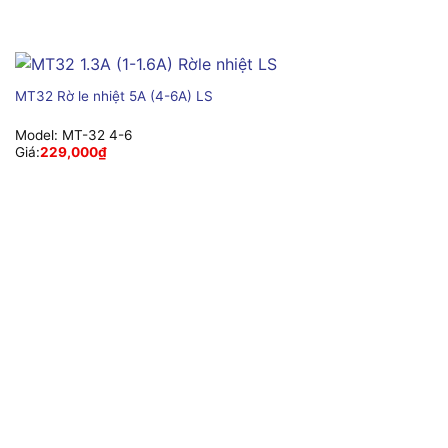
MT32 Rờ le nhiệt 5A (4-6A) LS
Model:
MT-32 4-6
Giá:
229,000
₫