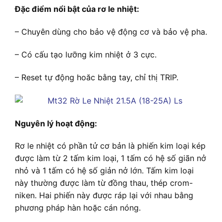
Đặc điểm nổi bật của rơ le nhiệt:
– Chuyên dùng cho bảo vệ động cơ và bảo vệ pha.
– Có cấu tạo lưỡng kim nhiệt ở 3 cực.
– Reset tự động hoăc bằng tay, chỉ thị TRIP.
Nguyên lý hoạt động:
Rơ le nhiệt có phần tử cơ bản là phiến kim loại kép
được làm từ 2 tấm kim loại, 1 tấm có hệ số giãn nở
nhỏ và 1 tấm có hệ số giản nở lớn. Tấm kim loại
này thường được làm từ đồng thau, thép crom-
niken. Hai phiến này được ráp lại với nhau bằng
phương pháp hàn hoặc cán nóng.