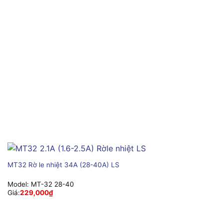
MT32 Rờ le nhiệt 34A (28-40A) LS
Model:
MT-32 28-40
Giá:
229,000
₫