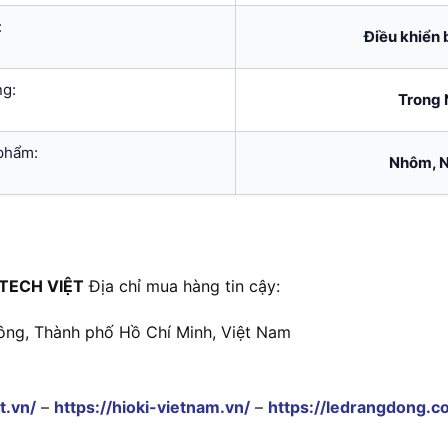
:
Điều khiển 
ng:
Trong 
 phẩm:
Nhôm, N
TECH VIỆT
Địa chỉ mua hàng tin cậy:
ông, Thành phố Hồ Chí Minh, Việt Nam
t.vn/
–
https://hioki-vietnam.vn/
–
https://ledrangdong.c