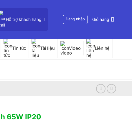
Hỗ trợ khách hàng
Đăng nhập
Giỏ hàng
Tin tức
Tài liệu
Video
Liên hệ
nh 65W IP20