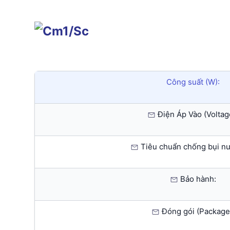
Công suất (W):
Điện Áp Vào (Voltag
Tiêu chuẩn chống bụi nướ
Bảo hành:
Đóng gói (Package