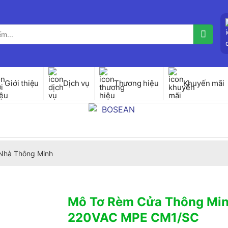
Giới thiệu
Dịch vụ
Thương hiệu
Khuyến mãi
Nhà Thông Minh
Mô Tơ Rèm Cửa Thông Mi
220VAC MPE CM1/SC