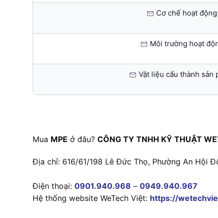
Cơ chế hoạt động
Môi trường hoạt độ
Vật liệu cấu thành sản
Mua
MPE
ở đâu?
CÔNG TY TNHH KỸ THUẬT WE
Địa chỉ: 616/61/198 Lê Đức Thọ, Phường An Hội Đ
Điện thoại:
0901.940.968
–
0949.940.967
Hệ thống website WeTech Việt:
https://wetechvie