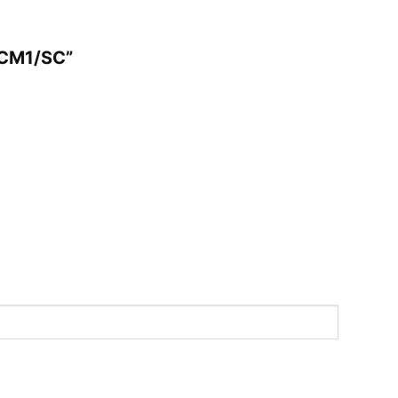
 CM1/SC”