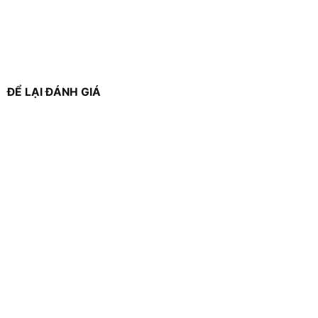
ĐỂ LẠI ĐÁNH GIÁ