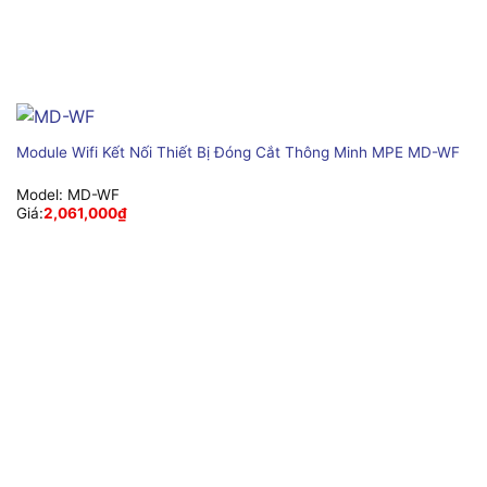
Module Wifi Kết Nối Thiết Bị Đóng Cắt Thông Minh MPE MD-WF
Model:
MD-WF
Giá:
2,061,000
₫