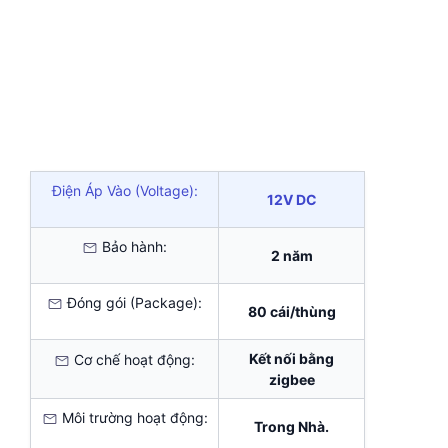
Điện Áp Vào (Voltage):
12V DC
Bảo hành:
2 năm
Đóng gói (Package):
80 cái/thùng
Kết nối bằng
Cơ chế hoạt động:
zigbee
Môi trường hoạt động:
Trong Nhà.