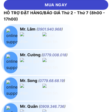
MUA NGAY
HỖ TRỢ ĐẶT HÀNG/BÁO GIÁ Thứ 2 - Thứ 7 (8h00 -
17h00)
Mr. Lâm
(
0901.940.968
)
Mr. Cường
(
0779.008.018
)
Mr. Song
(
0779.68.68.19
)
Mr. Quân
(
0909.346.736
)