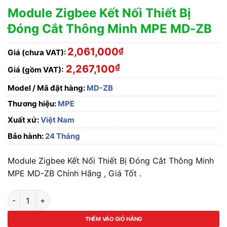
Module Zigbee Kết Nối Thiết Bị
Đóng Cắt Thông Minh MPE MD-ZB
2,061,000
₫
Giá (chưa VAT):
₫
2,267,100
Giá (gồm VAT):
Model / Mã đặt hàng:
MD-ZB
Thương hiệu:
MPE
Xuất xứ:
Việt Nam
Bảo hành:
24 Tháng
Module Zigbee Kết Nối Thiết Bị Đóng Cắt Thông Minh
MPE MD-ZB Chính Hãng , Giá Tốt .
Module Zigbee Kết Nối Thiết Bị Đóng Cắt Thông Minh MPE MD
THÊM VÀO GIỎ HÀNG