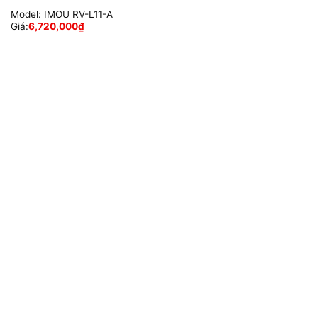
Model:
IMOU RV-L11-A
Giá:
6,720,000
₫