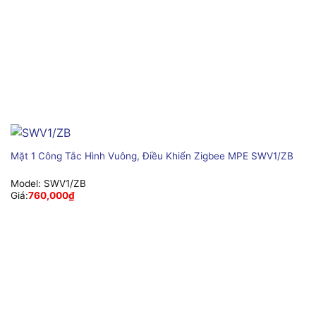
Mặt 1 Công Tắc Hình Vuông, Điều Khiển Zigbee MPE SWV1/ZB
Model:
SWV1/ZB
Giá:
760,000
₫