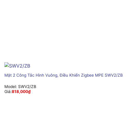
Mặt 2 Công Tắc Hình Vuông, Điều Khiển Zigbee MPE SWV2/ZB
Model:
SWV2/ZB
Giá:
818,000
₫