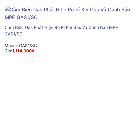
Cảm Biến Gas Phát Hiện Rò Rỉ Khí Gas Và Cảnh Báo MPE
GAS1/SC
Model:
GAS1/SC
Giá:
1,114,000
₫