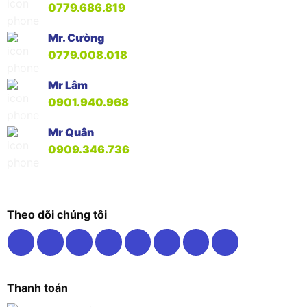
0779.686.819
Mr. Cường
0779.008.018
Mr Lâm
0901.940.968
Mr Quân
0909.346.736
Theo dõi chúng tôi
Thanh toán