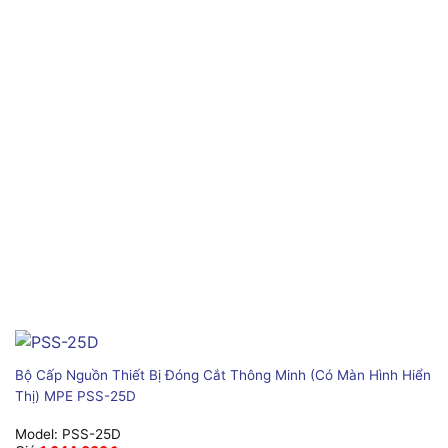
Bộ Cấp Nguồn Thiết Bị Đóng Cắt Thông Minh (Có Màn Hình Hiển
Thị) MPE PSS-25D
Model:
PSS-25D