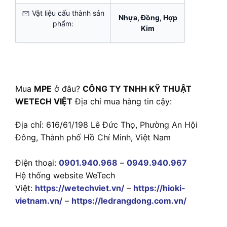
Vật liệu cấu thành sản
Nhựa, Đồng, Hợp
phẩm:
Kim
Mua
MPE
ở đâu?
CÔNG TY TNHH KỸ THUẬT
WETECH VIỆT
Địa chỉ mua hàng tin cậy:
Địa chỉ: 616/61/198 Lê Đức Thọ, Phường An Hội
Đông, Thành phố Hồ Chí Minh, Việt Nam
Điện thoại:
0901.940.968
–
0949.940.967
Hệ thống website WeTech
Việt:
https://wetechviet.vn/
–
https://hioki-
vietnam.vn/
–
https://ledrangdong.com.vn/