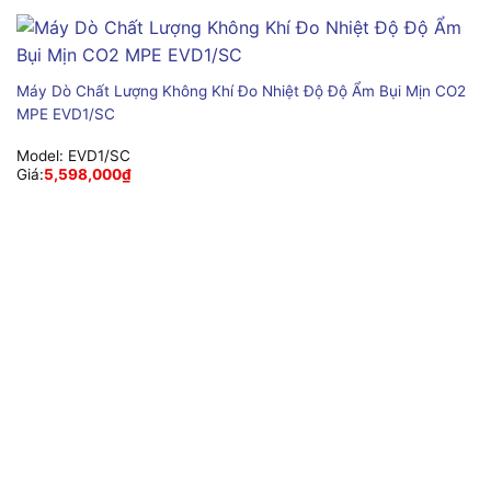
Máy Dò Chất Lượng Không Khí Đo Nhiệt Độ Độ Ẩm Bụi Mịn CO2
MPE EVD1/SC
Model:
EVD1/SC
Giá:
5,598,000
₫