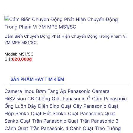
Cảm Biến Chuyển Động Phát Hiện Chuyển Động Trong Phạm Vi
7M MPE MS1/SC
Model:
MS1/SC
Giá:
620,000
₫
SẢN PHẨM HAY TÌM KIẾM
Camera Imou
Bơm Tăng Áp Panasonic
Camera
HiKVision
CB Chống Giật Panasonic
Ổ Cắm Panasonic
Ống Luồn Dây Điện Sino
Quạt Cây Panasonic
Quạt
Hộp Senko
Quạt Hút Senko
Quạt Panasonic
Quạt
Senko
Quạt Trần Panasonic
Quạt Trần Panasonic 3
Cánh
Quạt Trần Panasonic 4 Cánh
Quạt Treo Tường