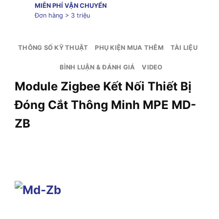
MIỄN PHÍ VẬN CHUYỂN
Đơn hàng > 3 triệu
THÔNG SỐ KỸ THUẬT
PHỤ KIỆN MUA THÊM
TÀI LIỆU
BÌNH LUẬN & ĐÁNH GIÁ
VIDEO
Module Zigbee Kết Nối Thiết Bị
Đóng Cắt Thông Minh MPE MD-
ZB