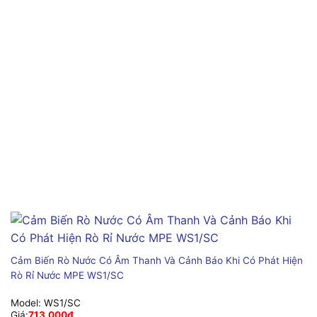
Cảm Biến Rò Nước Có Âm Thanh Và Cảnh Báo Khi Có Phát Hiện
Rò Rỉ Nước MPE WS1/SC
Model:
WS1/SC
Giá:
713,000
₫