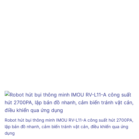
Robot hút bụi thông minh IMOU RV-L11-A công suất hút 2700PA,
lập bản đồ nhanh, cảm biến tránh vật cản, điều khiển qua ứng
dụng