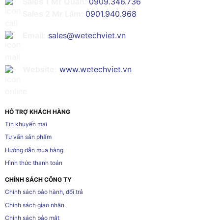
Sales 1 Mr Quân:
0909.346.736
Sales 2 Mr Lâm:
0901.940.968
Email:
sales@wetechviet.vn
Website:
www.wetechviet.vn
HỖ TRỢ KHÁCH HÀNG
Tin khuyến mại
Tư vấn sản phẩm
Hướng dẫn mua hàng
Hình thức thanh toán
CHÍNH SÁCH CÔNG TY
Chính sách bảo hành, đổi trả
Chính sách giao nhận
Chính sách bảo mật