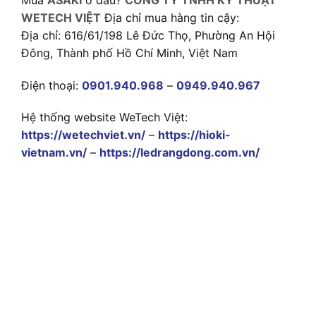
WETECH VIỆT
Địa chỉ mua hàng tin cậy:
Địa chỉ: 616/61/198 Lê Đức Thọ, Phường An Hội
Đông, Thành phố Hồ Chí Minh, Việt Nam
Điện thoại:
0901.940.968
–
0949.940.967
Hệ thống website WeTech Việt:
https://wetechviet.vn/
–
https://hioki-
vietnam.vn/
–
https://ledrangdong.com.vn/