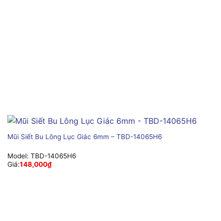
Mũi Siết Bu Lông Lục Giác 6mm – TBD-14065H6
Model:
TBD-14065H6
Giá:
148,000
₫