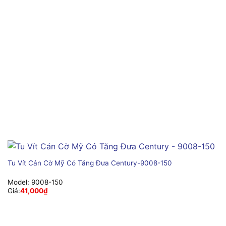
Tu Vít Cán Cờ Mỹ Có Tăng Đưa Century-9008-150
Model:
9008-150
Giá:
41,000
₫