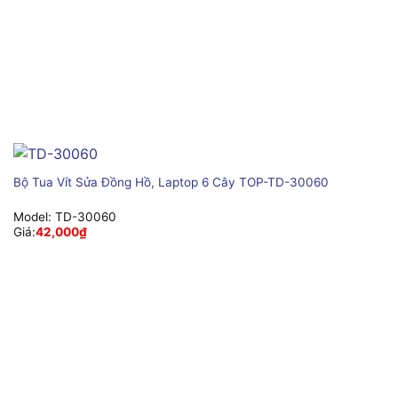
Bộ Tua Vít Sửa Đồng Hồ, Laptop 6 Cây TOP-TD-30060
Model:
TD-30060
Giá:
42,000
₫