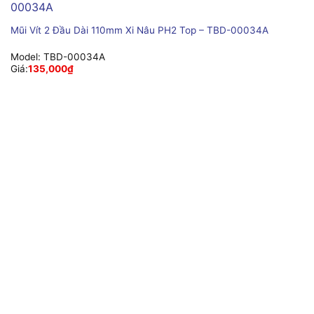
Mũi Vít 2 Đầu Dài 110mm Xi Nâu PH2 Top – TBD-00034A
Model:
TBD-00034A
Giá:
135,000
₫