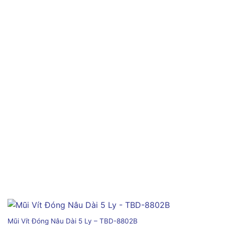
Mũi Vít Đóng Nâu Dài 5 Ly – TBD-8802B