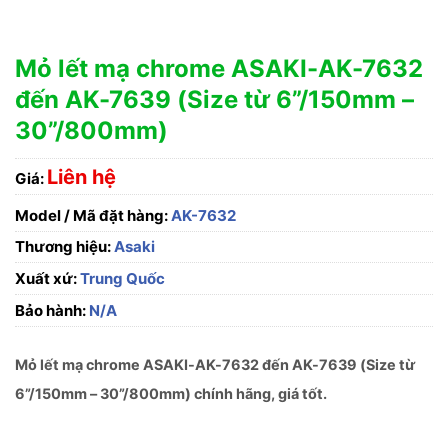
Mỏ lết mạ chrome ASAKI-AK-7632
đến AK-7639 (Size từ 6”/150mm –
30”/800mm)
Liên hệ
Giá:
Model / Mã đặt hàng:
AK-7632
Thương hiệu:
Asaki
Xuất xứ:
Trung Quốc
Bảo hành:
N/A
Mỏ lết mạ chrome ASAKI-AK-7632 đến AK-7639 (Size từ
6”/150mm – 30”/800mm) chính hãng, giá tốt.