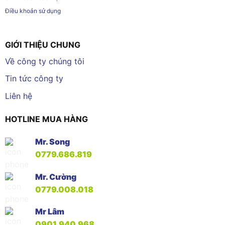
Điều khoản sử dụng
GIỚI THIỆU CHUNG
Về công ty chúng tôi
Tin tức công ty
Liên hệ
HOTLINE MUA HÀNG
Mr. Song
0779.686.819
Mr. Cường
0779.008.018
Mr Lâm
0901.940.968