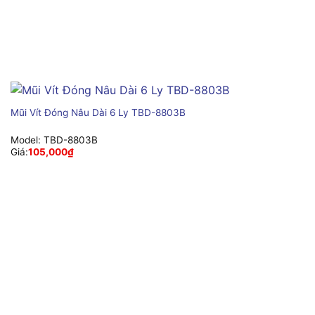
Mũi Vít Đóng Nâu Dài 6 Ly TBD-8803B
Model:
TBD-8803B
Giá:
105,000
₫