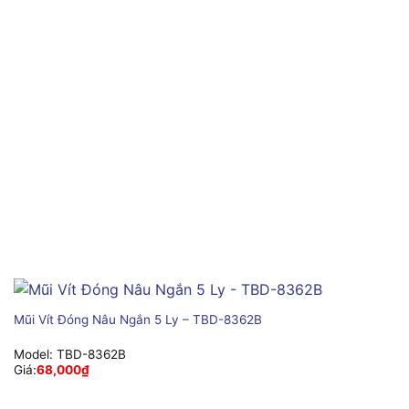
Mũi Vít Đóng Nâu Ngắn 5 Ly – TBD-8362B
Model:
TBD-8362B
Giá:
68,000
₫