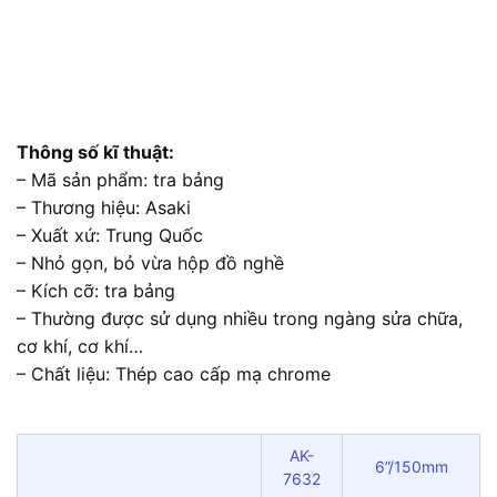
Thông số kĩ thuật:
– Mã sản phẩm: tra bảng
– Thương hiệu: Asaki
– Xuất xứ: Trung Quốc
– Nhỏ gọn, bỏ vừa hộp đồ nghề
– Kích cỡ: tra bảng
– Thường được sử dụng nhiều trong ngàng sửa chữa,
cơ khí, cơ khí…
– Chất liệu: Thép cao cấp mạ chrome
AK-
6”/150mm
7632