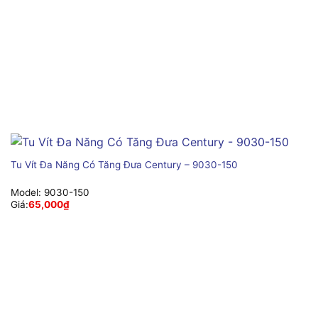
Tu Vít Đa Năng Có Tăng Đưa Century – 9030-150
Model:
9030-150
Giá:
65,000
₫