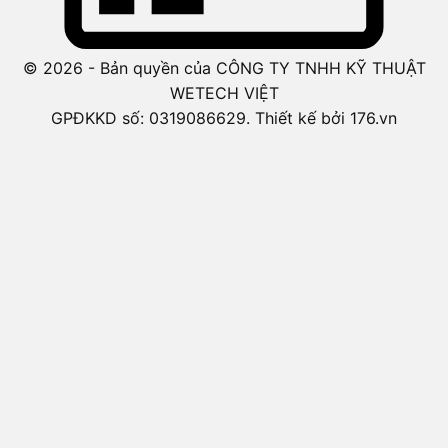
© 2026 - Bản quyền của CÔNG TY TNHH KỸ THUẬT
WETECH VIỆT
GPĐKKD số: 0319086629. Thiết kế bởi 176.vn