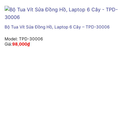
Bộ Tua Vít Sửa Đồng Hồ, Laptop 6 Cây – TPD-30006
Model:
TPD-30006
Giá:
98,000
₫