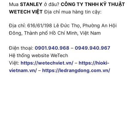
Mua
STANLEY
ở đâu?
CÔNG TY TNHH KỸ THUẬT
WETECH VIỆT
Địa chỉ mua hàng tin cậy:
Địa chỉ: 616/61/198 Lê Đức Thọ, Phường An Hội
Đông, Thành phố Hồ Chí Minh, Việt Nam
Điện thoại:
0901.940.968
–
0949.940.967
Hệ thống website WeTech
Việt:
https://wetechviet.vn/
–
https://hioki-
vietnam.vn/
–
https://ledrangdong.com.vn/