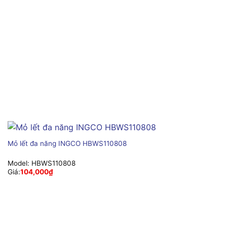
Mỏ lết đa năng INGCO HBWS110808
Model:
HBWS110808
Giá:
104,000
₫