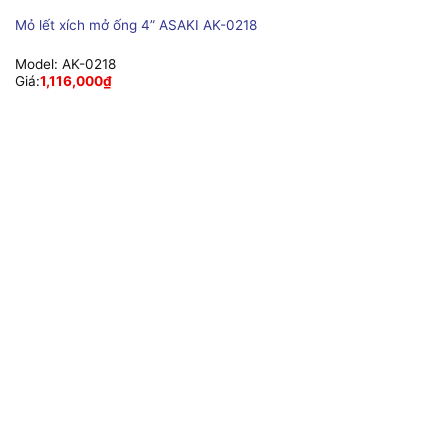
Mỏ lết xích mở ống 4” ASAKI AK-0218
Model:
AK-0218
Giá:
1,116,000
₫