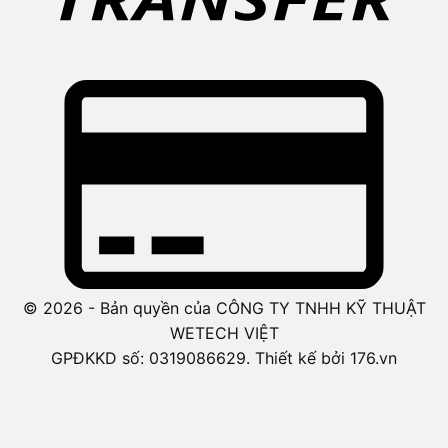
© 2026 - Bản quyền của CÔNG TY TNHH KỸ THUẬT
WETECH VIỆT
GPĐKKD số: 0319086629. Thiết kế bởi 176.vn