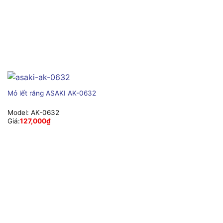
Mỏ lết răng ASAKI AK-0632
Model:
AK-0632
Giá:
127,000
₫