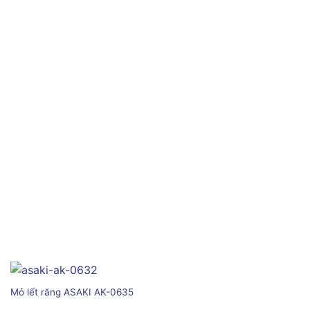
Mỏ lết răng ASAKI AK-0635