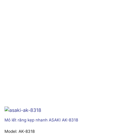
Mỏ lết răng kẹp nhanh ASAKI AK-8318
Model:
AK-8318