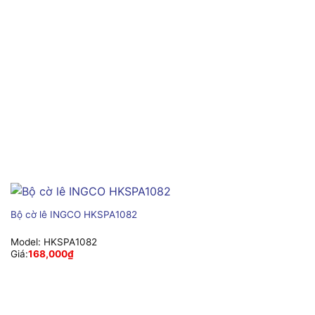
Bộ cờ lê INGCO HKSPA1082
Model:
HKSPA1082
Giá:
168,000
₫