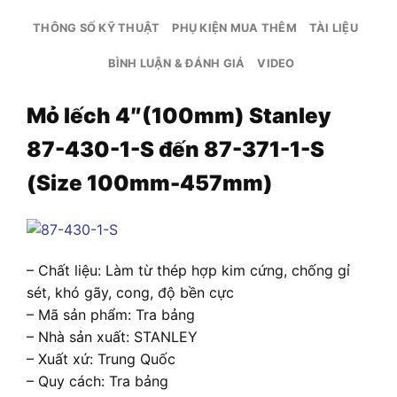
THÔNG SỐ KỸ THUẬT
PHỤ KIỆN MUA THÊM
TÀI LIỆU
BÌNH LUẬN & ĐÁNH GIÁ
VIDEO
Mỏ lếch 4″(100mm) Stanley
87-430-1-S đến 87-371-1-S
(Size 100mm-457mm)
– Chất liệu: Làm từ thép hợp kim cứng, chống gỉ
sét, khó gãy, cong, độ bền cực
– Mã sản phẩm: Tra bảng
– Nhà sản xuất: STANLEY
– Xuất xứ: Trung Quốc
– Quy cách: Tra bảng