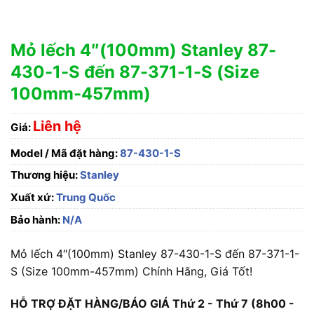
Mỏ lếch 4″(100mm) Stanley 87-
430-1-S đến 87-371-1-S (Size
100mm-457mm)
Liên hệ
Giá:
Model / Mã đặt hàng:
87-430-1-S
Thương hiệu:
Stanley
Xuất xứ:
Trung Quốc
Bảo hành:
N/A
Mỏ lếch 4″(100mm) Stanley 87-430-1-S đến 87-371-1-
S (Size 100mm-457mm) Chính Hãng, Giá Tốt!
HỖ TRỢ ĐẶT HÀNG/BÁO GIÁ Thứ 2 - Thứ 7 (8h00 -