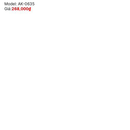
Model:
AK-0635
Giá:
268,000
₫