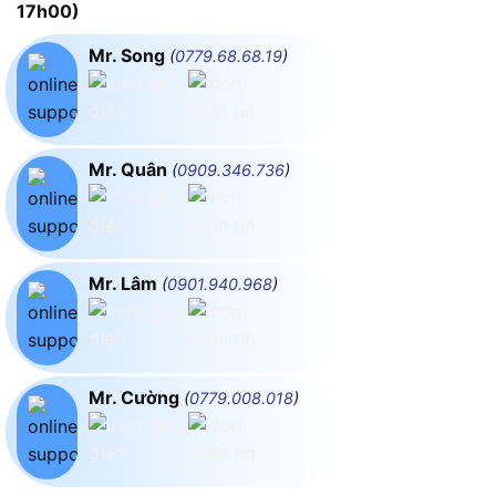
17h00)
Mr. Song
(
0779.68.68.19
)
Mr. Quân
(
0909.346.736
)
Mr. Lâm
(
0901.940.968
)
Mr. Cường
(
0779.008.018
)