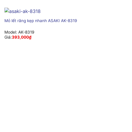
Mỏ lết răng kẹp nhanh ASAKI AK-8319
Model:
AK-8319
Giá:
393,000
₫