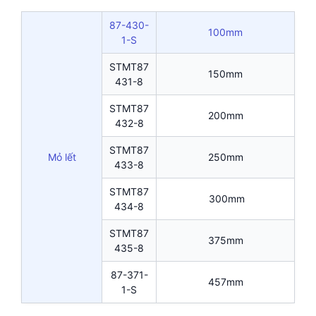
87-430-
100mm
1-S
STMT87
150mm
431-8
STMT87
200mm
432-8
STMT87
Mỏ lết
250mm
433-8
STMT87
300mm
434-8
STMT87
375mm
435-8
87-371-
457mm
1-S