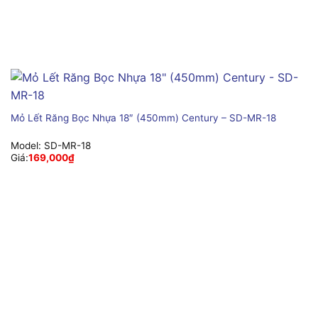
Mỏ Lết Răng Bọc Nhựa 18″ (450mm) Century – SD-MR-18
Model:
SD-MR-18
Giá:
169,000
₫