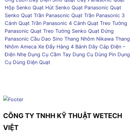
Hộp Senko
Quạt Hút Senko
Quạt Panasonic
Quạt
Senko
Quạt Trần Panasonic
Quạt Trần Panasonic 3
Cánh
Quạt Trần Panasonic 4 Cánh
Quạt Treo Tường
Panasonic
Quạt Treo Tường Senko
Quạt Đứng
Panasonic
Cầu Dao Sino
Thang Nhôm Nikawa
Thang
Nhôm Ameca
Xe Đẩy Hàng 4 Bánh
Dây Cáp Điện –
Điện Nhẹ
Dụng Cụ Cầm Tay
Dụng Cụ Dùng Pin
Dụng
Cụ Dùng Điện
Quạt
CÔNG TY TNHH KỸ THUẬT WETECH
VIỆT