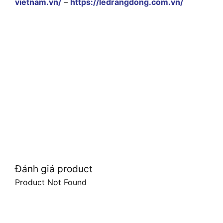
vietnam.vn/
–
https://ledrangdong.com.vn/
Đánh giá product
Product Not Found