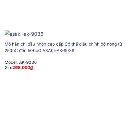
Mỏ hàn chì đầu nhọn cao cấp Có thể điều chỉnh độ nóng từ
250oC đến 500oC ASAKI-AK-9036
Model:
AK-9036
Giá:
268,000
₫