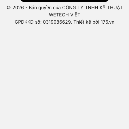
© 2026 - Bản quyền của CÔNG TY TNHH KỸ THUẬT
WETECH VIỆT
GPĐKKD số: 0319086629. Thiết kế bởi 176.vn