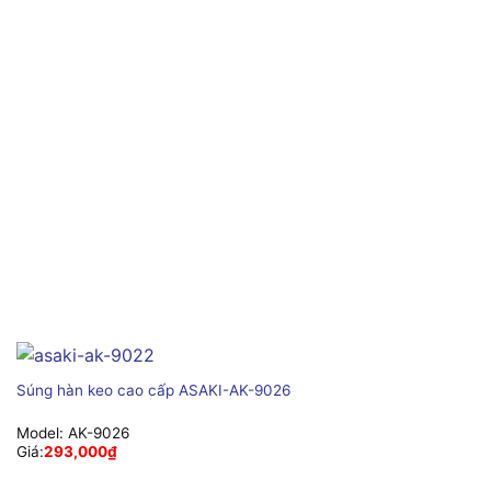
Súng hàn keo cao cấp ASAKI-AK-9026
Model:
AK-9026
Giá:
293,000
₫