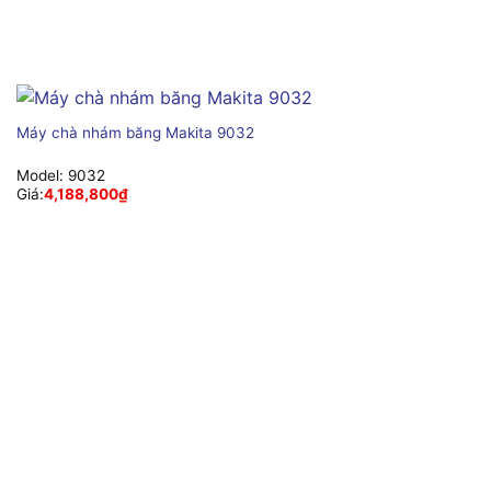
Máy chà nhám băng Makita 9032
Model:
9032
Giá:
4,188,800
₫