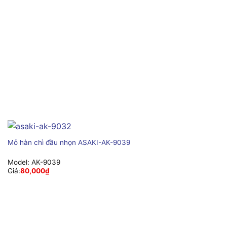
Mỏ hàn chì đầu nhọn ASAKI-AK-9039
Model:
AK-9039
Giá:
80,000
₫