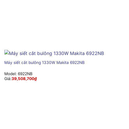
Máy siết cắt bulông 1330W Makita 6922NB
Model:
6922NB
Giá:
39,508,700
₫