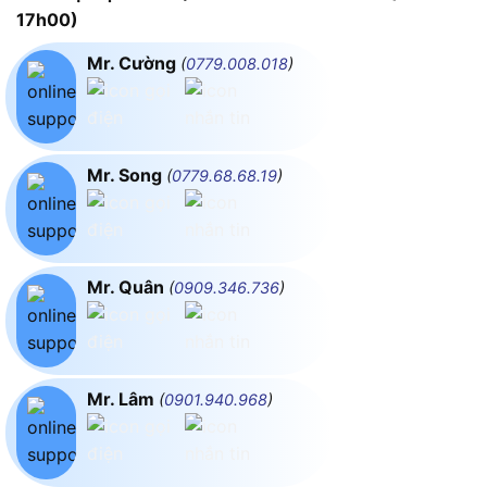
17h00)
Mr. Cường
(
0779.008.018
)
Mr. Song
(
0779.68.68.19
)
Mr. Quân
(
0909.346.736
)
Mr. Lâm
(
0901.940.968
)