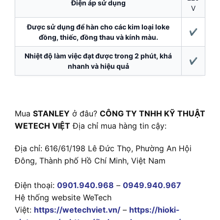
Điện áp sử dụng
V
Được sử dụng để hàn cho các kim loại loke
✔
đồng, thiếc, đồng thau và kính màu.
Nhiệt độ làm việc đạt được trong 2 phút, khá
✔
nhanh và hiệu quả
Mua
STANLEY
ở đâu?
CÔNG TY TNHH KỸ THUẬT
WETECH VIỆT
Địa chỉ mua hàng tin cậy:
Địa chỉ: 616/61/198 Lê Đức Thọ, Phường An Hội
Đông, Thành phố Hồ Chí Minh, Việt Nam
Điện thoại:
0901.940.968
–
0949.940.967
Hệ thống website WeTech
Việt:
https://wetechviet.vn/
–
https://hioki-