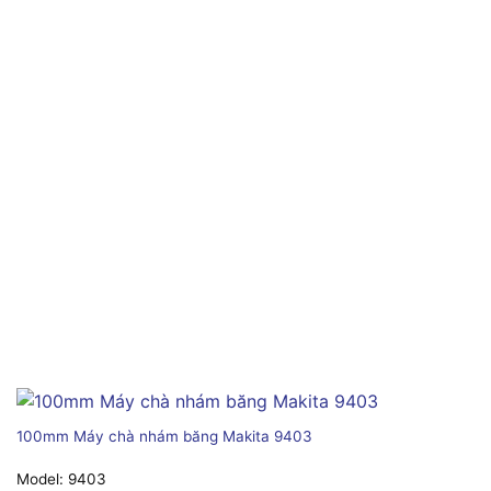
100mm Máy chà nhám băng Makita 9403
Model:
9403