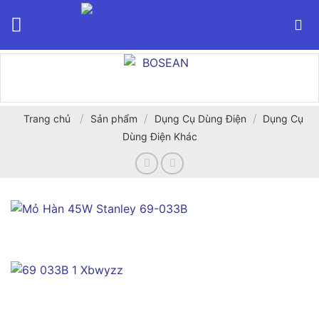
Bỏ
qua
nội
dung
/
/
/
Trang chủ
Sản phẩm
Dụng Cụ Dùng Điện
Dụng Cụ
Dùng Điện Khác