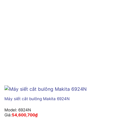
Máy siết cắt bulông Makita 6924N
Model:
6924N
Giá:
54,600,700
₫