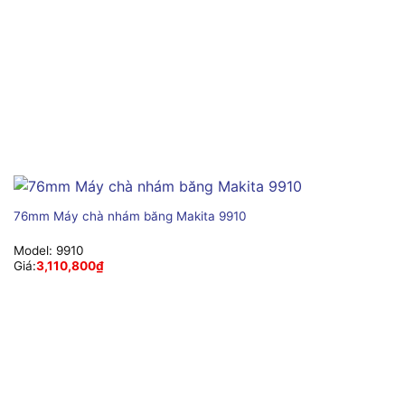
76mm Máy chà nhám băng Makita 9910
Model:
9910
Giá:
3,110,800
₫