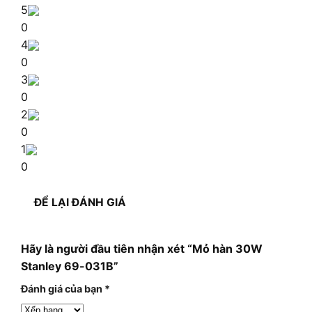
5
0
4
0
3
0
2
0
1
0
ĐỂ LẠI ĐÁNH GIÁ
Hãy là người đầu tiên nhận xét “Mỏ hàn 30W
Stanley 69-031B”
Đánh giá của bạn
*