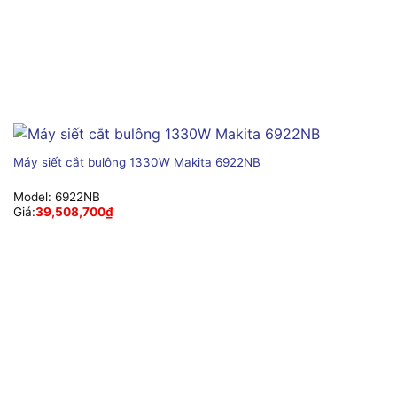
Máy siết cắt bulông 1330W Makita 6922NB
Model:
6922NB
Giá:
39,508,700
₫