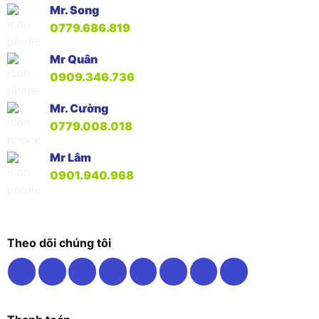
Mr. Song
0779.686.819
Mr Quân
0909.346.736
Mr. Cường
0779.008.018
Mr Lâm
0901.940.968
Theo dõi chúng tôi