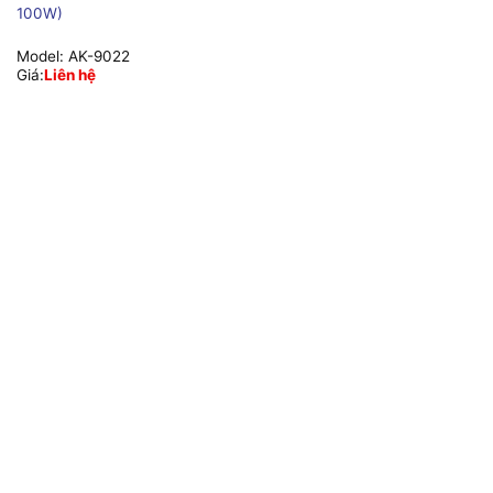
100W)
Model:
AK-9022
Giá:
Liên hệ