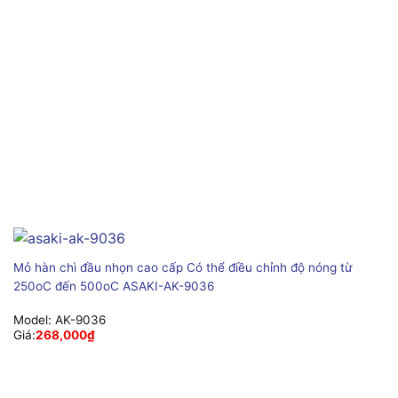
Mỏ hàn chì đầu nhọn cao cấp Có thể điều chỉnh độ nóng từ
250oC đến 500oC ASAKI-AK-9036
Model:
AK-9036
Giá:
268,000
₫