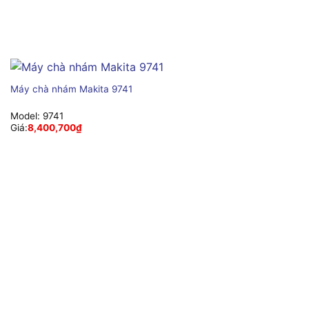
Máy chà nhám Makita 9741
Model:
9741
Giá:
8,400,700
₫