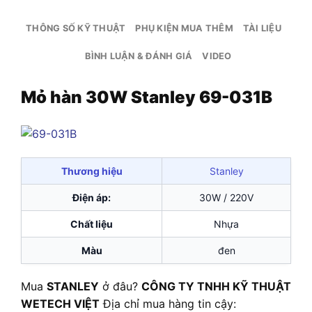
THÔNG SỐ KỸ THUẬT
PHỤ KIỆN MUA THÊM
TÀI LIỆU
BÌNH LUẬN & ĐÁNH GIÁ
VIDEO
Mỏ hàn 30W Stanley 69-031B
Thương hiệu
Stanley
Điện áp:
30W / 220V
Chất liệu
Nhựa
Màu
đen
Mua
STANLEY
ở đâu?
CÔNG TY TNHH KỸ THUẬT
WETECH VIỆT
Địa chỉ mua hàng tin cậy: