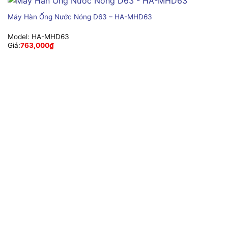
Máy Hàn Ống Nước Nóng D63 – HA-MHD63
Model:
HA-MHD63
Giá:
763,000
₫