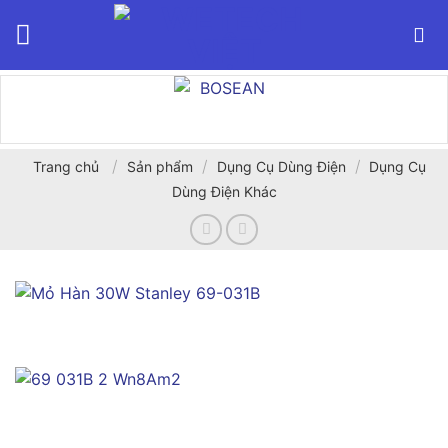
Bỏ
qua
nội
dung
/
/
/
Trang chủ
Sản phẩm
Dụng Cụ Dùng Điện
Dụng Cụ
Dùng Điện Khác