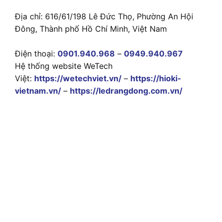
Địa chỉ: 616/61/198 Lê Đức Thọ, Phường An Hội
Đông, Thành phố Hồ Chí Minh, Việt Nam
Điện thoại:
0901.940.968
–
0949.940.967
Hệ thống website WeTech
Việt:
https://wetechviet.vn/
–
https://hioki-
vietnam.vn/
–
https://ledrangdong.com.vn/