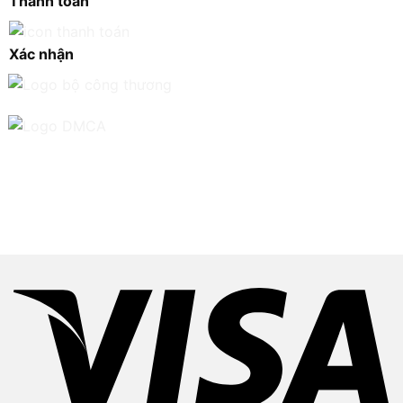
Thanh toán
Xác nhận