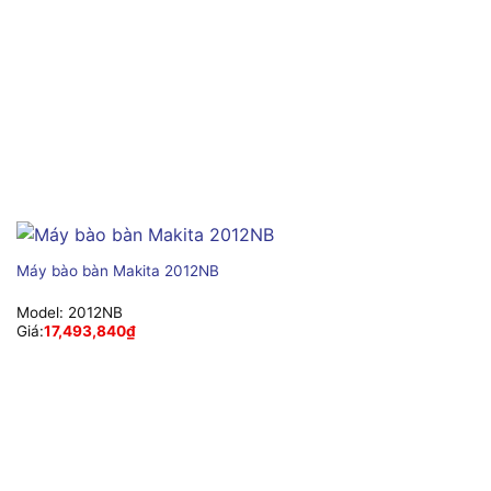
Máy bào bàn Makita 2012NB
Model:
2012NB
Giá:
17,493,840
₫