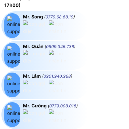
17h00)
Mr. Song
(
0779.68.68.19
)
Mr. Quân
(
0909.346.736
)
Mr. Lâm
(
0901.940.968
)
Mr. Cường
(
0779.008.018
)