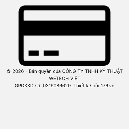
© 2026 - Bản quyền của CÔNG TY TNHH KỸ THUẬT
WETECH VIỆT
GPĐKKD số: 0319086629. Thiết kế bởi 176.vn