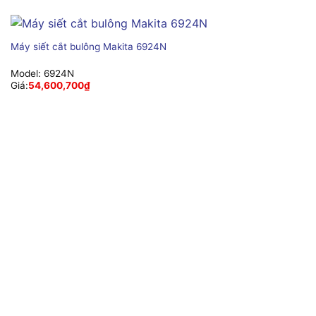
Máy siết cắt bulông Makita 6924N
Model:
6924N
Giá:
54,600,700
₫