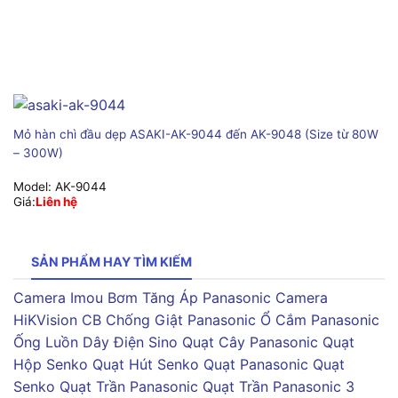
Mỏ hàn chì đầu dẹp ASAKI-AK-9044 đến AK-9048 (Size từ 80W
– 300W)
Model:
AK-9044
Giá:
Liên hệ
SẢN PHẨM HAY TÌM KIẾM
Camera Imou
Bơm Tăng Áp Panasonic
Camera
HiKVision
CB Chống Giật Panasonic
Ổ Cắm Panasonic
Ống Luồn Dây Điện Sino
Quạt Cây Panasonic
Quạt
Hộp Senko
Quạt Hút Senko
Quạt Panasonic
Quạt
Senko
Quạt Trần Panasonic
Quạt Trần Panasonic 3