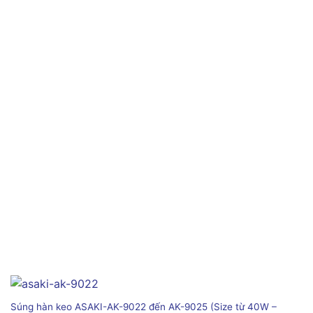
Súng hàn keo ASAKI-AK-9022 đến AK-9025 (Size từ 40W –