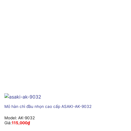
Mỏ hàn chì đầu nhọn cao cấp ASAKI-AK-9032
Model:
AK-9032
Giá:
115,000
₫