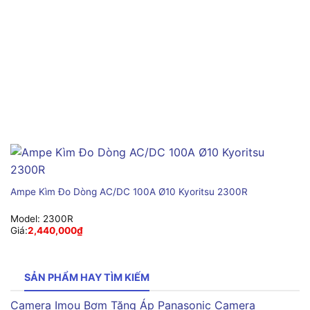
Ampe Kìm Đo Dòng AC/DC 100A Ø10 Kyoritsu 2300R
Model:
2300R
Giá:
2,440,000
₫
SẢN PHẨM HAY TÌM KIẾM
Camera Imou
Bơm Tăng Áp Panasonic
Camera