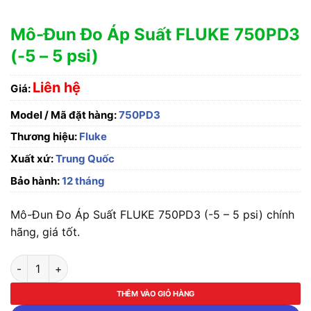
Mô-Đun Đo Áp Suất FLUKE 750PD3
(-5 – 5 psi)
Liên hệ
Giá:
Model / Mã đặt hàng:
750PD3
Thương hiệu:
Fluke
Xuất xứ:
Trung Quốc
Bảo hành:
12 tháng
Mô-Đun Đo Áp Suất FLUKE 750PD3 (-5 – 5 psi) chính
hãng, giá tốt.
Mô-Đun Đo Áp Suất FLUKE 750PD3 (-5 – 5 psi) số lượng
THÊM VÀO GIỎ HÀNG