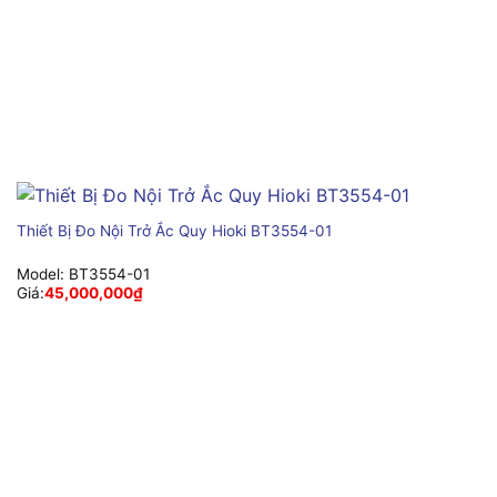
Thiết Bị Đo Nội Trở Ắc Quy Hioki BT3554-01
Model:
BT3554-01
Giá:
45,000,000
₫