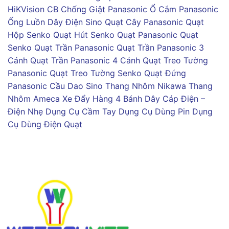
HiKVision
CB Chống Giật Panasonic
Ổ Cắm Panasonic
Ống Luồn Dây Điện Sino
Quạt Cây Panasonic
Quạt
Hộp Senko
Quạt Hút Senko
Quạt Panasonic
Quạt
Senko
Quạt Trần Panasonic
Quạt Trần Panasonic 3
Cánh
Quạt Trần Panasonic 4 Cánh
Quạt Treo Tường
Panasonic
Quạt Treo Tường Senko
Quạt Đứng
Panasonic
Cầu Dao Sino
Thang Nhôm Nikawa
Thang
Nhôm Ameca
Xe Đẩy Hàng 4 Bánh
Dây Cáp Điện –
Điện Nhẹ
Dụng Cụ Cầm Tay
Dụng Cụ Dùng Pin
Dụng
Cụ Dùng Điện
Quạt