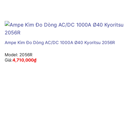
Ampe Kìm Đo Dòng AC/DC 1000A Ø40 Kyoritsu 2056R
Model:
2056R
Giá:
4,710,000
₫