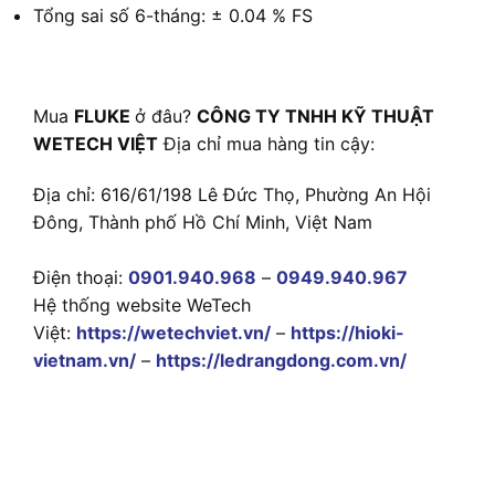
Tổng sai số 6-tháng: ± 0.04 % FS
Mua
FLUKE
ở đâu?
CÔNG TY TNHH KỸ THUẬT
WETECH VIỆT
Địa chỉ mua hàng tin cậy:
Địa chỉ: 616/61/198 Lê Đức Thọ, Phường An Hội
Đông, Thành phố Hồ Chí Minh, Việt Nam
Điện thoại:
0901.940.968
–
0949.940.967
Hệ thống website WeTech
Việt:
https://wetechviet.vn/
–
https://hioki-
vietnam.vn/
–
https://ledrangdong.com.vn/