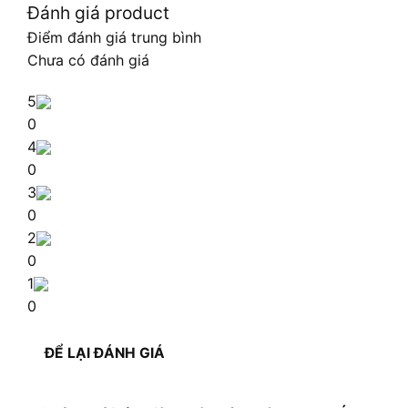
Đánh giá product
Điểm đánh giá trung bình
Chưa có đánh giá
5
0
4
0
3
0
2
0
1
0
ĐỂ LẠI ĐÁNH GIÁ