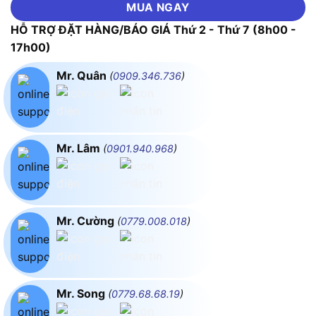
MUA NGAY
HỖ TRỢ ĐẶT HÀNG/BÁO GIÁ Thứ 2 - Thứ 7 (8h00 -
17h00)
Mr. Quân
(
0909.346.736
)
Mr. Lâm
(
0901.940.968
)
Mr. Cường
(
0779.008.018
)
Mr. Song
(
0779.68.68.19
)