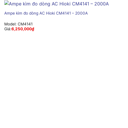
Ampe kìm đo dòng AC Hioki CM4141 – 2000A
Model:
CM4141
Giá:
6,250,000
₫