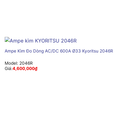
Ampe Kìm Đo Dòng AC/DC 600A Ø33 Kyoritsu 2046R
Model:
2046R
Giá:
4,600,000
₫