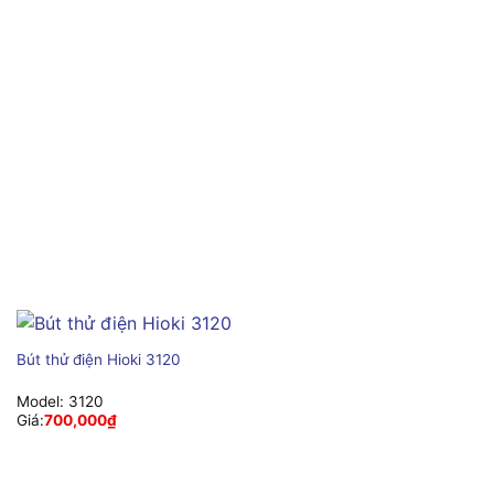
Bút thử điện Hioki 3120
Model:
3120
Giá:
700,000
₫