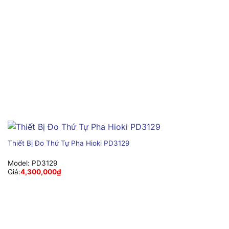
Thiết Bị Đo Thứ Tự Pha Hioki PD3129
Model:
PD3129
Giá:
4,300,000
₫