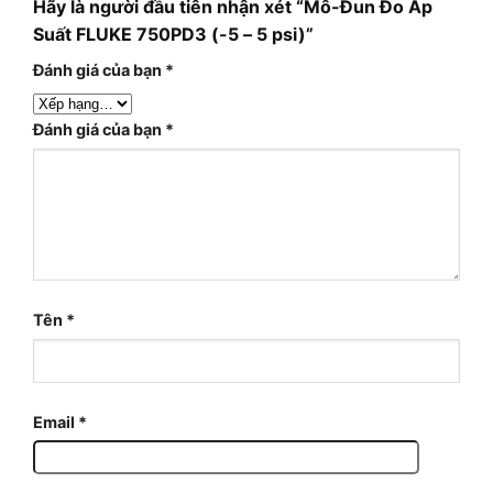
Hãy là người đầu tiên nhận xét “Mô-Đun Đo Áp
Suất FLUKE 750PD3 (-5 – 5 psi)”
Đánh giá của bạn
*
Đánh giá của bạn
*
Tên
*
Email
*