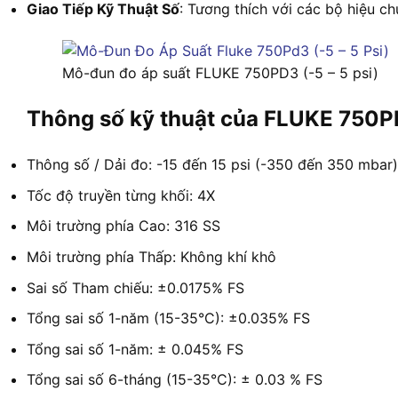
Giao Tiếp Kỹ Thuật Số
: Tương thích với các bộ hiệu ch
Mô-đun đo áp suất FLUKE 750PD3 (-5 – 5 psi)
Thông số kỹ thuật của FLUKE 750
Thông số / Dải đo: -15 đến 15 psi (-350 đến 350 mbar)
Tốc độ truyền từng khối: 4X
Môi trường phía Cao: 316 SS
Môi trường phía Thấp: Không khí khô
Sai số Tham chiếu: ±0.0175% FS
Tổng sai số 1-năm (15-35°C): ±0.035% FS
Tổng sai số 1-năm: ± 0.045% FS
Tổng sai số 6-tháng (15-35°C): ± 0.03 % FS