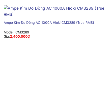
Ampe Kìm Đo Dòng AC 1000A Hioki CM3289 (True RMS)
Model:
CM3289
Giá:
2,400,000
₫