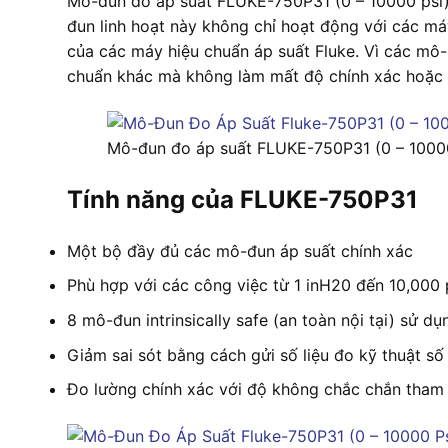
Mô-đun đo áp suất FLUKE-750P31 (0 – 10000 psi)
đun linh hoạt này không chỉ hoạt động với các m
của các máy hiệu chuẩn áp suất Fluke. Vì các mô
chuẩn khác mà không làm mất độ chính xác hoặc 
Mô-đun đo áp suất FLUKE-750P31 (0 – 1000
Tính năng của FLUKE-750P31
Một bộ đầy đủ các mô-đun áp suất chính xác
Phù hợp với các công việc từ 1 inH20 đến 10,000 
8 mô-đun intrinsically safe (an toàn nội tại) sử d
Giảm sai sót bằng cách gửi số liệu đo kỹ thuật s
Đo lường chính xác với độ không chắc chắn tham 