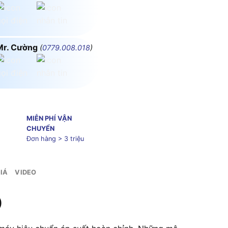
Mr. Cường
(
0779.008.018
)
MIỄN PHÍ VẬN
CHUYỂN
Đơn hàng > 3 triệu
IÁ
VIDEO
)