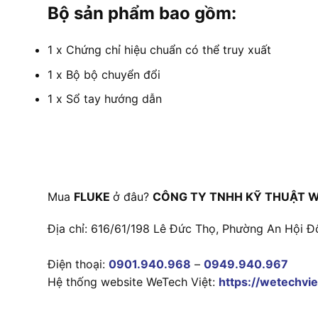
Bộ sản phẩm bao gồm:
1 x Chứng chỉ hiệu chuẩn có thể truy xuất
1 x Bộ bộ chuyển đổi
1 x Sổ tay hướng dẫn
Mua
FLUKE
ở đâu?
CÔNG TY TNHH KỸ THUẬT W
Địa chỉ: 616/61/198 Lê Đức Thọ, Phường An Hội Đ
Điện thoại:
0901.940.968
–
0949.940.967
Hệ thống website WeTech Việt:
https://wetechvie