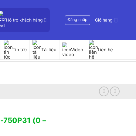
Hỗ trợ khách hàng
Đăng nhập
Giỏ hàng
Tin tức
Tài liệu
Video
Liên hệ
-750P31 (0 –