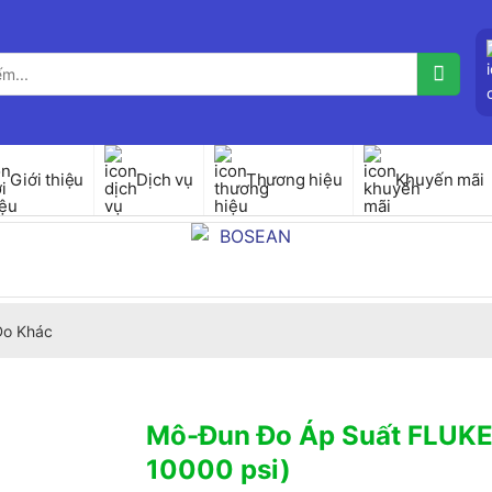
Giới thiệu
Dịch vụ
Thương hiệu
Khuyến mãi
 Đo Khác
Mô-Đun Đo Áp Suất FLUKE
10000 psi)