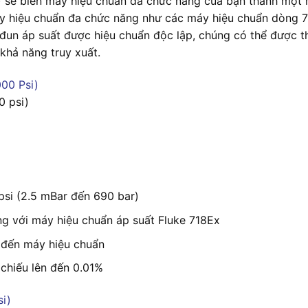
 sẽ biến máy hiệu chuẩn đa chức năng của bạn thành một 
áy hiệu chuẩn đa chức năng như các máy hiệu chuẩn dòng 
-đun áp suất được hiệu chuẩn độc lập, chúng có thể được t
khả năng truy xuất.
0 psi)
psi (2.5 mBar đến 690 bar)
ụng với máy hiệu chuẩn áp suất Fluke 718Ex
ố đến máy hiệu chuẩn
chiếu lên đến 0.01%