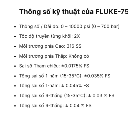
Thông số kỹ thuật của FLUKE-7
Thông số / Dải đo: 0 – 10000 psi (0 – 700 bar)
Tốc độ truyền từng khối: 2X
Môi trường phía Cao: 316 SS
Môi trường phía Thấp: Không có
Sai số Tham chiếu: ±0.0175% FS
Tổng sai số 1-năm (15-35°C): ±0.035% FS
Tổng sai số 1-năm: ± 0.045% FS
Tổng sai số 6-tháng (15-35°C): ± 0.03 % FS
Tổng sai số 6-tháng: ± 0.04 % FS