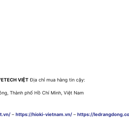
ETECH VIỆT
Địa chỉ mua hàng tin cậy:
ông, Thành phố Hồ Chí Minh, Việt Nam
t.vn/
–
https://hioki-vietnam.vn/
–
https://ledrangdong.c