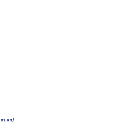
om.vn/