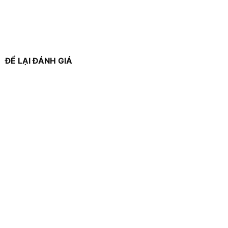
ĐỂ LẠI ĐÁNH GIÁ