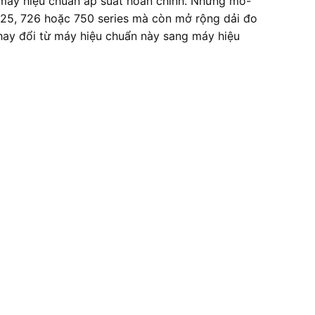
máy hiệu chuẩn áp suất hoàn chỉnh. Những mô-
725, 726 hoặc 750 series mà còn mở rộng dải đo
hay đổi từ máy hiệu chuẩn này sang máy hiệu