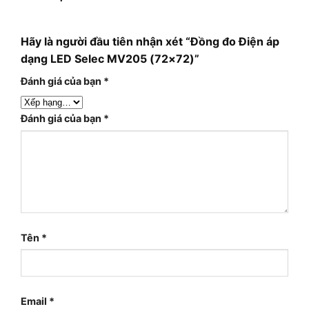
Hãy là người đầu tiên nhận xét “Đồng đo Điện áp
dạng LED Selec MV205 (72×72)”
Đánh giá của bạn
*
Đánh giá của bạn
*
Tên
*
Email
*