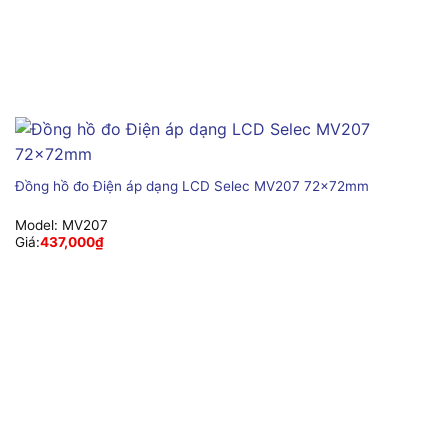
Đồng hồ đo Điện áp dạng LCD Selec MV207 72x72mm
Model:
MV207
Giá:
437,000
₫