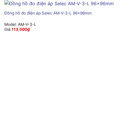
Đồng hồ đo điện áp Selec AM-V-3-L 96x96mm
Model:
AM-V-3-L
Giá:
113,000
₫