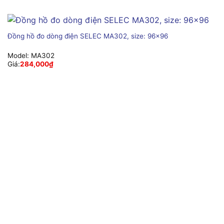
Đồng hồ đo dòng điện SELEC MA302, size: 96×96
Model:
MA302
Giá:
284,000
₫