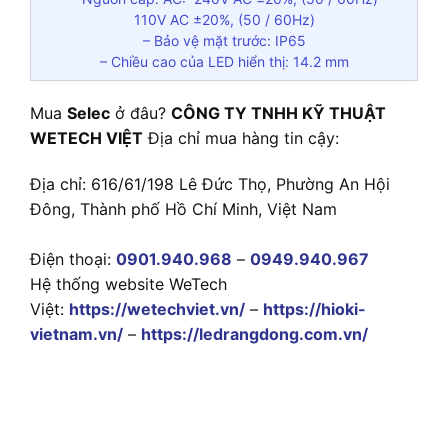
110V AC ±20%, (50 / 60Hz)
– Bảo vệ mặt trước: IP65
– Chiều cao của LED hiển thị: 14.2 mm
Mua
Selec
ở đâu?
CÔNG TY TNHH KỸ THUẬT
WETECH VIỆT
Địa chỉ mua hàng tin cậy:
Địa chỉ: 616/61/198 Lê Đức Thọ, Phường An Hội
Đông, Thành phố Hồ Chí Minh, Việt Nam
Điện thoại:
0901.940.968
–
0949.940.967
Hệ thống website WeTech
Việt:
https://wetechviet.vn/
–
https://hioki-
vietnam.vn/
–
https://ledrangdong.com.vn/