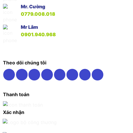
Mr. Cường
0779.008.018
Mr Lâm
0901.940.968
Theo dõi chúng tôi
Thanh toán
Xác nhận