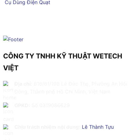
Cụ Dùng Điện
Quạt
CÔNG TY TNHH KỸ THUẬT WETECH
VIỆT
Địa chỉ:
616/61/198 Lê Đức Thọ, Phường An Hội
Đông, Thành phố Hồ Chí Minh, Việt Nam
GPKD:
Số 0319086629
Chịu trách nhiệm nội dung:
Lê Thành Tựu