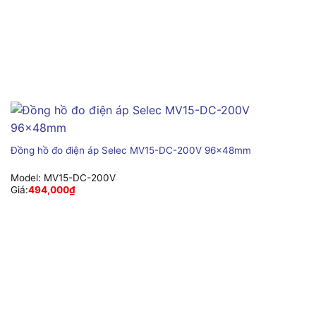
Đồng hồ đo điện áp Selec MV15-DC-200V 96x48mm
Model:
MV15-DC-200V
Giá:
494,000
₫