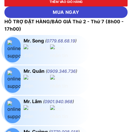
THÊM VÀO GIỎ HÀNG
MUA NGAY
HỖ TRỢ ĐẶT HÀNG/BÁO GIÁ Thứ 2 - Thứ 7 (8h00 -
17h00)
Mr. Song
(
0779.68.68.19
)
Mr. Quân
(
0909.346.736
)
Mr. Lâm
(
0901.940.968
)
Mr. Cường
(
0779.008.018
)