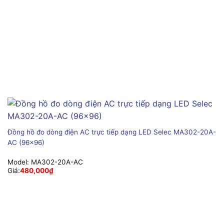
Đồng hồ đo dòng điện AC trực tiếp dạng LED Selec MA302-20A-
AC (96×96)
Model:
MA302-20A-AC
Giá:
480,000
₫