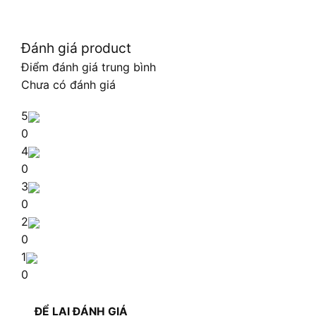
Đánh giá product
Điểm đánh giá trung bình
Chưa có đánh giá
5
0
4
0
3
0
2
0
1
0
ĐỂ LẠI ĐÁNH GIÁ