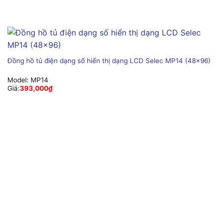
Đồng hồ tủ điện dạng số hiển thị dạng LCD Selec MP14 (48×96)
Model:
MP14
Giá:
393,000
₫