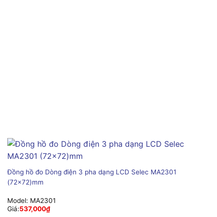
Đồng hồ đo Dòng điện 3 pha dạng LCD Selec MA2301
(72×72)mm
Model:
MA2301
Giá:
537,000
₫