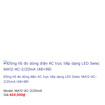
Đồng hồ đo dòng điện AC trực tiếp dạng LED Selec MA12-AC-
2/20mA (48×96)
Model:
MA12-AC-2/20mA
Giá:
424,000
₫