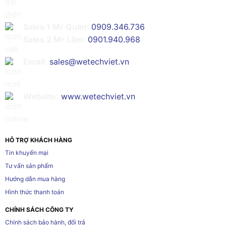
Sales 1 Mr Quân:
0909.346.736
Sales 2 Mr Lâm:
0901.940.968
Email:
sales@wetechviet.vn
Website:
www.wetechviet.vn
HỖ TRỢ KHÁCH HÀNG
Tin khuyến mại
Tư vấn sản phẩm
Hướng dẫn mua hàng
Hình thức thanh toán
CHÍNH SÁCH CÔNG TY
Chính sách bảo hành, đổi trả