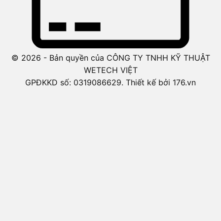
© 2026 - Bản quyền của CÔNG TY TNHH KỸ THUẬT
WETECH VIỆT
GPĐKKD số: 0319086629. Thiết kế bởi 176.vn