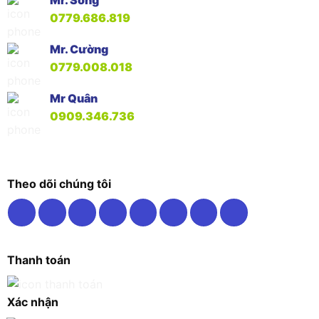
0779.686.819
Mr. Cường
0779.008.018
Mr Quân
0909.346.736
Theo dõi chúng tôi
Thanh toán
Xác nhận