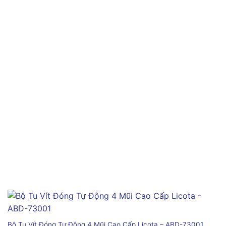
Bộ Tu Vít Đóng Tự Động 4 Mũi Cao Cấp Licota – ABD-73001