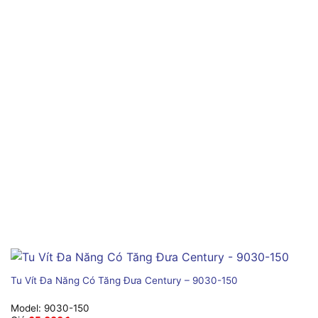
Tu Vít Đa Năng Có Tăng Đưa Century – 9030-150
Model:
9030-150