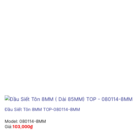
Đầu Siết Tôn 8MM TOP-080114-8MM
Model:
080114-8MM
Giá:
103,000
₫