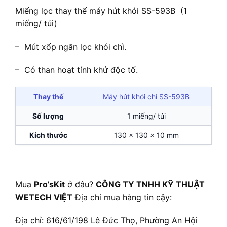
Miếng lọc thay thế máy hút khói SS-593B (1
miếng/ túi)
– Mút xốp ngăn lọc khói chì.
– Có than hoạt tính khử độc tố.
Thay thế
Máy hút khói chì SS-593B
Số lượng
1 miếng/ túi
Kích thước
130 x 130 x 10 mm
Mua
Pro’sKit
ở đâu?
CÔNG TY TNHH KỸ THUẬT
WETECH VIỆT
Địa chỉ mua hàng tin cậy:
Địa chỉ: 616/61/198 Lê Đức Thọ, Phường An Hội