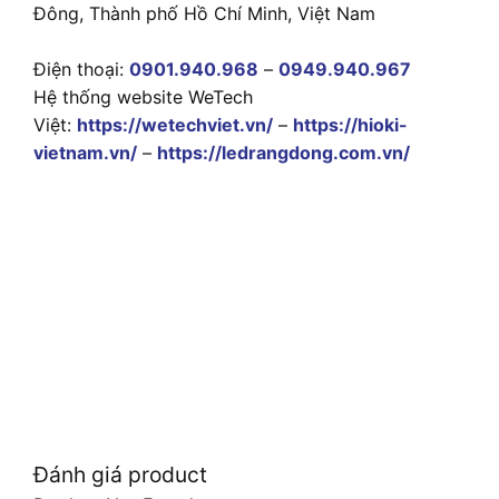
Đông, Thành phố Hồ Chí Minh, Việt Nam
Điện thoại:
0901.940.968
–
0949.940.967
Hệ thống website WeTech
Việt:
https://wetechviet.vn/
–
https://hioki-
vietnam.vn/
–
https://ledrangdong.com.vn/
Đánh giá product