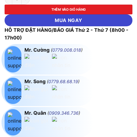
THÊM VÀO GIỎ HÀNG
MUA NGAY
HỖ TRỢ ĐẶT HÀNG/BÁO GIÁ Thứ 2 - Thứ 7 (8h00 -
17h00)
Mr. Cường
(
0779.008.018
)
Mr. Song
(
0779.68.68.19
)
Mr. Quân
(
0909.346.736
)