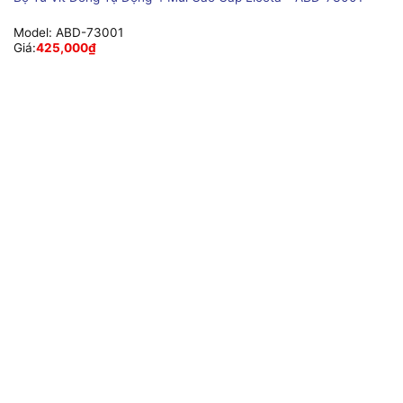
Model:
ABD-73001
Giá:
425,000
₫