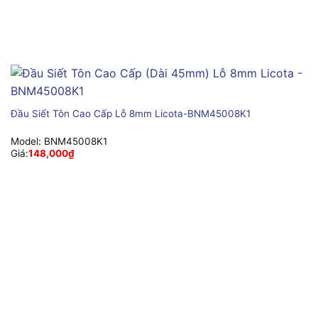
Đầu Siết Tôn Cao Cấp Lỗ 8mm Licota-BNM45008K1
Model:
BNM45008K1
Giá:
148,000
₫