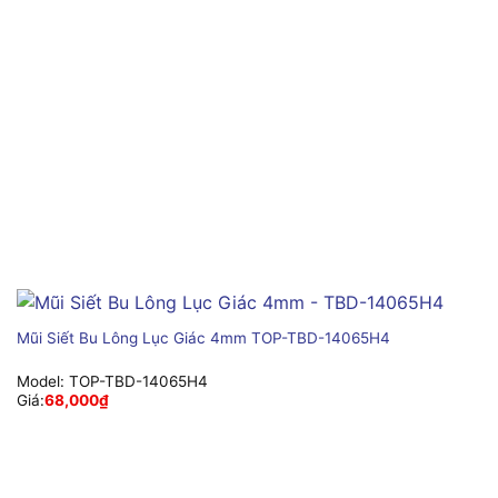
Mũi Siết Bu Lông Lục Giác 4mm TOP-TBD-14065H4
Model:
TOP-TBD-14065H4
Giá:
68,000
₫