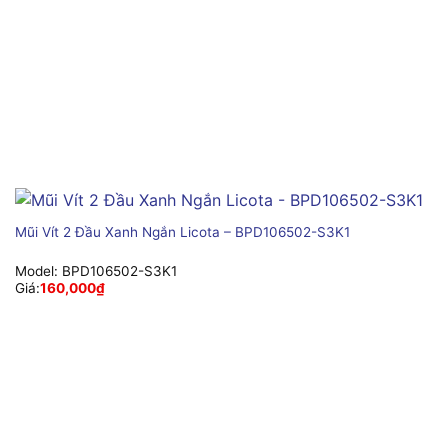
Mũi Vít 2 Đầu Xanh Ngắn Licota – BPD106502-S3K1
Model:
BPD106502-S3K1
Giá:
160,000
₫