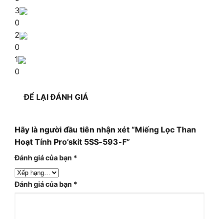
3
0
2
0
1
0
ĐỂ LẠI ĐÁNH GIÁ
Hãy là người đầu tiên nhận xét “Miếng Lọc Than
Hoạt Tính Pro’skit 5SS-593-F”
Đánh giá của bạn
*
Đánh giá của bạn
*