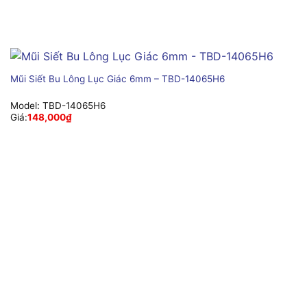
Mũi Siết Bu Lông Lục Giác 6mm – TBD-14065H6
Model:
TBD-14065H6
Giá:
148,000
₫