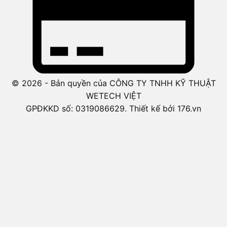
© 2026 - Bản quyền của CÔNG TY TNHH KỸ THUẬT
WETECH VIỆT
GPĐKKD số: 0319086629. Thiết kế bởi 176.vn