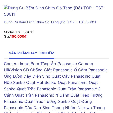
Dụng Cụ Bấm Đinh Ghim Có Tăng (Đỏ) TOP – TST-50011
Model:
TST-50011
Giá:
150,000
₫
SẢN PHẨM HAY TÌM KIẾM
Camera Imou
Bơm Tăng Áp Panasonic
Camera
HiKVision
CB Chống Giật Panasonic
Ổ Cắm Panasonic
Ống Luồn Dây Điện Sino
Quạt Cây Panasonic
Quạt
Hộp Senko
Quạt Hút Senko
Quạt Panasonic
Quạt
Senko
Quạt Trần Panasonic
Quạt Trần Panasonic 3
Cánh
Quạt Trần Panasonic 4 Cánh
Quạt Treo Tường
Panasonic
Quạt Treo Tường Senko
Quạt Đứng
Panasonic
Cầu Dao Sino
Thang Nhôm Nikawa
Thang