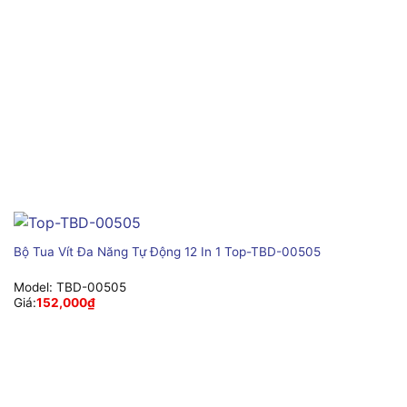
Bộ Tua Vít Đa Năng Tự Động 12 In 1 Top-TBD-00505
Model:
TBD-00505
Giá:
152,000
₫