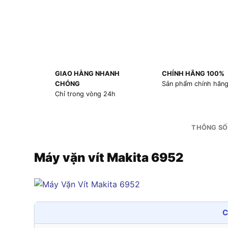
GIAO HÀNG NHANH
CHÍNH HÃNG 100%
CHÓNG
Sản phẩm chính hãn
Chỉ trong vòng 24h
THÔNG SỐ
Máy vặn vít Makita 6952
C