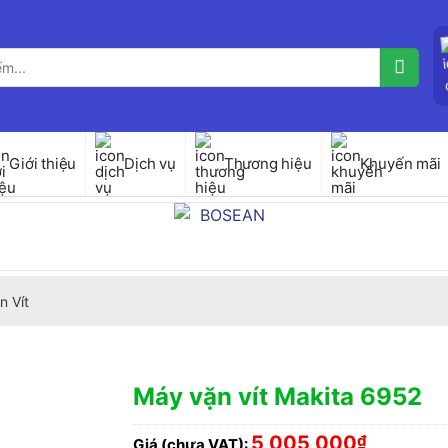
Giới thiệu
Dịch vụ
Thương hiệu
Khuyến mãi
n Vít
Máy vặn vít Makita 6952
5,005,000
₫
Giá (chưa VAT):