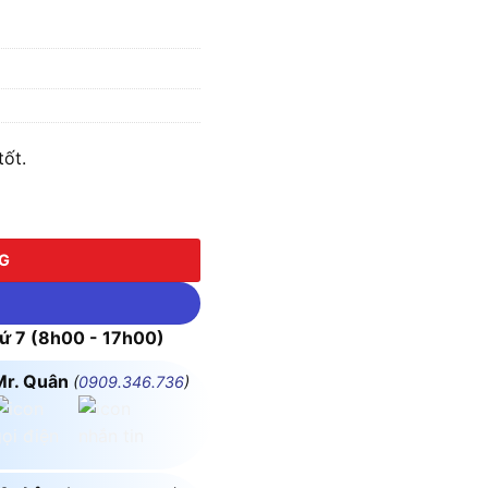
tốt.
NG
 7 (8h00 - 17h00)
Mr. Quân
(
0909.346.736
)