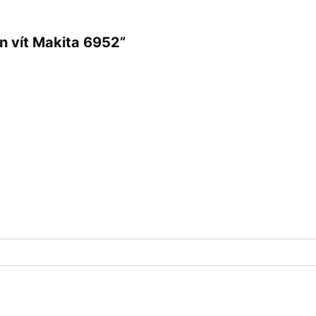
n vít Makita 6952”