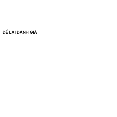
ĐỂ LẠI ĐÁNH GIÁ