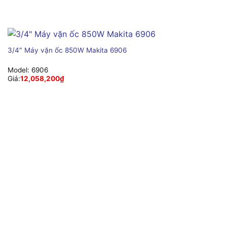
3/4″ Máy vặn ốc 850W Makita 6906
Model:
6906
Giá:
12,058,200
₫