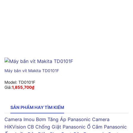
Máy bắn vít Makita TD0101F
Model:
TD0101F
Giá:
1,855,700
₫
SẢN PHẨM HAY TÌM KIẾM
Camera Imou
Bơm Tăng Áp Panasonic
Camera
HiKVision
CB Chống Giật Panasonic
Ổ Cắm Panasonic