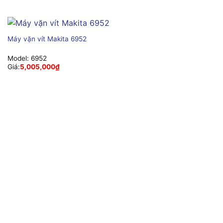
Máy vặn vít Makita 6952
Model:
6952
Giá:
5,005,000
₫