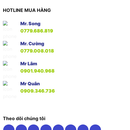
HOTLINE MUA HÀNG
Mr. Song
0779.686.819
Mr. Cường
0779.008.018
Mr Lâm
0901.940.968
Mr Quân
0909.346.736
Theo dõi chúng tôi