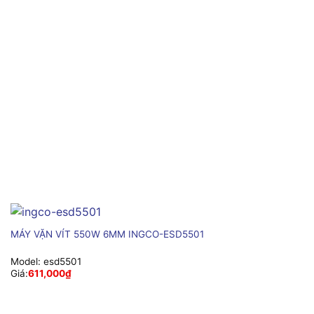
MÁY VẶN VÍT 550W 6MM INGCO-ESD5501
Model:
esd5501
Giá:
611,000
₫