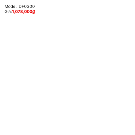
Model:
DF0300
Giá:
1,078,000
₫