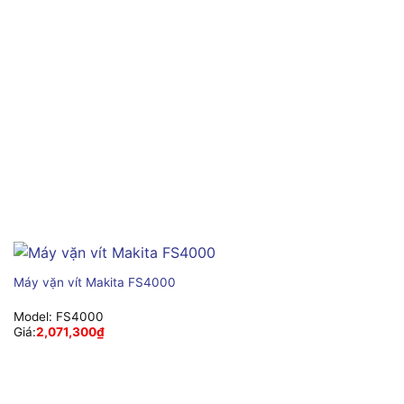
Máy vặn vít Makita FS4000
Model:
FS4000
Giá:
2,071,300
₫