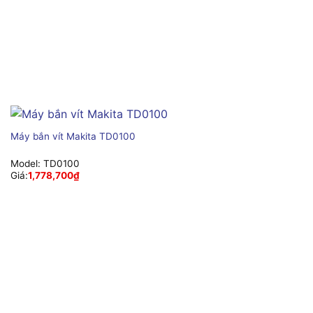
Máy bắn vít Makita TD0100
Model:
TD0100
Giá:
1,778,700
₫