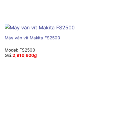
Máy vặn vít Makita FS2500
Model:
FS2500
Giá:
2,910,600
₫