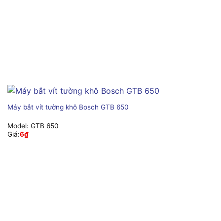
Máy bắt vít tường khô Bosch GTB 650
Model:
GTB 650
Giá:
6
₫