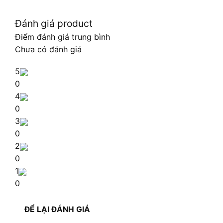
Đánh giá product
Điểm đánh giá trung bình
Chưa có đánh giá
5
0
4
0
3
0
2
0
1
0
ĐỂ LẠI ĐÁNH GIÁ