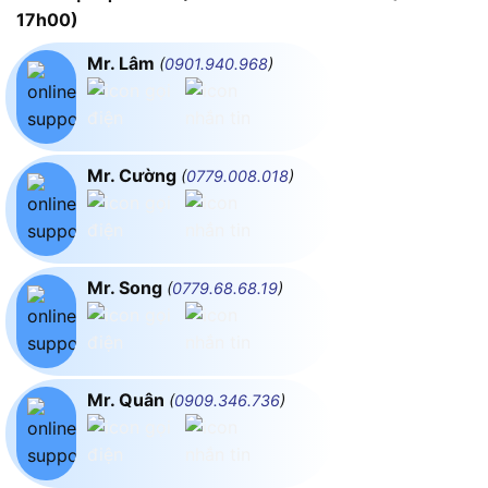
17h00)
Mr. Lâm
(
0901.940.968
)
Mr. Cường
(
0779.008.018
)
Mr. Song
(
0779.68.68.19
)
Mr. Quân
(
0909.346.736
)