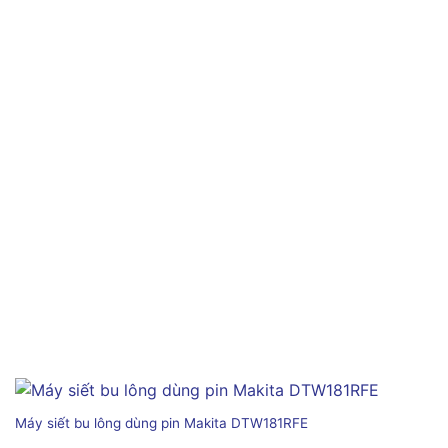
Máy siết bu lông dùng pin Makita DTW181RFE