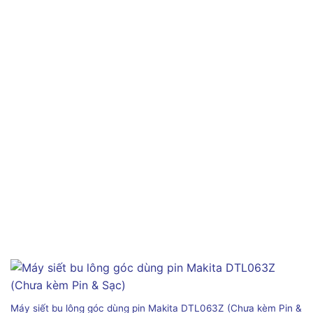
Máy siết bu lông góc dùng pin Makita DTL063Z (Chưa kèm Pin &