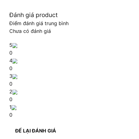
Đánh giá product
Điểm đánh giá trung bình
Chưa có đánh giá
5
0
4
0
3
0
2
0
1
0
ĐỂ LẠI ĐÁNH GIÁ