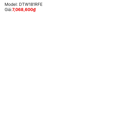
Model:
DTW181RFE
Giá:
7,068,600
₫