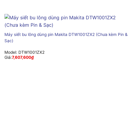
Máy siết bu lông dùng pin Makita DTW1001ZX2 (Chưa kèm Pin &
Sạc)
Model:
DTW1001ZX2
Giá:
7,607,600
₫