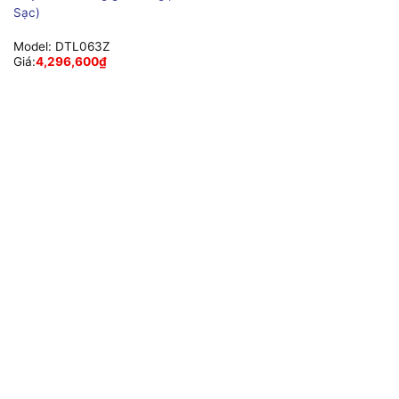
Sạc)
Model:
DTL063Z
Giá:
4,296,600
₫