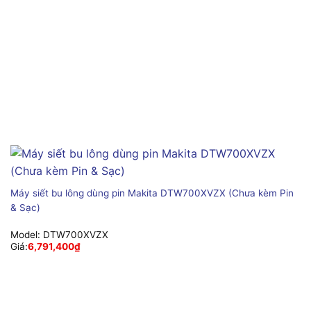
Máy siết bu lông dùng pin Makita DTW700XVZX (Chưa kèm Pin
& Sạc)
Model:
DTW700XVZX
Giá:
6,791,400
₫