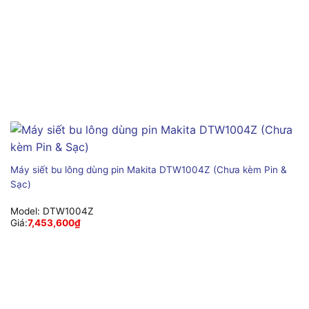
Máy siết bu lông dùng pin Makita DTW1004Z (Chưa kèm Pin &
Sạc)
Model:
DTW1004Z
Giá:
7,453,600
₫