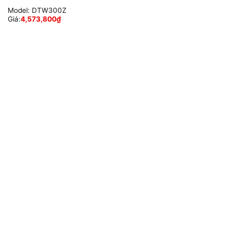
Model:
DTW300Z
Giá:
4,573,800
₫