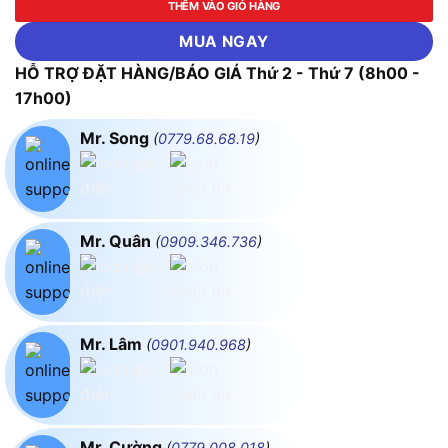
THÊM VÀO GIỎ HÀNG
MUA NGAY
HỖ TRỢ ĐẶT HÀNG/BÁO GIÁ Thứ 2 - Thứ 7 (8h00 -
17h00)
Mr. Song
(
0779.68.68.19
)
Mr. Quân
(
0909.346.736
)
Mr. Lâm
(
0901.940.968
)
Mr. Cường
(
0779.008.018
)