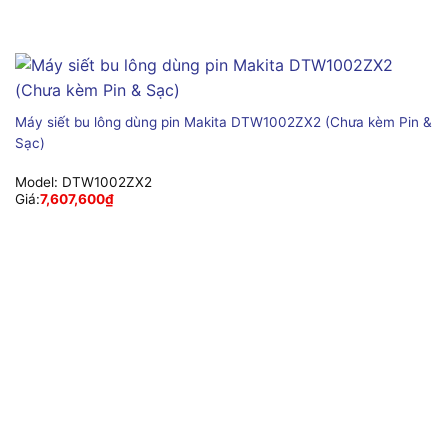
Máy siết bu lông dùng pin Makita DTW1002ZX2 (Chưa kèm Pin &
Sạc)
Model:
DTW1002ZX2
Giá:
7,607,600
₫