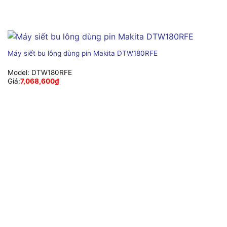
Máy siết bu lông dùng pin Makita DTW180RFE
Model:
DTW180RFE
Giá:
7,068,600
₫