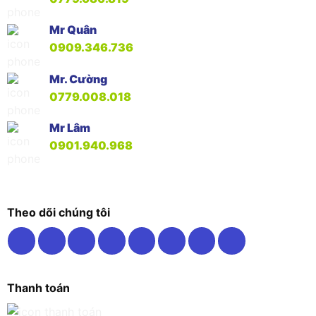
Mr Quân
0909.346.736
Mr. Cường
0779.008.018
Mr Lâm
0901.940.968
Theo dõi chúng tôi
Thanh toán