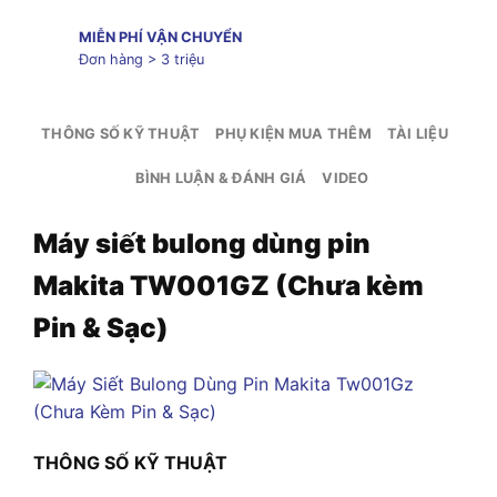
MIỄN PHÍ VẬN CHUYỂN
Đơn hàng > 3 triệu
THÔNG SỐ KỸ THUẬT
PHỤ KIỆN MUA THÊM
TÀI LIỆU
BÌNH LUẬN & ĐÁNH GIÁ
VIDEO
Máy siết bulong dùng pin
Makita TW001GZ (Chưa kèm
Pin & Sạc)
THÔNG SỐ KỸ THUẬT