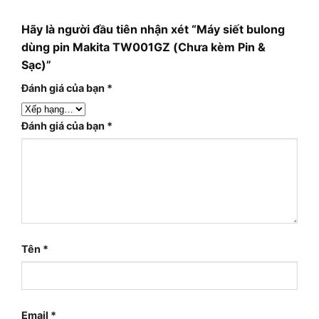
Hãy là người đầu tiên nhận xét “Máy siết bulong
dùng pin Makita TW001GZ (Chưa kèm Pin &
Sạc)”
Đánh giá của bạn
*
Đánh giá của bạn
*
Tên
*
Email
*