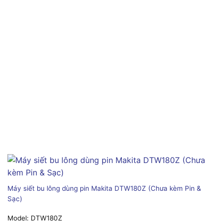
Máy siết bu lông dùng pin Makita DTW180Z (Chưa kèm Pin &
Sạc)
Model:
DTW180Z