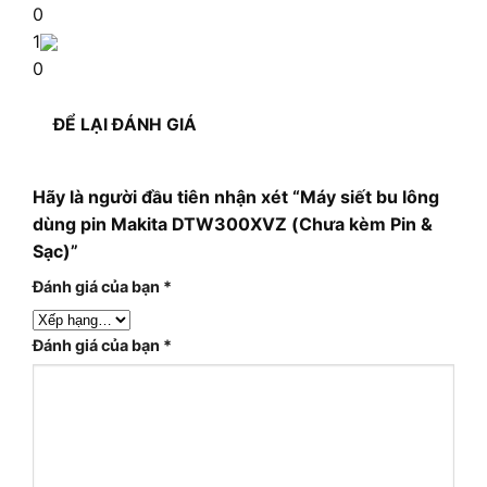
0
1
0
ĐỂ LẠI ĐÁNH GIÁ
Hãy là người đầu tiên nhận xét “Máy siết bu lông
dùng pin Makita DTW300XVZ (Chưa kèm Pin &
Sạc)”
Đánh giá của bạn
*
Đánh giá của bạn
*