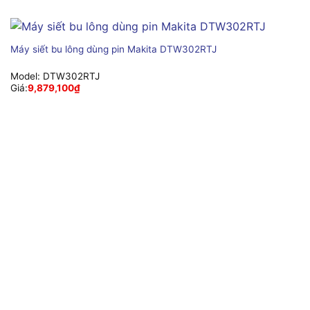
Máy siết bu lông dùng pin Makita DTW302RTJ
Model:
DTW302RTJ
Giá:
9,879,100
₫