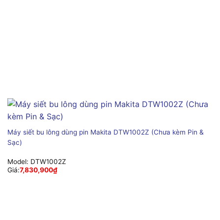
Máy siết bu lông dùng pin Makita DTW1002Z (Chưa kèm Pin &
Sạc)
Model:
DTW1002Z
Giá:
7,830,900
₫