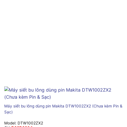
Máy siết bu lông dùng pin Makita DTW1002ZX2 (Chưa kèm Pin &
Sạc)
Model:
DTW1002ZX2