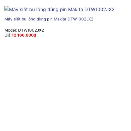
Máy siết bu lông dùng pin Makita DTW1002JX2
Model:
DTW1002JX2
Giá:
12,166,000
₫