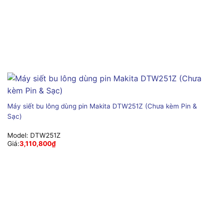
Máy siết bu lông dùng pin Makita DTW251Z (Chưa kèm Pin &
Sạc)
Model:
DTW251Z
Giá:
3,110,800
₫