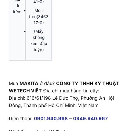
41-0)
đi
Móc
kèm
treo(3463
17-0)
(Máy
không
kèm đầu
tuýp)
Mua
MAKITA
ở đâu?
CÔNG TY TNHH KỸ THUẬT
WETECH VIỆT
Địa chỉ mua hàng tin cậy:
Địa chỉ: 616/61/198 Lê Đức Thọ, Phường An Hội
Đông, Thành phố Hồ Chí Minh, Việt Nam
Điện thoại:
0901.940.968
–
0949.940.967