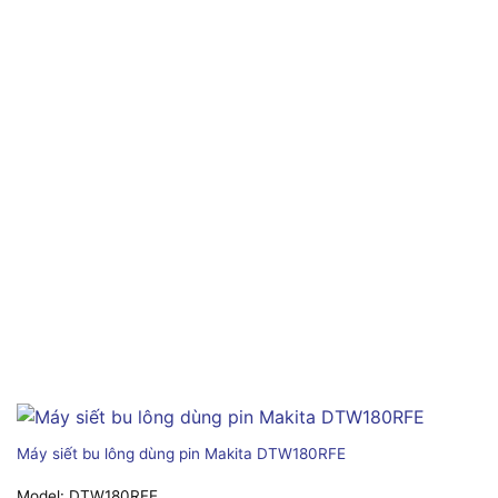
Máy siết bu lông dùng pin Makita DTW180RFE
Model:
DTW180RFE