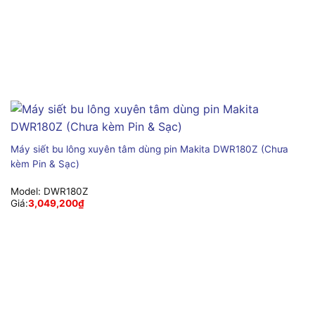
Máy siết bu lông xuyên tâm dùng pin Makita DWR180Z (Chưa
kèm Pin & Sạc)
Model:
DWR180Z
Giá:
3,049,200
₫