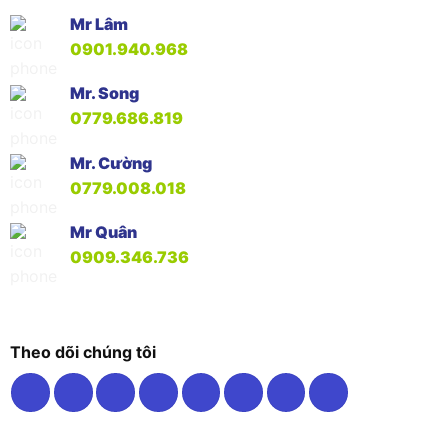
Mr Lâm
0901.940.968
Mr. Song
0779.686.819
Mr. Cường
0779.008.018
Mr Quân
0909.346.736
Theo dõi chúng tôi