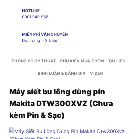
HOTLINE
0901.940.968
MIỄN PHÍ VẬN CHUYỂN
Đơn hàng > 3 triệu
THÔNG SỐ KỸ THUẬT
PHỤ KIỆN MUA THÊM
TÀI LIỆU
BÌNH LUẬN & ĐÁNH GIÁ
VIDEO
Máy siết bu lông dùng pin
Makita DTW300XVZ (Chưa
kèm Pin & Sạc)