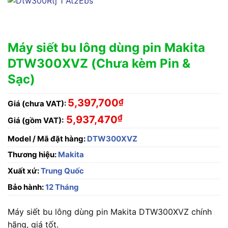
Máy siết bu lông dùng pin Makita
DTW300XVZ (Chưa kèm Pin &
Sạc)
5,397,700
₫
Giá (chưa VAT):
₫
5,937,470
Giá (gồm VAT):
Model / Mã đặt hàng:
DTW300XVZ
Thương hiệu:
Makita
Xuất xứ:
Trung Quốc
Bảo hành:
12 Tháng
Máy siết bu lông dùng pin Makita DTW300XVZ chính
hãng, giá tốt.