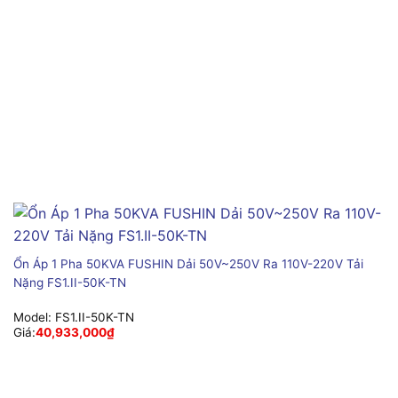
Ổn Áp 1 Pha 50KVA FUSHIN Dải 50V~250V Ra 110V-220V Tải
Nặng FS1.II-50K-TN
Model:
FS1.II-50K-TN
Giá:
40,933,000
₫