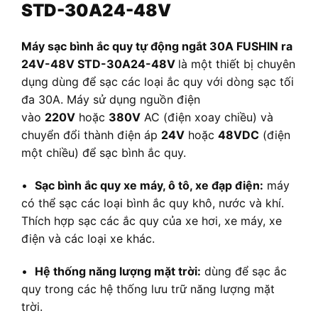
STD-30A24-48V
Máy sạc bình ắc quy tự động ngắt 30A FUSHIN ra
24V-48V STD-30A24-48V
là một thiết bị chuyên
dụng dùng để sạc các loại ắc quy với dòng sạc tối
đa 30A. Máy sử dụng nguồn điện
vào
220V
hoặc
380V
AC (điện xoay chiều) và
chuyển đổi thành điện áp
24V
hoặc
48VDC
(điện
một chiều) để sạc bình ắc quy.
•
Sạc bình ắc quy xe máy, ô tô, xe đạp điện:
máy
có thể sạc các loại bình ắc quy khô, nước và khí.
Thích hợp sạc các ắc quy của xe hơi, xe máy, xe
điện và các loại xe khác.
•
Hệ thống năng lượng mặt trời:
dùng để sạc ắc
quy trong các hệ thống lưu trữ năng lượng mặt
trời.