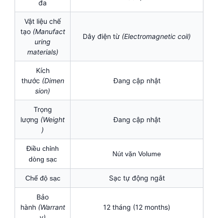
đa
Vật liệu chế
tạo
(Manufact
Dây điện từ
(Electromagnetic coil)
uring
materials)
Kích
thước
(Dimen
Đang cập nhật
sion)
Trọng
lượng
(Weight
Đang cập nhật
)
Điều chỉnh
Nút vặn Volume
dòng sạc
Sạc tự động ngắt
Chế độ sạc
Bảo
hành
(Warrant
12 tháng (12 months)
y)