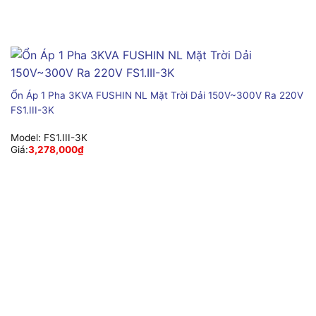
Ổn Áp 1 Pha 3KVA FUSHIN NL Mặt Trời Dải 150V~300V Ra 220V
FS1.III-3K
Model:
FS1.III-3K
Giá:
3,278,000
₫