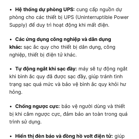
•
Hệ thống dự phòng UPS:
cung cấp nguồn dự
phòng cho các thiết bị UPS (Uninterruptible Power
Supply) để duy trì hoạt động khi mất điện.
•
Các ứng dụng công nghiệp và dân dụng
khác:
sạc ắc quy cho thiết bị dân dụng, công
nghiệp, thiết bị điện tử khác.
•
Tự động ngắt khi sạc đầy:
máy sẽ tự động ngắt
khi bình ắc quy đã được sạc đầy, giúp tránh tình
trạng sạc quá mức và bảo vệ bình ắc quy khỏi hư
hỏng.
•
Chống ngược cực:
bảo vệ người dùng và thiết
bị khi cắm ngược cực, đảm bảo an toàn trong quá
trình sử dụng.
•
Hiển thị đèn báo và đồng hồ volt điện tử:
giúp