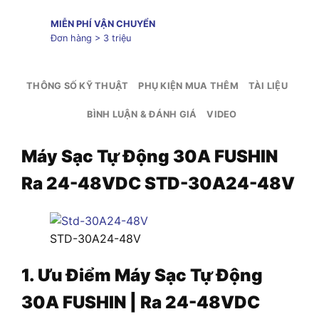
MIỄN PHÍ VẬN CHUYỂN
Đơn hàng > 3 triệu
THÔNG SỐ KỸ THUẬT
PHỤ KIỆN MUA THÊM
TÀI LIỆU
BÌNH LUẬN & ĐÁNH GIÁ
VIDEO
Máy Sạc Tự Động 30A FUSHIN
Ra 24-48VDC STD-30A24-48V
STD-30A24-48V
1. Ưu Điểm Máy Sạc Tự Động
30A FUSHIN | Ra 24-48VDC