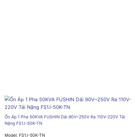
Ổn Áp 1 Pha 50KVA FUSHIN Dải 90V~250V Ra 110V-220V Tải
Nặng FS1.I-50K-TN
Model:
FS1.I-50K-TN