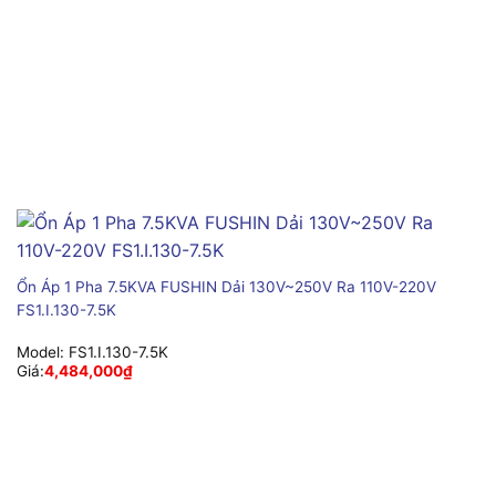
Ổn Áp 1 Pha 7.5KVA FUSHIN Dải 130V~250V Ra 110V-220V
FS1.I.130-7.5K
Model:
FS1.I.130-7.5K
Giá:
4,484,000
₫