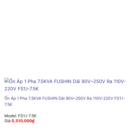
Ổn Áp 1 Pha 7.5KVA FUSHIN Dải 90V~250V Ra 110V-220V FS1.I-
7.5K
Model:
FS1.I-7.5K
Giá:
5,510,000
₫