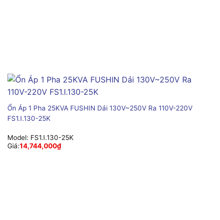
Ổn Áp 1 Pha 25KVA FUSHIN Dải 130V~250V Ra 110V-220V
FS1.I.130-25K
Model:
FS1.I.130-25K
Giá:
14,744,000
₫