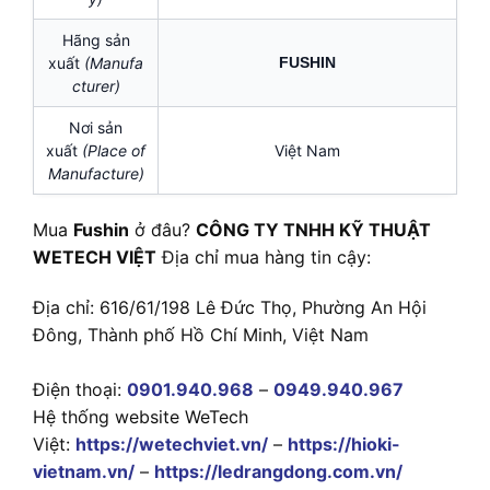
Hãng sản
xuất
(Manufa
FUSHIN
cturer)
Nơi sản
xuất
(Place of
Việt Nam
Manufacture)
Mua
Fushin
ở đâu?
CÔNG TY TNHH KỸ THUẬT
WETECH VIỆT
Địa chỉ mua hàng tin cậy:
Địa chỉ: 616/61/198 Lê Đức Thọ, Phường An Hội
Đông, Thành phố Hồ Chí Minh, Việt Nam
Điện thoại:
0901.940.968
–
0949.940.967
Hệ thống website WeTech
Việt:
https://wetechviet.vn/
–
https://hioki-
vietnam.vn/
–
https://ledrangdong.com.vn/