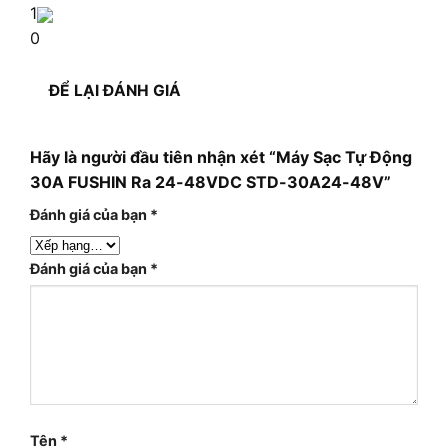
1
0
ĐỂ LẠI ĐÁNH GIÁ
Hãy là người đầu tiên nhận xét “Máy Sạc Tự Động
30A FUSHIN Ra 24-48VDC STD-30A24-48V”
Đánh giá của bạn
*
Đánh giá của bạn
*
Tên
*