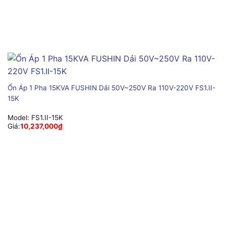
Ổn Áp 1 Pha 15KVA FUSHIN Dải 50V~250V Ra 110V-220V FS1.II-
15K
Model:
FS1.II-15K
Giá:
10,237,000
₫