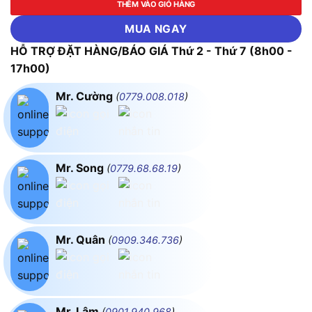
THÊM VÀO GIỎ HÀNG
MUA NGAY
HỖ TRỢ ĐẶT HÀNG/BÁO GIÁ Thứ 2 - Thứ 7 (8h00 -
17h00)
Mr. Cường
(
0779.008.018
)
Mr. Song
(
0779.68.68.19
)
Mr. Quân
(
0909.346.736
)
Mr. Lâm
(
0901.940.968
)