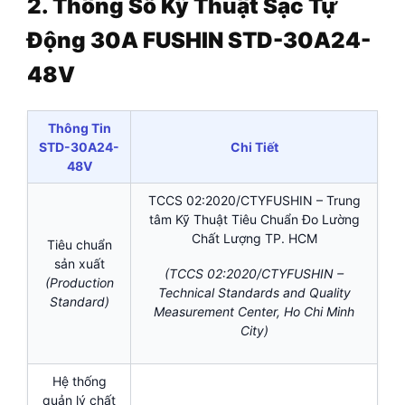
2. Thông Số Kỹ Thuật Sạc Tự
Động 30A FUSHIN STD-30A24-
48V
Thông Tin
STD-30A24-
Chi Tiết
48V
TCCS 02:2020/CTYFUSHIN – Trung
tâm Kỹ Thuật Tiêu Chuẩn Đo Lường
Chất Lượng TP. HCM
Tiêu chuẩn
sản xuất
(TCCS 02:2020/CTYFUSHIN –
(Production
Technical Standards and Quality
Standard)
Measurement Center, Ho Chi Minh
City)
Hệ thống
quản lý chất