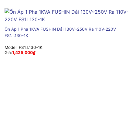
Ổn Áp 1 Pha 1KVA FUSHIN Dải 130V~250V Ra 110V-220V
FS1.I.130-1K
Model:
FS1.I.130-1K
Giá:
1,425,000
₫