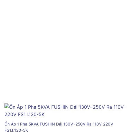
Ổn Áp 1 Pha 5KVA FUSHIN Dải 130V~250V Ra 110V-220V
FS1.I.130-5K