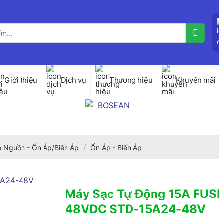
Giới thiệu
Dịch vụ
Thương hiệu
Khuyến mãi
/
ộ Nguồn - Ổn Áp/Biến Áp
Ổn Áp - Biến Áp
Máy Sạc Tự Động 15A FUS
48VDC STD-15A24-48V