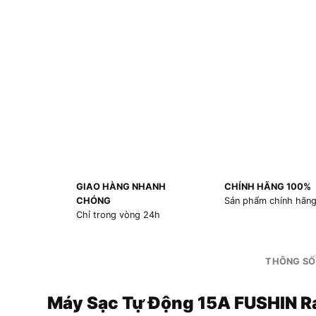
GIAO HÀNG NHANH
CHÍNH HÃNG 100%
CHÓNG
Sản phẩm chính hãn
Chỉ trong vòng 24h
THÔNG SỐ
Máy Sạc Tự Động 15A FUSHIN