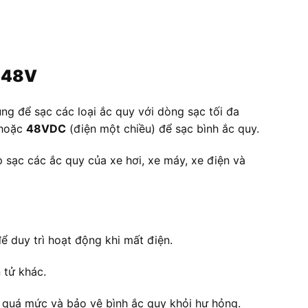
-48V
ùng để sạc các loại ắc quy với dòng sạc tối đa
hoặc
48VDC
(điện một chiều) để sạc bình ắc quy.
p sạc các ắc quy của xe hơi, xe máy, xe điện và
 duy trì hoạt động khi mất điện.
 tử khác.
c quá mức và bảo vệ bình ắc quy khỏi hư hỏng.