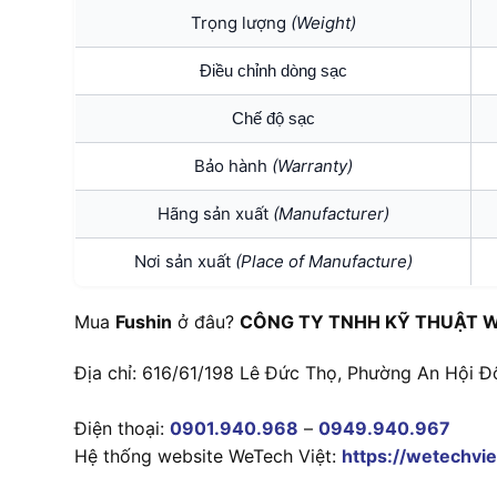
Trọng lượng
(Weight)
Điều chỉnh dòng sạc
Chế độ sạc
Bảo hành
(Warranty)
Hãng sản xuất
(Manufacturer)
Nơi sản xuất
(Place of Manufacture)
Mua
Fushin
ở đâu?
CÔNG TY TNHH KỸ THUẬT W
Địa chỉ: 616/61/198 Lê Đức Thọ, Phường An Hội Đ
Điện thoại:
0901.940.968
–
0949.940.967
Hệ thống website WeTech Việt:
https://wetechvie