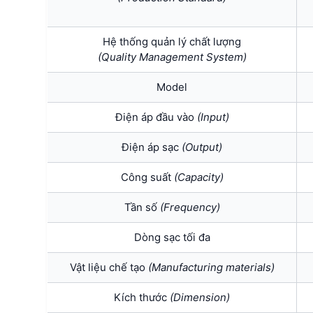
Hệ thống quản lý chất lượng
(Quality Management System)
Model
Điện áp đầu vào
(Input)
Điện áp sạc
(Output)
Công suất
(Capacity)
Tần số
(Frequency)
Dòng sạc tối đa
Vật liệu chế tạo
(Manufacturing materials)
Kích thước
(Dimension)