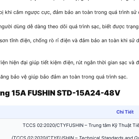
bị khi cắm ngược cực, đảm bảo an toàn trong quá trình sử 
gười dùng dễ dàng theo dõi quá trình sạc, biết được trạng t
ơn tĩnh điện, chống rò rỉ điện và đảm bảo an toàn khi sử 
ện hiện đại giúp tiết kiệm điện, rút ngắn thời gian sạc và 
ăng bảo vệ giúp bảo đảm an toàn trong quá trình sạc.
Động 15A FUSHIN STD-15A24-48V
Chi Tiết
TCCS 02:2020/CTYFUSHIN – Trung tâm Kỹ Thuật Ti
(TCCS 02:2020/CTYFUSHIN – Technical Standards and Qua