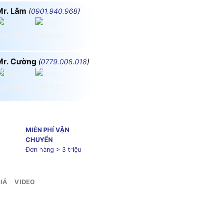
Mr. Lâm
(
0901.940.968
)
Mr. Cường
(
0779.008.018
)
MIỄN PHÍ VẬN
CHUYỂN
Đơn hàng > 3 triệu
IÁ
VIDEO