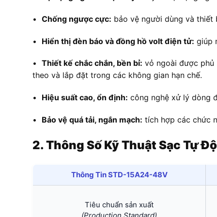
•
Chống ngược cực:
bảo vệ người dùng và thiết 
•
Hiển thị đèn báo và đồng hồ volt điện tử:
giúp n
•
Thiết kế chắc chắn, bền bỉ:
vỏ ngoài được phủ s
theo và lắp đặt trong các không gian hạn chế.
•
Hiệu suất cao, ổn định:
công nghệ xử lý dòng đi
•
Bảo vệ quá tải, ngắn mạch:
tích hợp các chức n
2. Thông Số Kỹ Thuật Sạc Tự 
Thông Tin STD-15A24-48V
Tiêu chuẩn sản xuất
(Production Standard)