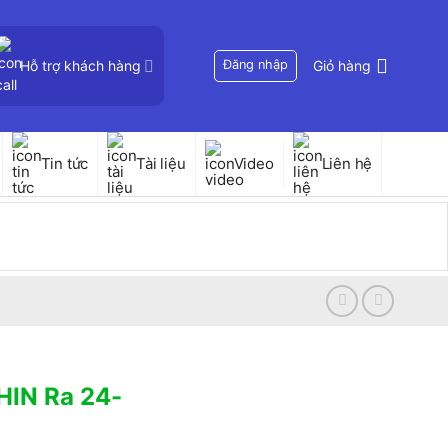
Hỗ trợ khách hàng
Đăng nhập
Giỏ hàng
Tin tức
Tài liệu
Video
Liên hệ
HIN Ra 24-