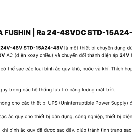
5A FUSHIN | Ra 24-48VDC STD-15A24
 ra 24V-48V STD-15A24-48V
là một thiết bị chuyên dụng d
0V
AC (điện xoay chiều) và chuyển đổi thành điện áp
24V
ó thể sạc các loại bình ắc quy khô, nước và khí. Thích hợ
uy trong các hệ thống lưu trữ năng lượng mặt trời.
ng cho các thiết bị UPS (Uninterruptible Power Supply) để
sạc ắc quy cho thiết bị dân dụng, công nghiệp, thiết bị điện
khi bình ắc quy đã được sạc đầy, giúp tránh tình trạng sạ