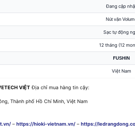
Đang cập nhậ
Nút vặn Volum
Sạc tự động ng
12 tháng (12 mon
FUSHIN
Việt Nam
ETECH VIỆT
Địa chỉ mua hàng tin cậy:
ông, Thành phố Hồ Chí Minh, Việt Nam
t.vn/
–
https://hioki-vietnam.vn/
–
https://ledrangdong.c