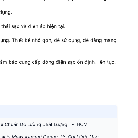
dụng.
hái sạc và điện áp hiện tại.
dụng. Thiết kế nhỏ gọn, dễ sử dụng, dễ dàng mang
đảm bảo cung cấp dòng điện sạc ổn định, liên tục.
êu Chuẩn Đo Lường Chất Lượng TP. HCM
lity Measurement Center, Ho Chi Minh City)