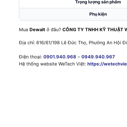
Trọng lượng sản phẩm
Phụ kiện
Mua
Dewalt
ở đâu?
CÔNG TY TNHH KỸ THUẬT 
Địa chỉ: 616/61/198 Lê Đức Thọ, Phường An Hội Đ
Điện thoại:
0901.940.968
–
0949.940.967
Hệ thống website WeTech Việt:
https://wetechvie