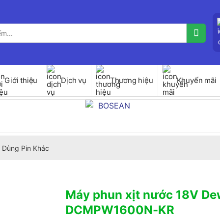
Giới thiệu
Dịch vụ
Thương hiệu
Khuyến mãi
 Dùng Pin Khác
Máy phun xịt nước 18V De
DCMPW1600N-KR