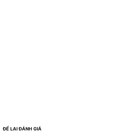
ĐỂ LẠI ĐÁNH GIÁ