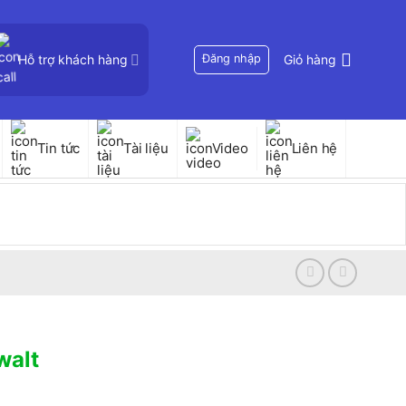
Hỗ trợ khách hàng
Đăng nhập
Giỏ hàng
Tin tức
Tài liệu
Video
Liên hệ
walt