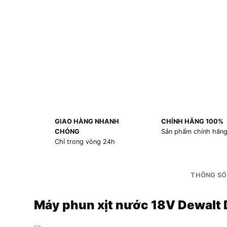
GIAO HÀNG NHANH
CHÍNH HÃNG 100%
CHÓNG
Sản phẩm chính hãn
Chỉ trong vòng 24h
THÔNG SỐ
Máy phun xịt nước 18V Dewa