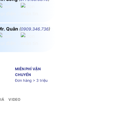
Mr. Quân
(
0909.346.736
)
MIỄN PHÍ VẬN
CHUYỂN
Đơn hàng > 3 triệu
IÁ
VIDEO