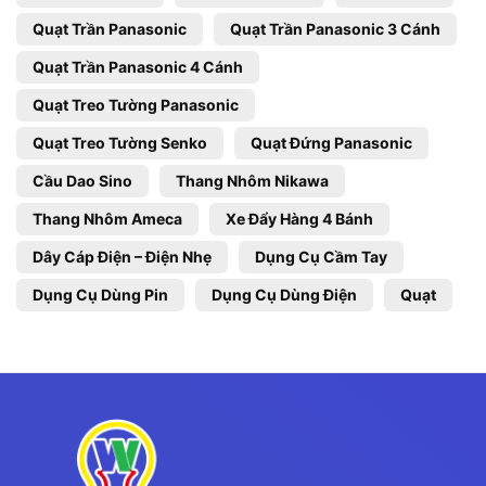
Quạt Trần Panasonic
Quạt Trần Panasonic 3 Cánh
Quạt Trần Panasonic 4 Cánh
Quạt Treo Tường Panasonic
Quạt Treo Tường Senko
Quạt Đứng Panasonic
Cầu Dao Sino
Thang Nhôm Nikawa
Thang Nhôm Ameca
Xe Đẩy Hàng 4 Bánh
Dây Cáp Điện – Điện Nhẹ
Dụng Cụ Cầm Tay
Dụng Cụ Dùng Pin
Dụng Cụ Dùng Điện
Quạt