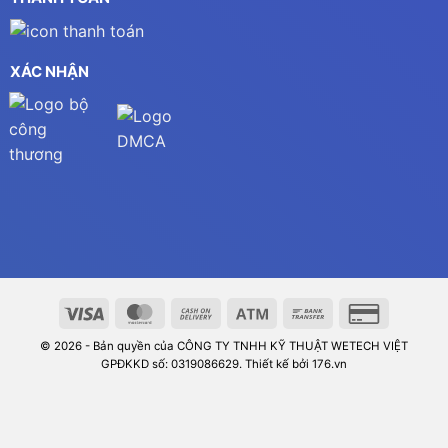
XÁC NHẬN
© 2026 - Bản quyền của CÔNG TY TNHH KỸ THUẬT WETECH VIỆT
GPĐKKD số: 0319086629. Thiết kế bởi 176.vn