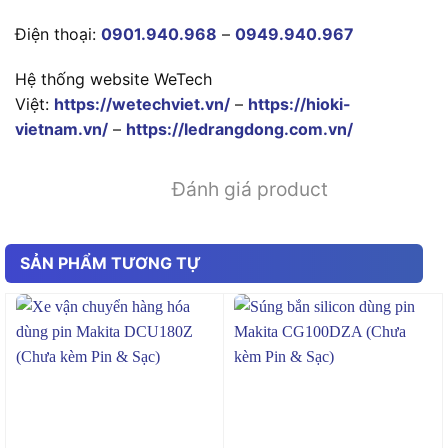
Điện thoại:
0901.940.968
–
0949.940.967
Hệ thống website WeTech
Việt:
https://wetechviet.vn/
–
https://hioki-
vietnam.vn/
–
https://ledrangdong.com.vn/
Đánh giá product
SẢN PHẨM TƯƠNG TỰ