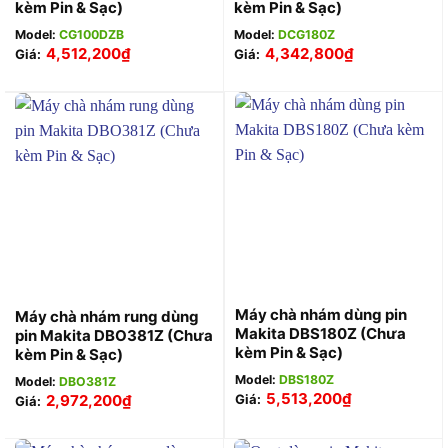
kèm Pin & Sạc)
kèm Pin & Sạc)
Model:
CG100DZB
Model:
DCG180Z
4,512,200
₫
4,342,800
₫
Giá:
Giá:
Máy chà nhám dùng pin
Máy chà nhám rung dùng
Makita DBS180Z (Chưa
pin Makita DBO381Z (Chưa
kèm Pin & Sạc)
kèm Pin & Sạc)
Model:
DBS180Z
Model:
DBO381Z
5,513,200
₫
2,972,200
₫
Giá:
Giá: