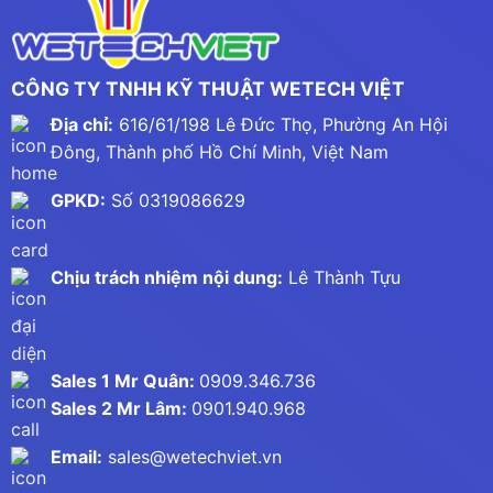
CÔNG TY TNHH KỸ THUẬT WETECH VIỆT
Địa chỉ:
616/61/198 Lê Đức Thọ, Phường An Hội
Đông, Thành phố Hồ Chí Minh, Việt Nam
GPKD:
Số 0319086629
Chịu trách nhiệm nội dung:
Lê Thành Tựu
Sales 1 Mr Quân:
0909.346.736
Sales 2 Mr Lâm:
0901.940.968
Email:
sales@wetechviet.vn