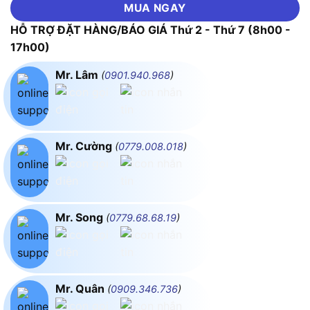
MUA NGAY
HỖ TRỢ ĐẶT HÀNG/BÁO GIÁ Thứ 2 - Thứ 7 (8h00 -
17h00)
Mr. Lâm
(
0901.940.968
)
Mr. Cường
(
0779.008.018
)
Mr. Song
(
0779.68.68.19
)
Mr. Quân
(
0909.346.736
)