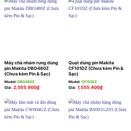
Máy chà nhám rung dùng
Quạt dùng pin Makita
pin Makita DBO480Z
CF101DZ (Chưa kèm Pin &
(Chưa kèm Pin & Sạc)
Sạc)
Model:
DBO480Z
Model:
CF101DZ
2,055,900
₫
1,555,400
₫
Giá:
Giá: