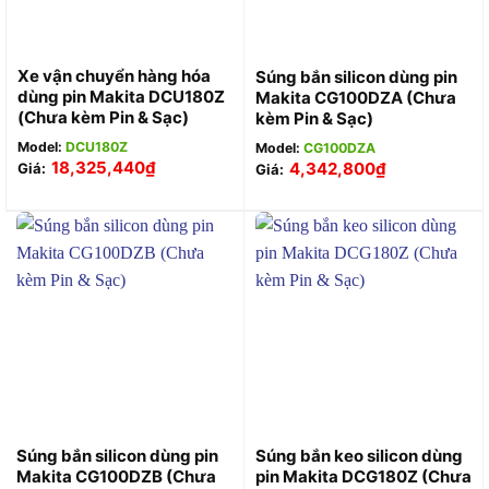
Xe vận chuyển hàng hóa
Súng bắn silicon dùng pin
dùng pin Makita DCU180Z
Makita CG100DZA (Chưa
(Chưa kèm Pin & Sạc)
kèm Pin & Sạc)
Model:
DCU180Z
Model:
CG100DZA
18,325,440
₫
4,342,800
₫
Giá:
Giá:
Súng bắn silicon dùng pin
Súng bắn keo silicon dùng
Makita CG100DZB (Chưa
pin Makita DCG180Z (Chưa