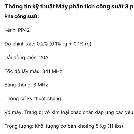
Thông tin kỹ thuật Máy phân tích công suất 3 p
Pha công suất:
Kênh: PP42
Độ chính xác: 0.2% (0.1% rg + 0.1% rg)
Dải dòng điện: 20A
Tốc độ lấy mẫu: 341 MHz
Băng thông: 3 MHz
Thông số kỹ thuật chung:
Vỏ máy: Trang bị vỏ kim loại chắc chắn đáp ứng các yê
Trọng lượng: Khối lượng cơ bản khoảng 5 kg (11 lbs)