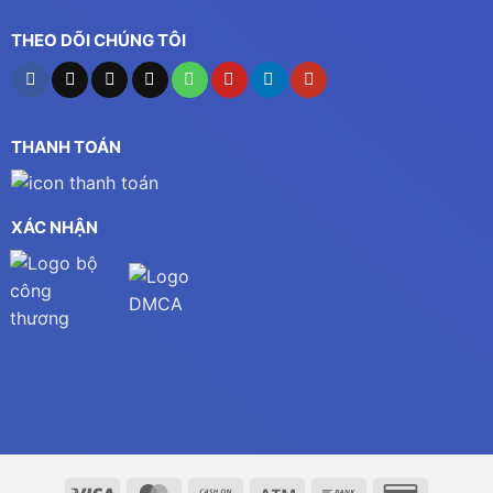
THEO DÕI CHÚNG TÔI
THANH TOÁN
XÁC NHẬN