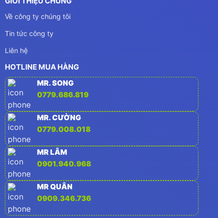
GIỚI THIỆU CHUNG
Về công ty chúng tôi
Tin tức công ty
Liên hệ
HOTLINE MUA HÀNG
MR. SONG
0779.686.819
MR. CƯỜNG
0779.008.018
MR LÂM
0901.940.968
MR QUÂN
0909.346.736