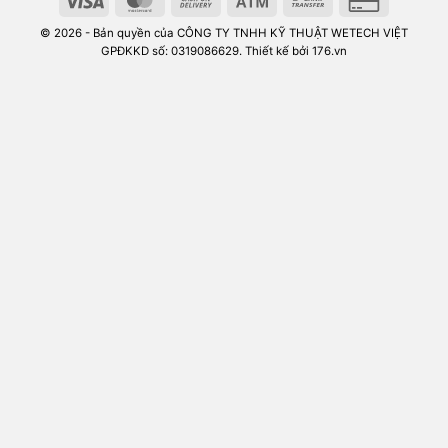
© 2026 - Bản quyền của CÔNG TY TNHH KỸ THUẬT WETECH VIỆT
GPĐKKD số: 0319086629. Thiết kế bởi 176.vn