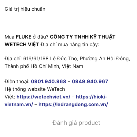
Giá trị hiệu chuẩn
Mua
FLUKE
ở đâu?
CÔNG TY TNHH KỸ THUẬT
WETECH VIỆT
Địa chỉ mua hàng tin cậy:
Địa chỉ: 616/61/198 Lê Đức Thọ, Phường An Hội Đông,
Thành phố Hồ Chí Minh, Việt Nam
Điện thoại:
0901.940.968
–
0949.940.967
Hệ thống website WeTech
Việt:
https://wetechviet.vn/
–
https://hioki-
vietnam.vn/
–
https://ledrangdong.com.vn/
Đánh giá product