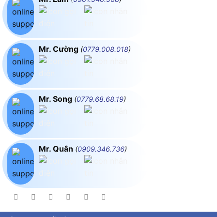
Mr. Cường
(
0779.008.018
)
Mr. Song
(
0779.68.68.19
)
Mr. Quân
(
0909.346.736
)