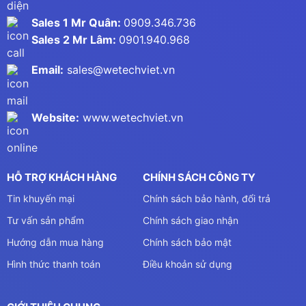
Sales 1 Mr Quân:
0909.346.736
Sales 2 Mr Lâm:
0901.940.968
Email:
sales@wetechviet.vn
Website:
www.wetechviet.vn
HỖ TRỢ KHÁCH HÀNG
CHÍNH SÁCH CÔNG TY
Tin khuyến mại
Chính sách bảo hành, đổi trả
Tư vấn sản phẩm
Chính sách giao nhận
Hướng dẫn mua hàng
Chính sách bảo mật
Hình thức thanh toán
Điều khoản sử dụng