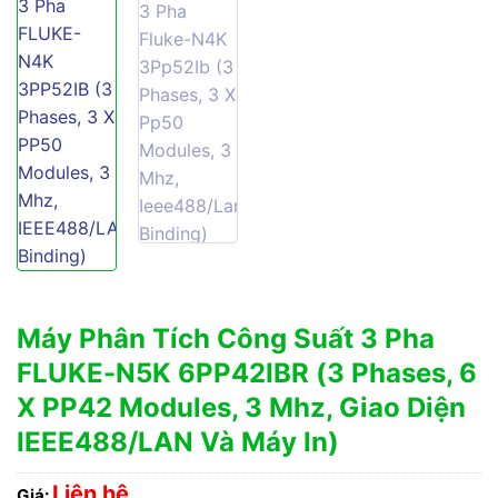
Máy Phân Tích Công Suất 3 Pha
FLUKE-N5K 6PP42IBR (3 Phases, 6
X PP42 Modules, 3 Mhz, Giao Diện
IEEE488/LAN Và Máy In)
Liên hệ
Giá: