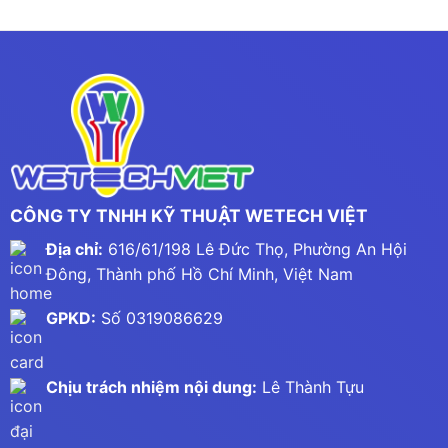
CÔNG TY TNHH KỸ THUẬT WETECH VIỆT
Địa chỉ:
616/61/198 Lê Đức Thọ, Phường An Hội
Đông, Thành phố Hồ Chí Minh, Việt Nam
GPKD:
Số 0319086629
Chịu trách nhiệm nội dung:
Lê Thành Tựu