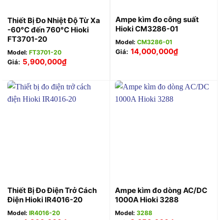
Ampe kìm đo công suất
Thiết Bị Đo Nhiệt Độ Từ Xa
Hioki CM3286-01
-60°C đến 760°C Hioki
FT3701-20
Model:
CM3286-01
14,000,000
₫
Giá:
Model:
FT3701-20
5,900,000
₫
Giá:
Thiết Bị Đo Điện Trở Cách
Ampe kìm đo dòng AC/DC
Điện Hioki IR4016-20
1000A Hioki 3288
Model:
IR4016-20
Model:
3288