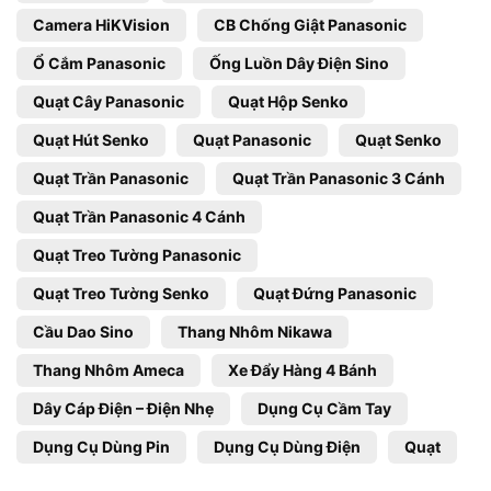
Camera HiKVision
CB Chống Giật Panasonic
Ổ Cắm Panasonic
Ống Luồn Dây Điện Sino
Quạt Cây Panasonic
Quạt Hộp Senko
Quạt Hút Senko
Quạt Panasonic
Quạt Senko
Quạt Trần Panasonic
Quạt Trần Panasonic 3 Cánh
Quạt Trần Panasonic 4 Cánh
Quạt Treo Tường Panasonic
Quạt Treo Tường Senko
Quạt Đứng Panasonic
Cầu Dao Sino
Thang Nhôm Nikawa
Thang Nhôm Ameca
Xe Đẩy Hàng 4 Bánh
Dây Cáp Điện – Điện Nhẹ
Dụng Cụ Cầm Tay
Dụng Cụ Dùng Pin
Dụng Cụ Dùng Điện
Quạt