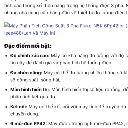
tích các thông số điện năng trong hệ thống điện 3 pha. 
những nhà cung cấp hàng đầu về thiết bị đo lường điện t
Đặc điểm nổi bật:
Độ chính xác cao:
Máy có khả năng đo lường với độ c
tin cậy để đánh giá và phân tích hệ thống điện.
Đa chức năng:
Máy có thể đo lường nhiều thông số kh
số công suất, sóng hài,…
Màn hình hiển thị:
Màn hình hiển thị số liệu rõ ràng, 
phân tích kết quả đo.
Kết nối:
Máy có thể kết nối với máy tính để truyền dữ
chuyên dụng.
6 mô-đun PP42:
Máy được trang bị 6 mô-đun PP42, ch