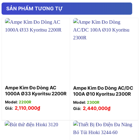
SẢN PHẨM TƯƠNG TỰ
Ampe Kìm Đo Dòng AC
Ampe Kìm Đo Dòng AC/DC
1000A Ø33 Kyoritsu 2200R
100A Ø10 Kyoritsu 2300R
Model:
2200R
Model:
2300R
2,110,000
₫
2,440,000
₫
Giá:
Giá: