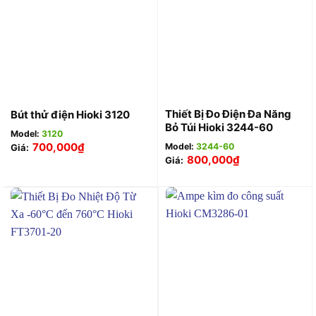
Thiết Bị Đo Điện Đa Năng
Bút thử điện Hioki 3120
Bỏ Túi Hioki 3244-60
Model:
3120
700,000
₫
Model:
3244-60
Giá:
800,000
₫
Giá: