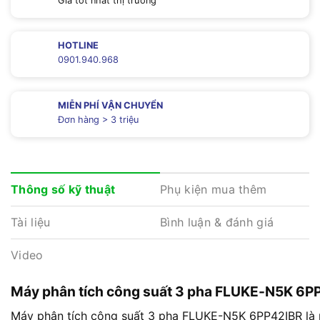
Giá tốt nhất thị trường
HOTLINE
0901.940.968
MIỄN PHÍ VẬN CHUYỂN
Đơn hàng > 3 triệu
Phụ kiện mua thêm
Thông số kỹ thuật
Tài liệu
Bình luận & đánh giá
Video
Máy phân tích công suất 3 pha FLUKE-N5K 6P
Máy phân tích công suất 3 pha FLUKE-N5K 6PP42IBR là m