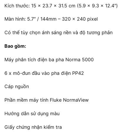
Kích thước: 15 x 23.7 x 31.5 cm (5.9 x 9.3 x 12.4″)
Màn hình: 5.7″ / 144mm – 320 x 240 pixel
Có thể tùy chọn ánh sáng nền và độ tương phản
Bao gồm:
Máy phân tích điện ba pha Norma 5000
6 x mô-đun đầu vào pha điện PP42
Cáp nguồn
Phần mềm máy tính Fluke NormaView
Hướng dẫn sử dụng màu
Giấy chứng nhận kiểm tra