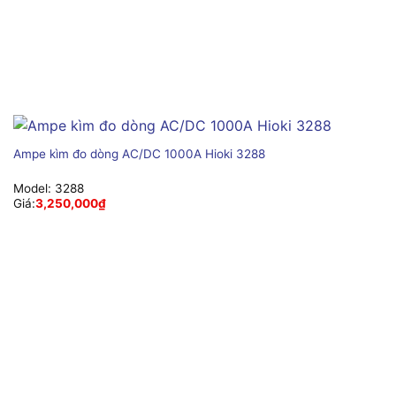
Ampe kìm đo dòng AC/DC 1000A Hioki 3288
Model:
3288
Giá:
3,250,000
₫