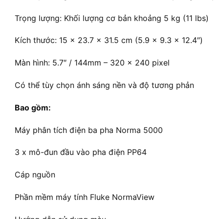
Trọng lượng: Khối lượng cơ bản khoảng 5 kg (11 lbs)
Kích thước: 15 x 23.7 x 31.5 cm (5.9 x 9.3 x 12.4″)
Màn hình: 5.7″ / 144mm – 320 x 240 pixel
Có thể tùy chọn ánh sáng nền và độ tương phản
Bao gồm:
Máy phân tích điện ba pha Norma 5000
3 x mô-đun đầu vào pha điện PP64
Cáp nguồn
Phần mềm máy tính Fluke NormaView