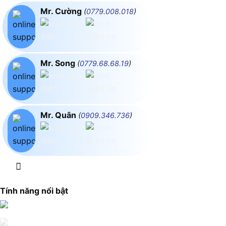
Mr. Cường
(
0779.008.018
)
Mr. Song
(
0779.68.68.19
)
Mr. Quân
(
0909.346.736
)
Tính năng nổi bật