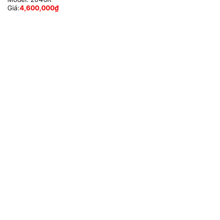
Giá:
4,600,000
₫