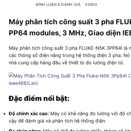
BÌNH LUẬN & ĐÁNH GIÁ
VIDEO
Máy phân tích công suất 3 pha FLU
PP64 modules, 3 MHz, Giao diện I
Máy phân tích công suất 3 pha FLUKE-N5K 3PP64I là m
các thông số điện năng trong hệ thống điện 3 pha. Nó
nhà cung cấp hàng đầu về thiết bị đo lường điện tử.
Đặc điểm nổi bật:
Độ chính xác cao:
Máy có khả năng đo lường với độ chí
cậy để đánh giá và phân tích hệ thống điện.
Đa chức năng:
Máy có thể đo lường nhiều thông số khá