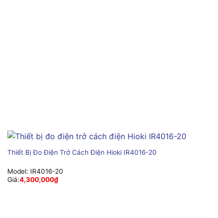
Thiết Bị Đo Điện Trở Cách Điện Hioki IR4016-20
Model:
IR4016-20
Giá:
4,300,000
₫