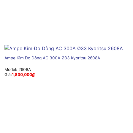
Ampe Kìm Đo Dòng AC 300A Ø33 Kyoritsu 2608A
Model:
2608A
Giá:
1,830,000
₫