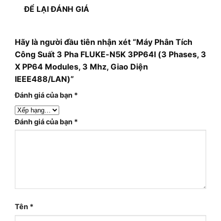
ĐỂ LẠI ĐÁNH GIÁ
Hãy là người đầu tiên nhận xét “Máy Phân Tích
Công Suất 3 Pha FLUKE-N5K 3PP64I (3 Phases, 3
X PP64 Modules, 3 Mhz, Giao Diện
IEEE488/LAN)”
Đánh giá của bạn
*
Đánh giá của bạn
*
Tên
*