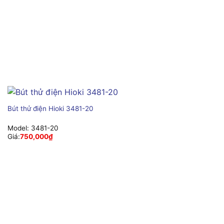
Bút thử điện Hioki 3481-20
Model:
3481-20
Giá:
750,000
₫