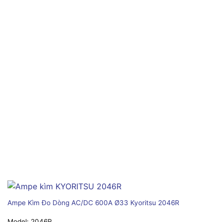
Ampe Kìm Đo Dòng AC/DC 600A Ø33 Kyoritsu 2046R
Model:
2046R