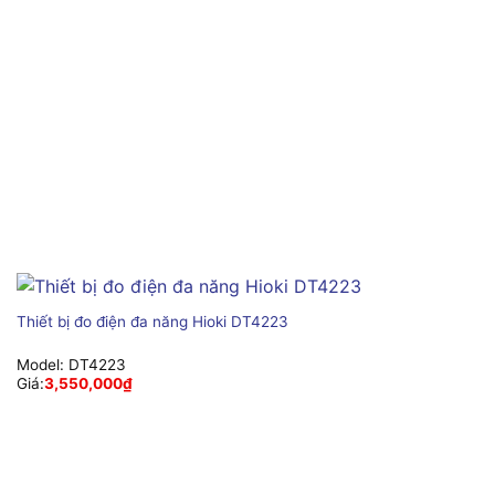
Thiết bị đo điện đa năng Hioki DT4223
Model:
DT4223
Giá:
3,550,000
₫