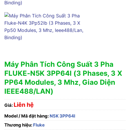
Máy Phân Tích Công Suất 3 Pha
FLUKE-N5K 3PP64I (3 Phases, 3 X
PP64 Modules, 3 Mhz, Giao Diện
IEEE488/LAN)
Liên hệ
Giá:
Model / Mã đặt hàng:
N5K 3PP64I
Thương hiệu:
Fluke