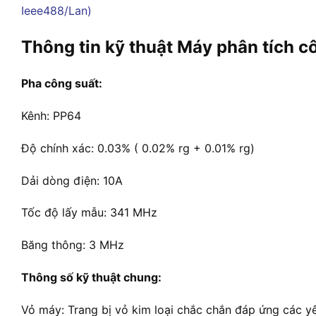
Thông tin kỹ thuật Máy phân tích c
Pha công suất:
Kênh: PP64
Độ chính xác: 0.03% ( 0.02% rg + 0.01% rg)
Dải dòng điện: 10A
Tốc độ lấy mẫu: 341 MHz
Băng thông: 3 MHz
Thông số kỹ thuật chung:
Vỏ máy: Trang bị vỏ kim loại chắc chắn đáp ứng các 