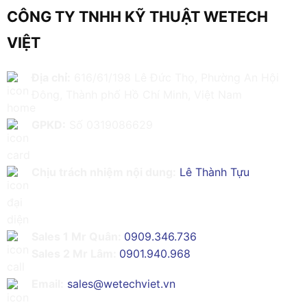
CÔNG TY TNHH KỸ THUẬT WETECH
VIỆT
Địa chỉ:
616/61/198 Lê Đức Thọ, Phường An Hội
Đông, Thành phố Hồ Chí Minh, Việt Nam
GPKD:
Số 0319086629
Chịu trách nhiệm nội dung:
Lê Thành Tựu
Sales 1 Mr Quân:
0909.346.736
Sales 2 Mr Lâm:
0901.940.968
Email:
sales@wetechviet.vn