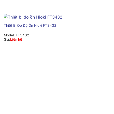
Thiết Bị Đo Độ Ồn Hioki FT3432
Model:
FT3432
Giá:
Liên hệ