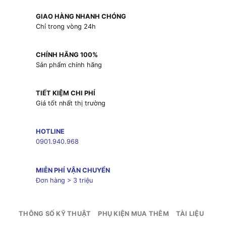
GIAO HÀNG NHANH CHÓNG
Chỉ trong vòng 24h
CHÍNH HÃNG 100%
Sản phẩm chính hãng
TIẾT KIỆM CHI PHÍ
Giá tốt nhất thị trường
HOTLINE
0901.940.968
MIỄN PHÍ VẬN CHUYỂN
Đơn hàng > 3 triệu
THÔNG SỐ KỸ THUẬT
PHỤ KIỆN MUA THÊM
TÀI LIỆU