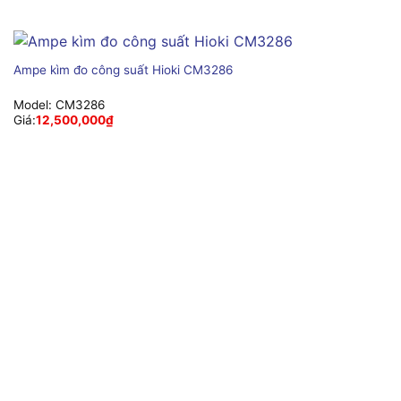
Ampe kìm đo công suất Hioki CM3286
Model:
CM3286
Giá:
12,500,000
₫