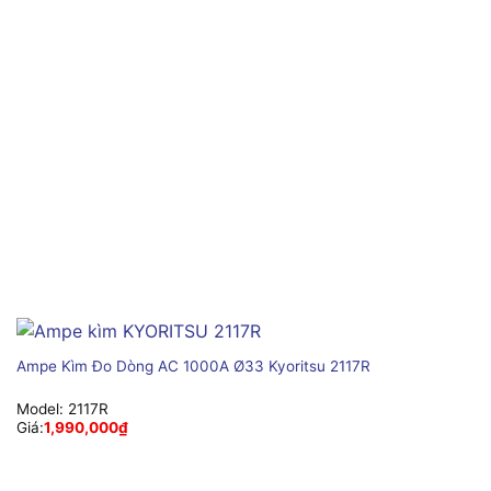
Ampe Kìm Đo Dòng AC 1000A Ø33 Kyoritsu 2117R
Model:
2117R
Giá:
1,990,000
₫