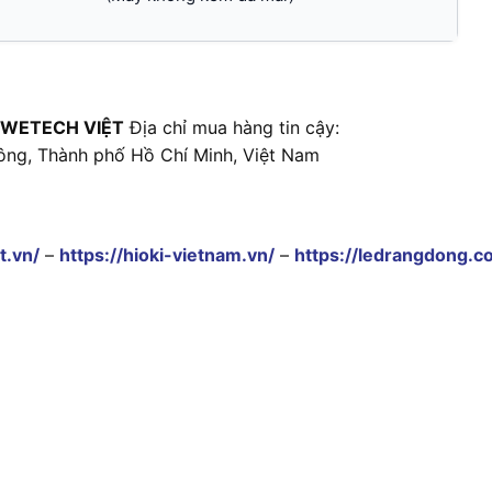
 WETECH VIỆT
Địa chỉ mua hàng tin cậy:
ông, Thành phố Hồ Chí Minh, Việt Nam
t.vn/
–
https://hioki-vietnam.vn/
–
https://ledrangdong.c