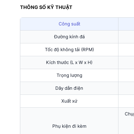
THÔNG SỐ KỸ THUẬT
Công suất
Đường kính đá
Tốc độ không tải (RPM)
Kích thước (L x W x H)
Trọng lượng
Dây dẫn điện
Xuất xứ
Chụp
Phụ kiện đi kèm