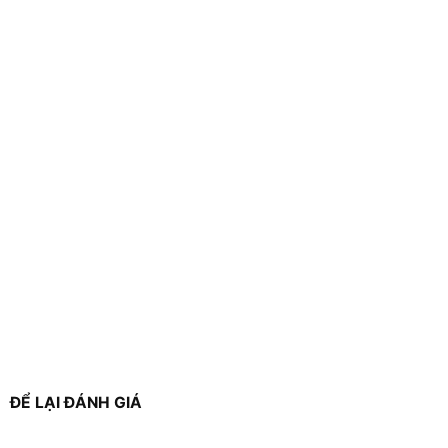
ĐỂ LẠI ĐÁNH GIÁ