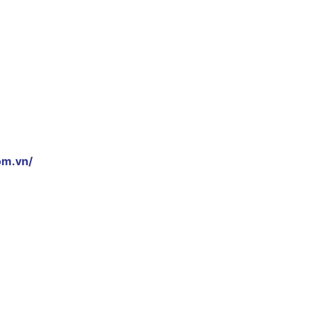
om.vn/