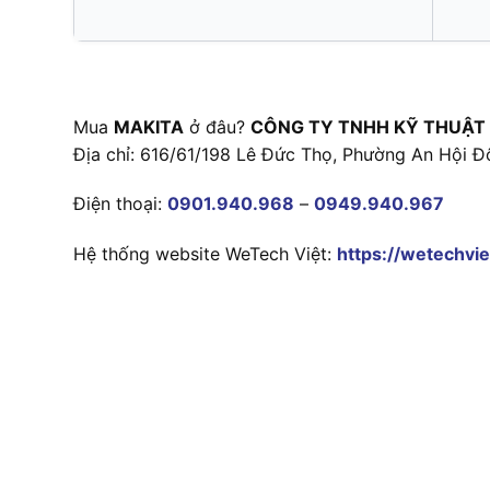
Mua
MAKITA
ở đâu?
CÔNG TY TNHH KỸ THUẬT
Địa chỉ: 616/61/198 Lê Đức Thọ, Phường An Hội Đ
Điện thoại:
0901.940.968
–
0949.940.967
Hệ thống website WeTech Việt:
https://wetechvie