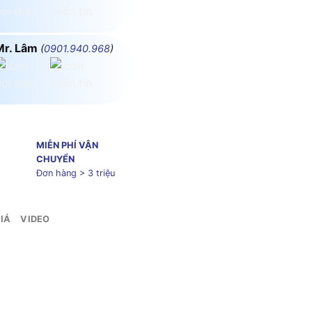
Mr. Lâm
(
0901.940.968
)
MIỄN PHÍ VẬN
CHUYỂN
Đơn hàng > 3 triệu
IÁ
VIDEO