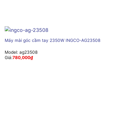
Máy mài góc cầm tay 2350W INGCO-AG23508
Model:
ag23508
Giá:
780,000
₫