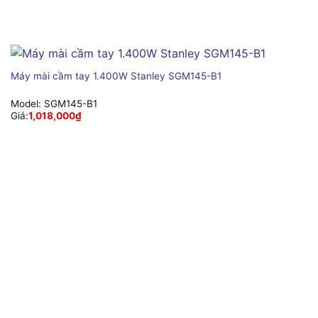
Máy mài cầm tay 1.400W Stanley SGM145-B1
Model:
SGM145-B1
Giá:
1,018,000
₫