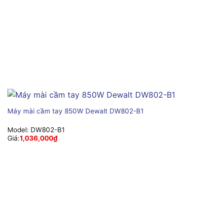
Máy mài cầm tay 850W Dewalt DW802-B1
Model:
DW802-B1
Giá:
1,036,000
₫