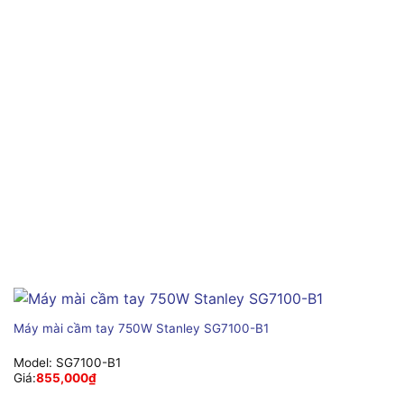
Máy mài cầm tay 750W Stanley SG7100-B1
Model:
SG7100-B1
Giá:
855,000
₫