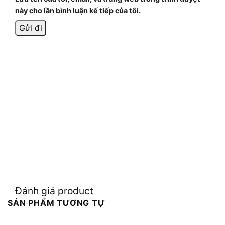
này cho lần bình luận kế tiếp của tôi.
Đánh giá product
SẢN PHẨM TƯƠNG TỰ