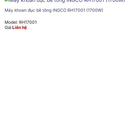
Máy khoan đục bê tông INGCO RH17001 (1700W)
Model:
RH17001
Giá:
Liên hệ