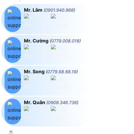
Mr. Lâm
(
0901.940.968
)
Mr. Cường
(
0779.008.018
)
Mr. Song
(
0779.68.68.19
)
Mr. Quân
(
0909.346.736
)