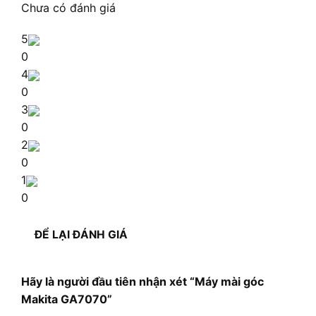
Chưa có đánh giá
5
0
4
0
3
0
2
0
1
0
ĐỂ LẠI ĐÁNH GIÁ
Hãy là người đầu tiên nhận xét “Máy mài góc
Makita GA7070”