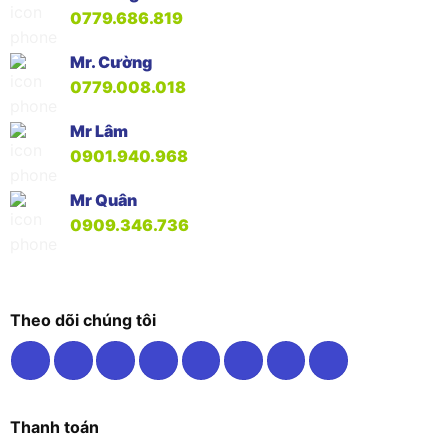
0779.686.819
Mr. Cường
0779.008.018
Mr Lâm
0901.940.968
Mr Quân
0909.346.736
Theo dõi chúng tôi
Thanh toán