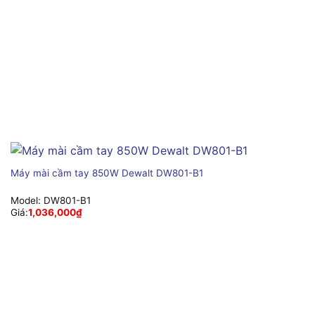
Máy mài cầm tay 850W Dewalt DW801-B1
Model:
DW801-B1
Giá:
1,036,000
₫