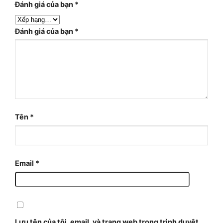
Đánh giá của bạn
*
Đánh giá của bạn
*
Tên
*
Email
*
Lưu tên của tôi, email, và trang web trong trình duyệt