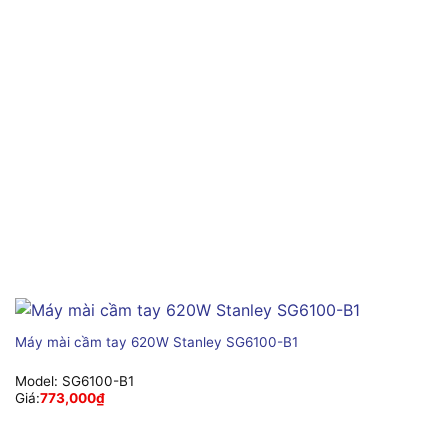
Máy mài cầm tay 620W Stanley SG6100-B1
Model:
SG6100-B1
Giá:
773,000
₫