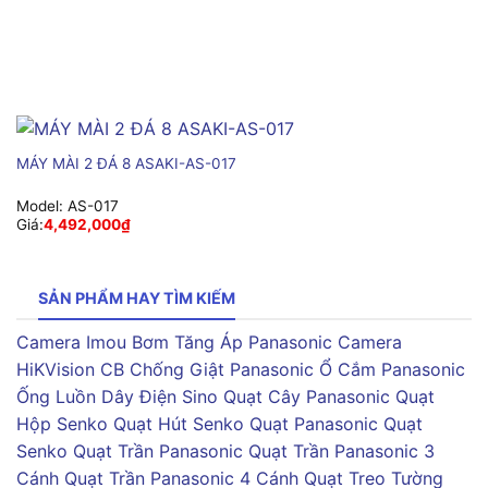
MÁY MÀI 2 ĐÁ 8 ASAKI-AS-017
Model:
AS-017
Giá:
4,492,000
₫
SẢN PHẨM HAY TÌM KIẾM
Camera Imou
Bơm Tăng Áp Panasonic
Camera
HiKVision
CB Chống Giật Panasonic
Ổ Cắm Panasonic
Ống Luồn Dây Điện Sino
Quạt Cây Panasonic
Quạt
Hộp Senko
Quạt Hút Senko
Quạt Panasonic
Quạt
Senko
Quạt Trần Panasonic
Quạt Trần Panasonic 3
Cánh
Quạt Trần Panasonic 4 Cánh
Quạt Treo Tường