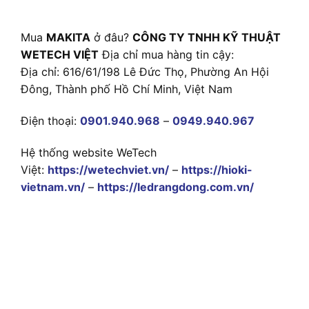
Mua
MAKITA
ở đâu?
CÔNG TY TNHH KỸ THUẬT
WETECH VIỆT
Địa chỉ mua hàng tin cậy:
Địa chỉ: 616/61/198 Lê Đức Thọ, Phường An Hội
Đông, Thành phố Hồ Chí Minh, Việt Nam
Điện thoại:
0901.940.968
–
0949.940.967
Hệ thống website WeTech
Việt:
https://wetechviet.vn/
–
https://hioki-
vietnam.vn/
–
https://ledrangdong.com.vn/