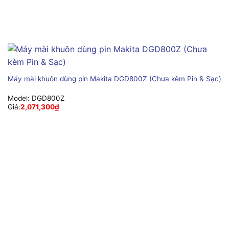
Máy mài khuôn dùng pin Makita DGD800Z (Chưa kèm Pin & Sạc)
Model:
DGD800Z
Giá:
2,071,300
₫