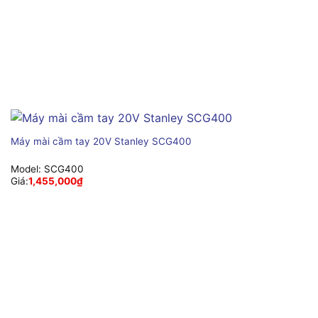
Máy mài cầm tay 20V Stanley SCG400
Model:
SCG400
Giá:
1,455,000
₫