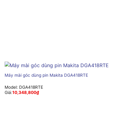
Máy mài góc dùng pin Makita DGA418RTE
Model:
DGA418RTE
Giá:
10,348,800
₫