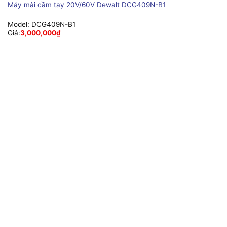
Máy mài cầm tay 20V/60V Dewalt DCG409N-B1
Model:
DCG409N-B1
Giá:
3,000,000
₫