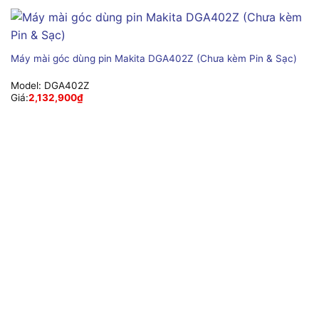
Máy mài góc dùng pin Makita DGA402Z (Chưa kèm Pin & Sạc)
Model:
DGA402Z
Giá:
2,132,900
₫