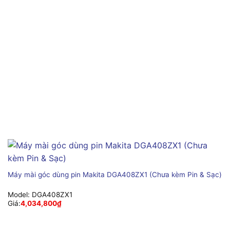
Máy mài góc dùng pin Makita DGA408ZX1 (Chưa kèm Pin & Sạc)
Model:
DGA408ZX1
Giá:
4,034,800
₫