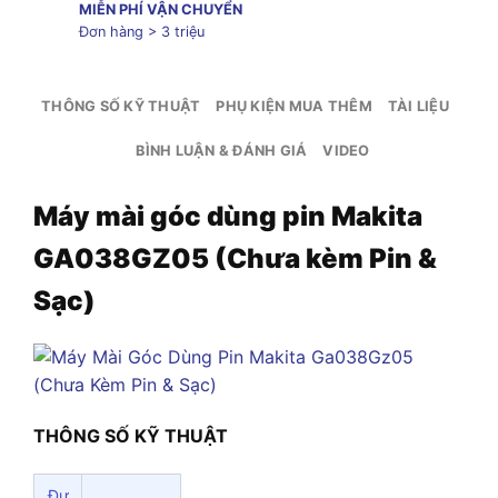
MIỄN PHÍ VẬN CHUYỂN
Đơn hàng > 3 triệu
THÔNG SỐ KỸ THUẬT
PHỤ KIỆN MUA THÊM
TÀI LIỆU
BÌNH LUẬN & ĐÁNH GIÁ
VIDEO
Máy mài góc dùng pin Makita
GA038GZ05 (Chưa kèm Pin &
Sạc)
THÔNG SỐ KỸ THUẬT
Đư