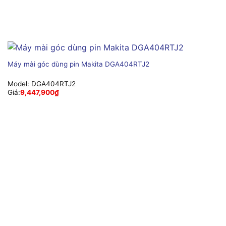
Máy mài góc dùng pin Makita DGA404RTJ2
Model:
DGA404RTJ2
Giá:
9,447,900
₫