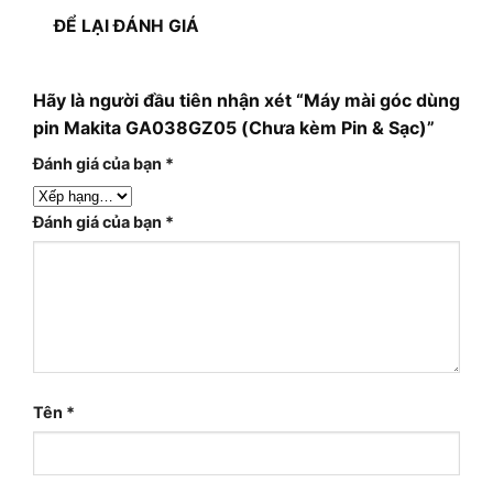
ĐỂ LẠI ĐÁNH GIÁ
Hãy là người đầu tiên nhận xét “Máy mài góc dùng
pin Makita GA038GZ05 (Chưa kèm Pin & Sạc)”
Đánh giá của bạn
*
Đánh giá của bạn
*
Tên
*