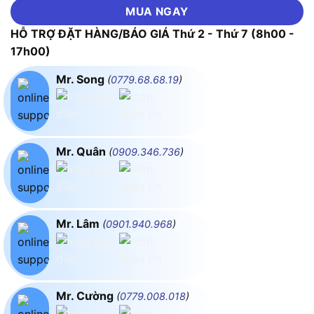
MUA NGAY
HỖ TRỢ ĐẶT HÀNG/BÁO GIÁ Thứ 2 - Thứ 7 (8h00 -
17h00)
Mr. Song
(
0779.68.68.19
)
Mr. Quân
(
0909.346.736
)
Mr. Lâm
(
0901.940.968
)
Mr. Cường
(
0779.008.018
)