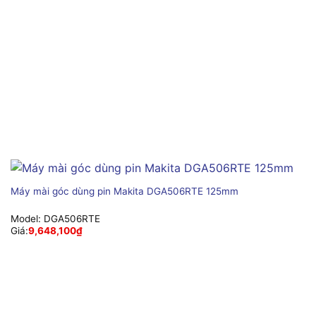
Máy mài góc dùng pin Makita DGA506RTE 125mm
Model:
DGA506RTE
Giá:
9,648,100
₫