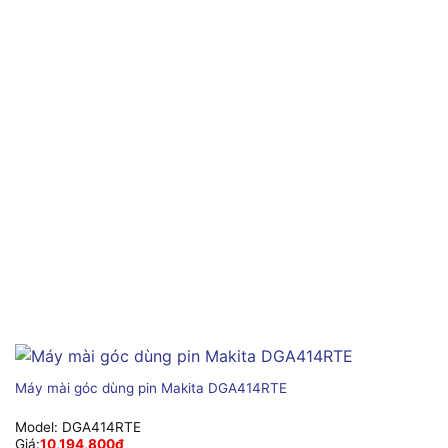
Máy mài góc dùng pin Makita DGA414RTE
Model:
DGA414RTE
Giá:
10,194,800
₫