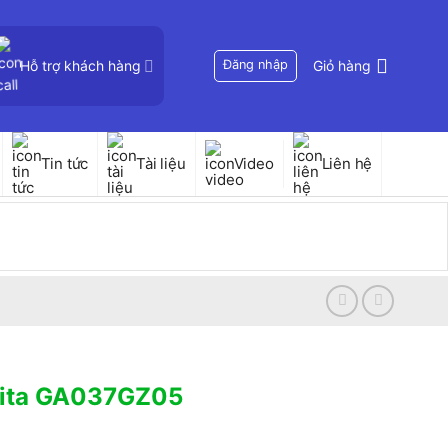
Hỗ trợ khách hàng
Đăng nhập
Giỏ hàng
Tin tức
Tài liệu
Video
Liên hệ
kita GA037GZ05