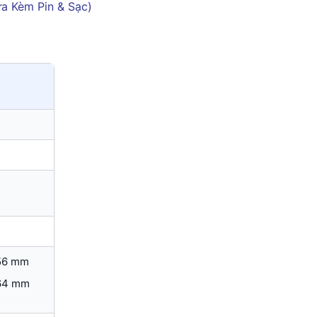
156 mm
164 mm