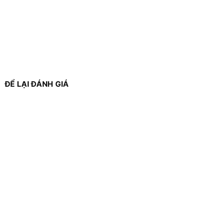
ĐỂ LẠI ĐÁNH GIÁ