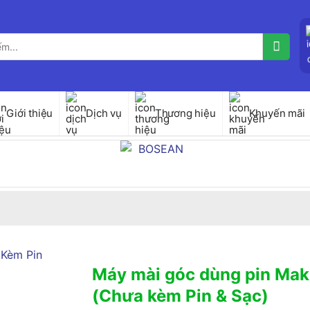
Giới thiệu
Dịch vụ
Thương hiệu
Khuyến mãi
Máy mài góc dùng pin Ma
(Chưa kèm Pin & Sạc)