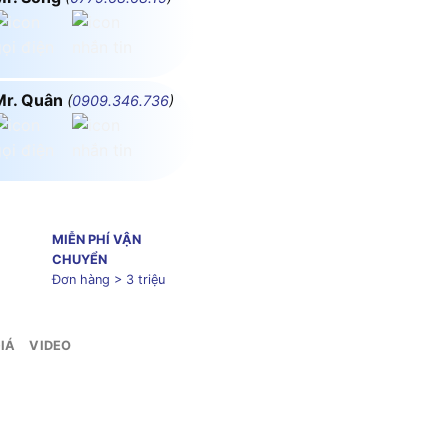
Mr. Quân
(
0909.346.736
)
MIỄN PHÍ VẬN
CHUYỂN
Đơn hàng > 3 triệu
IÁ
VIDEO