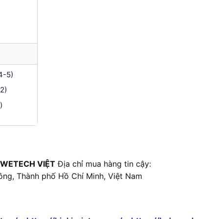
4-5)
2)
)
 WETECH VIỆT
Địa chỉ mua hàng tin cậy:
ông, Thành phố Hồ Chí Minh, Việt Nam