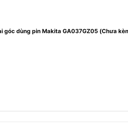
mài góc dùng pin Makita GA037GZ05 (Chưa kèm