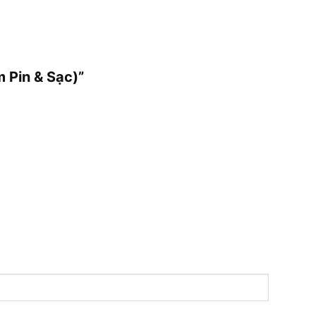
 Pin & Sạc)”