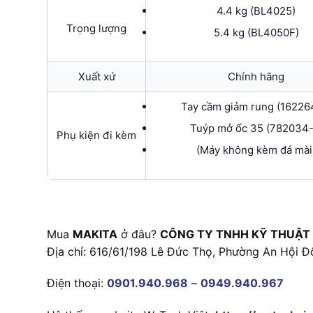
4.4 kg (BL4025)
Trọng lượng
5.4 kg (BL4050F)
Xuất xứ
Chính hãng
Tay cầm giảm rung (16226
Tuýp mở ốc 35 (782034-
Phụ kiện đi kèm
(Máy không kèm đá mài
Mua
MAKITA
ở đâu?
CÔNG TY TNHH KỸ THUẬT
Địa chỉ: 616/61/198 Lê Đức Thọ, Phường An Hội Đ
Điện thoại:
0901.940.968
–
0949.940.967