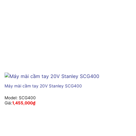
Máy mài cầm tay 20V Stanley SCG400
Model:
SCG400
Giá:
1,455,000
₫