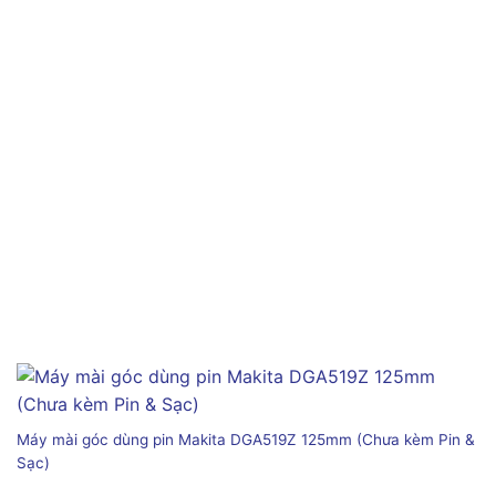
Máy mài góc dùng pin Makita DGA519Z 125mm (Chưa kèm Pin &
Sạc)