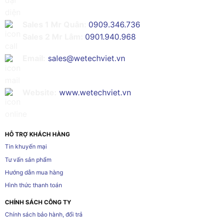
Sales 1 Mr Quân:
0909.346.736
Sales 2 Mr Lâm:
0901.940.968
Email:
sales@wetechviet.vn
Website:
www.wetechviet.vn
HỖ TRỢ KHÁCH HÀNG
Tin khuyến mại
Tư vấn sản phẩm
Hướng dẫn mua hàng
Hình thức thanh toán
CHÍNH SÁCH CÔNG TY
Chính sách bảo hành, đổi trả