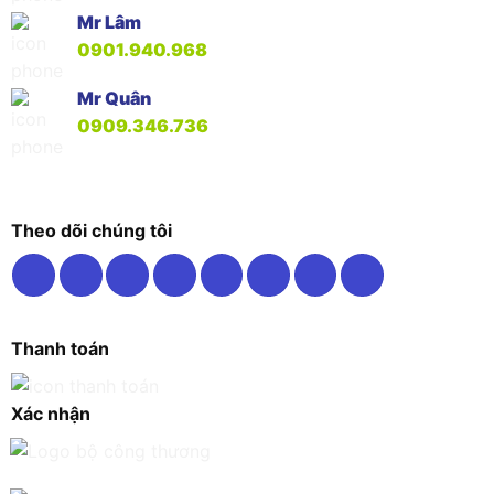
Mr Lâm
0901.940.968
Mr Quân
0909.346.736
Theo dõi chúng tôi
Thanh toán
Xác nhận