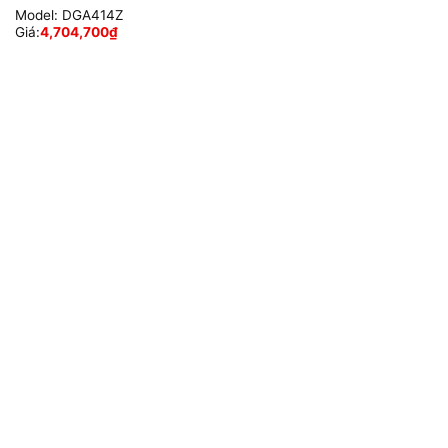
Model:
DGA414Z
Giá:
4,704,700
₫