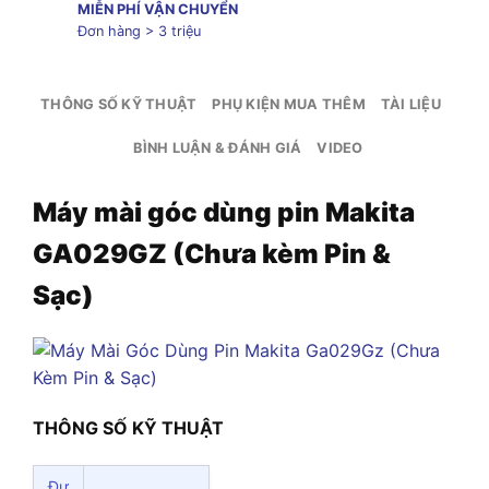
MIỄN PHÍ VẬN CHUYỂN
Đơn hàng > 3 triệu
THÔNG SỐ KỸ THUẬT
PHỤ KIỆN MUA THÊM
TÀI LIỆU
BÌNH LUẬN & ĐÁNH GIÁ
VIDEO
Máy mài góc dùng pin Makita
GA029GZ (Chưa kèm Pin &
Sạc)
THÔNG SỐ KỸ THUẬT
Đư