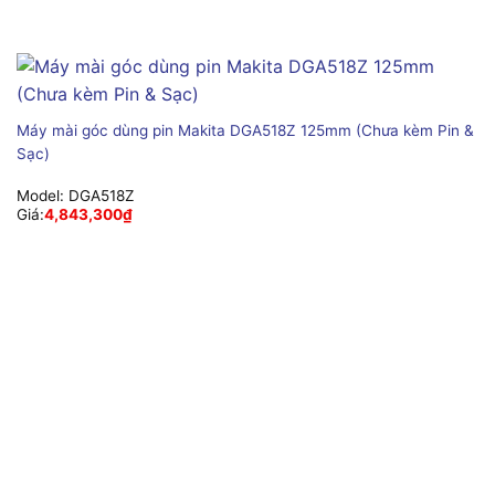
Máy mài góc dùng pin Makita DGA518Z 125mm (Chưa kèm Pin &
Sạc)
Model:
DGA518Z
Giá:
4,843,300
₫