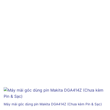
Máy mài góc dùng pin Makita DGA414Z (Chưa kèm Pin & Sạc)