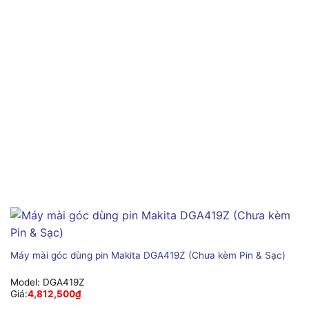
Máy mài góc dùng pin Makita DGA419Z (Chưa kèm Pin & Sạc)
Model:
DGA419Z
Giá:
4,812,500
₫