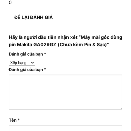
0
ĐỂ LẠI ĐÁNH GIÁ
Hãy là người đầu tiên nhận xét “Máy mài góc dùng
pin Makita GA029GZ (Chưa kèm Pin & Sạc)”
Đánh giá của bạn
*
Đánh giá của bạn
*
Tên
*