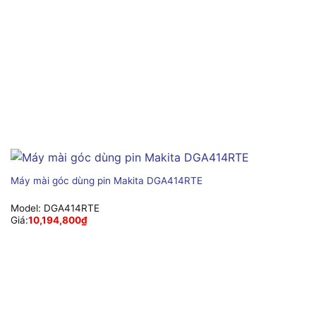
Máy mài góc dùng pin Makita DGA414RTE
Model:
DGA414RTE
Giá:
10,194,800
₫