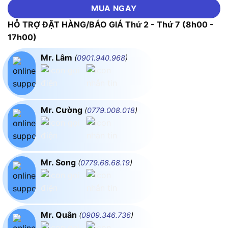
MUA NGAY
HỖ TRỢ ĐẶT HÀNG/BÁO GIÁ Thứ 2 - Thứ 7 (8h00 -
17h00)
Mr. Lâm
(
0901.940.968
)
Mr. Cường
(
0779.008.018
)
Mr. Song
(
0779.68.68.19
)
Mr. Quân
(
0909.346.736
)