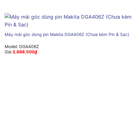
Máy mài góc dùng pin Makita DGA406Z (Chưa kèm Pin & Sạc)
Model:
DGA406Z
Giá:
3,888,500
₫