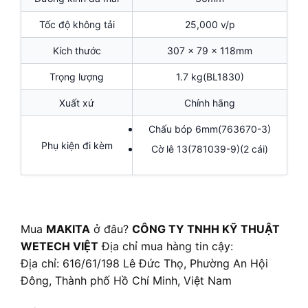
Tốc độ không tải
25,000 v/p
Kích thước
307 x 79 x 118mm
Trọng lượng
1.7 kg(BL1830)
Xuất xứ
Chính hãng
Chấu bóp 6mm(763670-3)
Phụ kiện đi kèm
Cờ lê 13(781039-9)(2 cái)
Mua
MAKITA
ở đâu?
CÔNG TY TNHH KỸ THUẬT
WETECH VIỆT
Địa chỉ mua hàng tin cậy:
Địa chỉ: 616/61/198 Lê Đức Thọ, Phường An Hội
Đông, Thành phố Hồ Chí Minh, Việt Nam