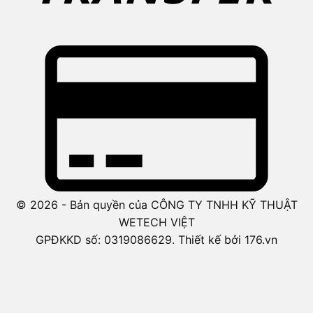
© 2026 - Bản quyền của CÔNG TY TNHH KỸ THUẬT
WETECH VIỆT
GPĐKKD số: 0319086629. Thiết kế bởi 176.vn