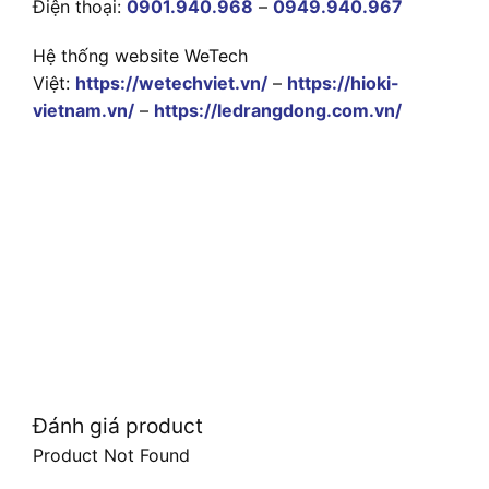
Điện thoại:
0901.940.968
–
0949.940.967
Hệ thống website WeTech
Việt:
https://wetechviet.vn/
–
https://hioki-
vietnam.vn/
–
https://ledrangdong.com.vn/
Đánh giá product
Product Not Found