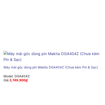
Máy mài góc dùng pin Makita DGA404Z (Chưa kèm Pin & Sạc)
Model:
DGA404Z
Giá:
3,749,900
₫