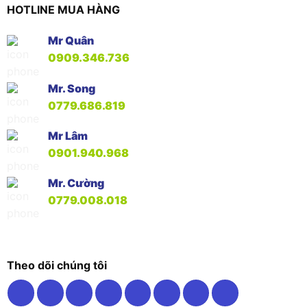
HOTLINE MUA HÀNG
Mr Quân
0909.346.736
Mr. Song
0779.686.819
Mr Lâm
0901.940.968
Mr. Cường
0779.008.018
Theo dõi chúng tôi