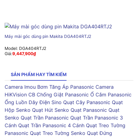
Máy mài góc dùng pin Makita DGA404RTJ2
Model:
DGA404RTJ2
Giá:
9,447,900
₫
SẢN PHẨM HAY TÌM KIẾM
Camera Imou
Bơm Tăng Áp Panasonic
Camera
HiKVision
CB Chống Giật Panasonic
Ổ Cắm Panasonic
Ống Luồn Dây Điện Sino
Quạt Cây Panasonic
Quạt
Hộp Senko
Quạt Hút Senko
Quạt Panasonic
Quạt
Senko
Quạt Trần Panasonic
Quạt Trần Panasonic 3
Cánh
Quạt Trần Panasonic 4 Cánh
Quạt Treo Tường
Panasonic
Quạt Treo Tường Senko
Quạt Đứng