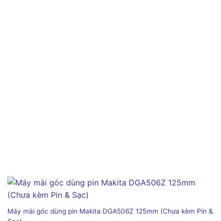
Máy mài góc dùng pin Makita DGA506Z 125mm (Chưa kèm Pin &