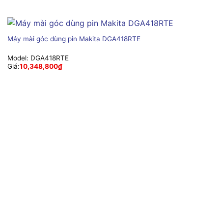
Máy mài góc dùng pin Makita DGA418RTE
Model:
DGA418RTE
Giá:
10,348,800
₫