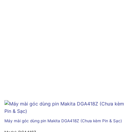
Máy mài góc dùng pin Makita DGA418Z (Chưa kèm Pin & Sạc)