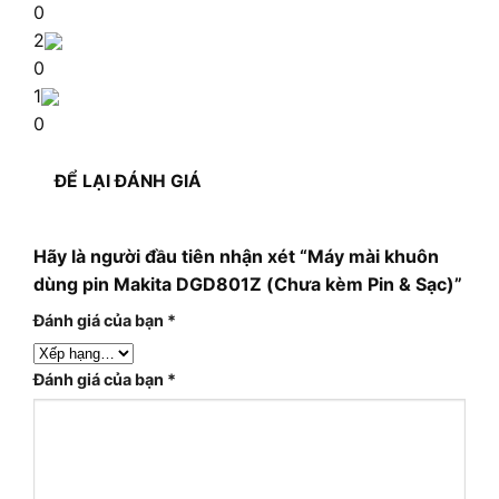
0
2
0
1
0
ĐỂ LẠI ĐÁNH GIÁ
Hãy là người đầu tiên nhận xét “Máy mài khuôn
dùng pin Makita DGD801Z (Chưa kèm Pin & Sạc)”
Đánh giá của bạn
*
Đánh giá của bạn
*