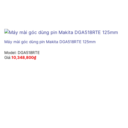
Máy mài góc dùng pin Makita DGA518RTE 125mm
Model:
DGA518RTE
Giá:
10,348,800
₫