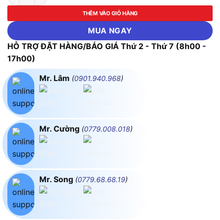
THÊM VÀO GIỎ HÀNG
MUA NGAY
HỖ TRỢ ĐẶT HÀNG/BÁO GIÁ Thứ 2 - Thứ 7 (8h00 -
17h00)
Mr. Lâm
(
0901.940.968
)
Mr. Cường
(
0779.008.018
)
Mr. Song
(
0779.68.68.19
)