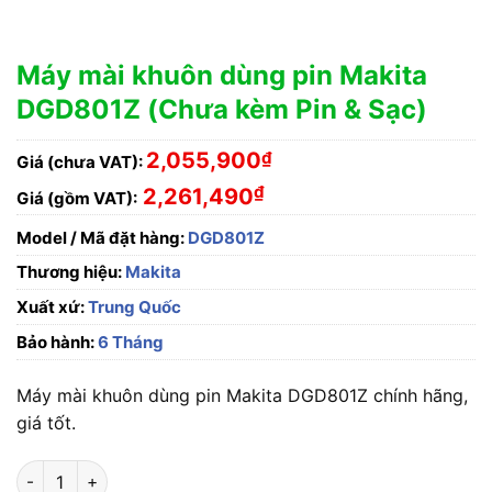
Máy mài khuôn dùng pin Makita
DGD801Z (Chưa kèm Pin & Sạc)
2,055,900
₫
Giá (chưa VAT):
₫
2,261,490
Giá (gồm VAT):
Model / Mã đặt hàng:
DGD801Z
Thương hiệu:
Makita
Xuất xứ:
Trung Quốc
Bảo hành:
6 Tháng
Máy mài khuôn dùng pin Makita DGD801Z chính hãng,
giá tốt.
Máy mài khuôn dùng pin Makita DGD801Z (Chưa kèm Pin & Sạc