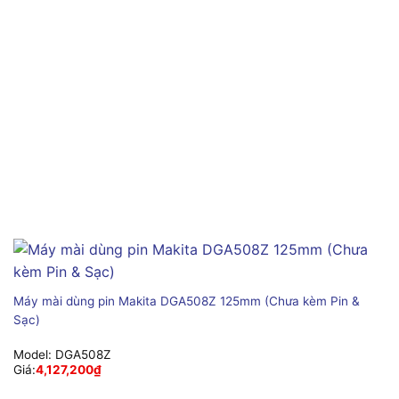
Máy mài dùng pin Makita DGA508Z 125mm (Chưa kèm Pin &
Sạc)
Model:
DGA508Z
Giá:
4,127,200
₫