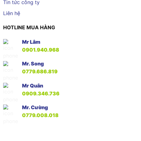
Tin tức công ty
Liên hệ
HOTLINE MUA HÀNG
Mr Lâm
0901.940.968
Mr. Song
0779.686.819
Mr Quân
0909.346.736
Mr. Cường
0779.008.018