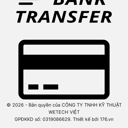
© 2026 - Bản quyền của CÔNG TY TNHH KỸ THUẬT
WETECH VIỆT
GPĐKKD số: 0319086629. Thiết kế bởi 176.vn