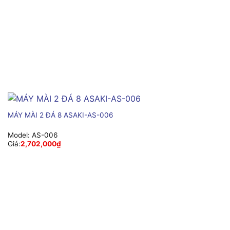
MÁY MÀI 2 ĐÁ 8 ASAKI-AS-006
Model:
AS-006
Giá:
2,702,000
₫