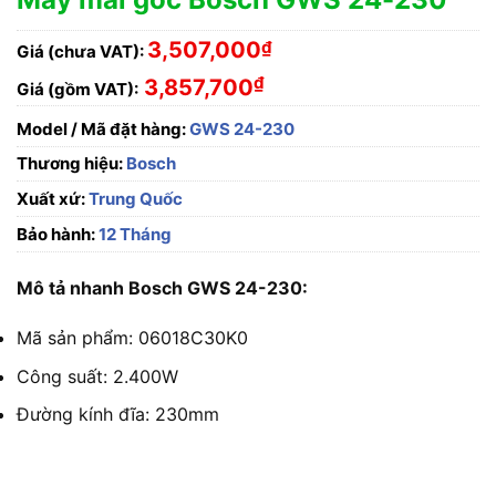
3,507,000
₫
Giá (chưa VAT):
₫
3,857,700
Giá (gồm VAT):
Model / Mã đặt hàng:
GWS 24-230
Thương hiệu:
Bosch
Xuất xứ:
Trung Quốc
Bảo hành:
12 Tháng
Mô tả nhanh Bosch GWS 24-230:
Mã sản phẩm: 06018C30K0
Công suất: 2.400W
Đường kính đĩa: 230mm