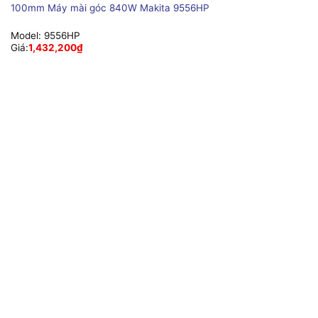
100mm Máy mài góc 840W Makita 9556HP
Model:
9556HP
Giá:
1,432,200
₫