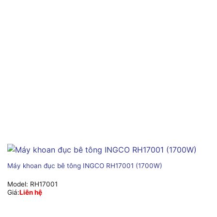
Máy khoan đục bê tông INGCO RH17001 (1700W)
Model:
RH17001
Giá:
Liên hệ