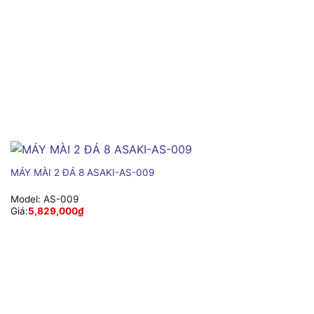
MÁY MÀI 2 ĐÁ 8 ASAKI-AS-009
Model:
AS-009
Giá:
5,829,000
₫