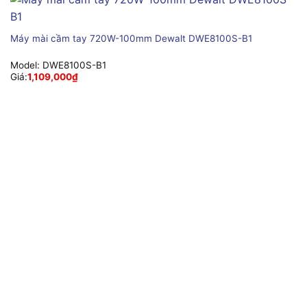
Máy mài cầm tay 720W-100mm Dewalt DWE8100S-B1
Model:
DWE8100S-B1
Giá:
1,109,000
₫