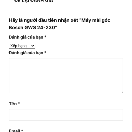
ĐỂ LẠI ĐÁNH GIÁ
Hãy là người đầu tiên nhận xét “Máy mài góc
Bosch GWS 24-230”
Đánh giá của bạn
*
Đánh giá của bạn
*
Tên
*
Email
*