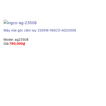
Máy mài góc cầm tay 2350W INGCO-AG23508
Model:
ag23508
Giá:
780,000
₫