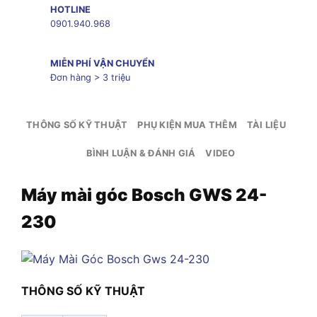
HOTLINE
0901.940.968
MIỄN PHÍ VẬN CHUYỂN
Đơn hàng > 3 triệu
THÔNG SỐ KỸ THUẬT
PHỤ KIỆN MUA THÊM
TÀI LIỆU
BÌNH LUẬN & ĐÁNH GIÁ
VIDEO
Máy mài góc Bosch GWS 24-
230
THÔNG SỐ KỸ THUẬT