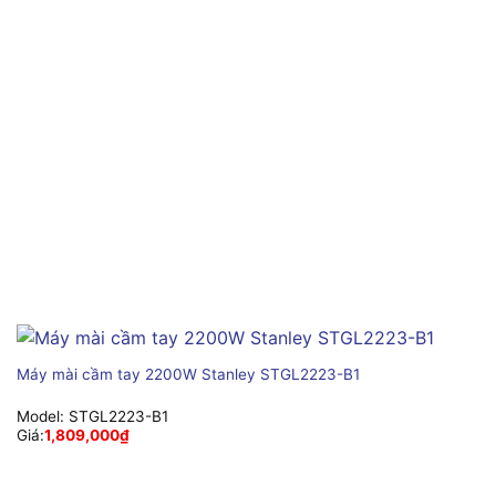
Máy mài cầm tay 2200W Stanley STGL2223-B1
Model:
STGL2223-B1
Giá:
1,809,000
₫