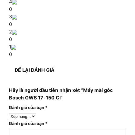
4
0
3
0
2
0
1
0
ĐỂ LẠI ĐÁNH GIÁ
Hãy là người đầu tiên nhận xét “Máy mài góc
Bosch GWS 17-150 CI”
Đánh giá của bạn
*
Đánh giá của bạn
*