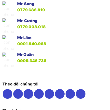
Mr. Song
0779.686.819
Mr. Cường
0779.008.018
Mr Lâm
0901.940.968
Mr Quân
0909.346.736
Theo dõi chúng tôi