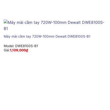
Máy mài cầm tay 720W-100mm Dewalt DWE8100S-B1
Model:
DWE8100S-B1
Giá:
1,109,000
₫