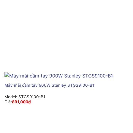
Máy mài cầm tay 900W Stanley STGS9100-B1
Model:
STGS9100-B1
Giá:
891,000
₫