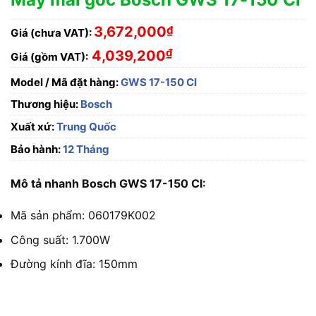
3,672,000
₫
Giá (chưa VAT):
₫
4,039,200
Giá (gồm VAT):
Model / Mã đặt hàng:
GWS 17-150 CI
Thương hiệu:
Bosch
Xuất xứ:
Trung Quốc
Bảo hành:
12 Tháng
Mô tả nhanh Bosch GWS 17-150 CI:
Mã sản phẩm: 060179K002
Công suất: 1.700W
Đường kính đĩa: 150mm