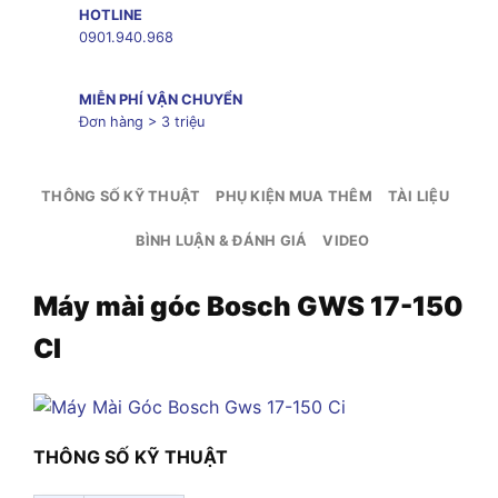
HOTLINE
0901.940.968
MIỄN PHÍ VẬN CHUYỂN
Đơn hàng > 3 triệu
THÔNG SỐ KỸ THUẬT
PHỤ KIỆN MUA THÊM
TÀI LIỆU
BÌNH LUẬN & ĐÁNH GIÁ
VIDEO
Máy mài góc Bosch GWS 17-150
CI
THÔNG SỐ KỸ THUẬT