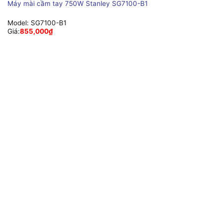
Máy mài cầm tay 750W Stanley SG7100-B1
Model:
SG7100-B1
Giá:
855,000
₫