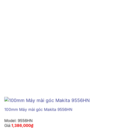
100mm Máy mài góc Makita 9556HN
Model:
9556HN
Giá:
1,386,000
₫