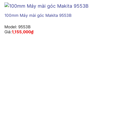
100mm Máy mài góc Makita 9553B
Model:
9553B
Giá:
1,155,000
₫