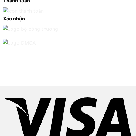
Thanh toán
Xác nhận