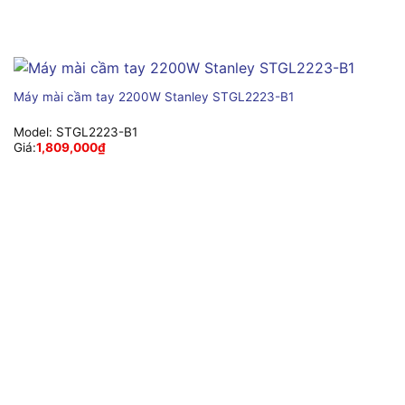
Máy mài cầm tay 2200W Stanley STGL2223-B1
Model:
STGL2223-B1
Giá:
1,809,000
₫