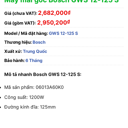
2,682,000
₫
Giá (chưa VAT):
₫
2,950,200
Giá (gồm VAT):
Model / Mã đặt hàng:
GWS 12-125 S
Thương hiệu:
Bosch
Xuất xứ:
Trung Quốc
Bảo hành:
6 Tháng
Mô tả nhanh Bosch GWS 12-125 S:
Mã sản phẩm: 06013A60K0
Công suất: 1200W
Đường kính đĩa: 125mm