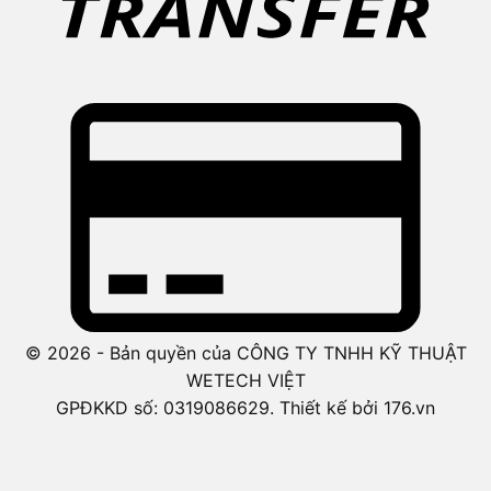
© 2026 - Bản quyền của CÔNG TY TNHH KỸ THUẬT
WETECH VIỆT
GPĐKKD số: 0319086629. Thiết kế bởi 176.vn