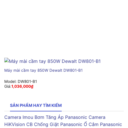
Máy mài cầm tay 850W Dewalt DW801-B1
Model:
DW801-B1
Giá:
1,036,000
₫
SẢN PHẨM HAY TÌM KIẾM
Camera Imou
Bơm Tăng Áp Panasonic
Camera
HiKVision
CB Chống Giật Panasonic
Ổ Cắm Panasonic