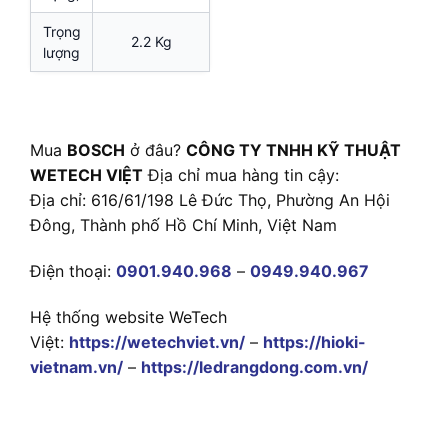
Trọng
2.2 Kg
lượng
Mua
BOSCH
ở đâu?
CÔNG TY TNHH KỸ THUẬT
WETECH VIỆT
Địa chỉ mua hàng tin cậy:
Địa chỉ: 616/61/198 Lê Đức Thọ, Phường An Hội
Đông, Thành phố Hồ Chí Minh, Việt Nam
Điện thoại:
0901.940.968
–
0949.940.967
Hệ thống website WeTech
Việt:
https://wetechviet.vn/
–
https://hioki-
vietnam.vn/
–
https://ledrangdong.com.vn/