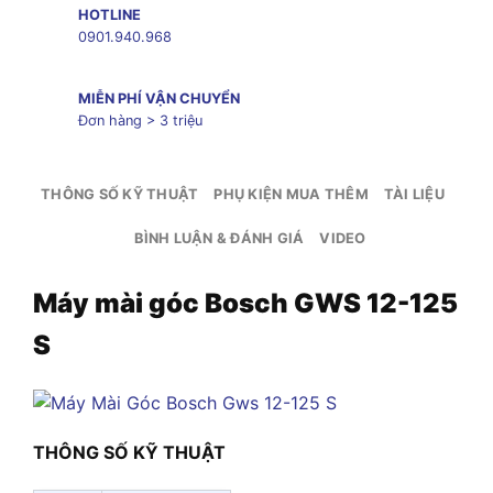
HOTLINE
0901.940.968
MIỄN PHÍ VẬN CHUYỂN
Đơn hàng > 3 triệu
THÔNG SỐ KỸ THUẬT
PHỤ KIỆN MUA THÊM
TÀI LIỆU
BÌNH LUẬN & ĐÁNH GIÁ
VIDEO
Máy mài góc Bosch GWS 12-125
S
THÔNG SỐ KỸ THUẬT