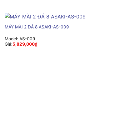
MÁY MÀI 2 ĐÁ 8 ASAKI-AS-009
Model:
AS-009
Giá:
5,829,000
₫