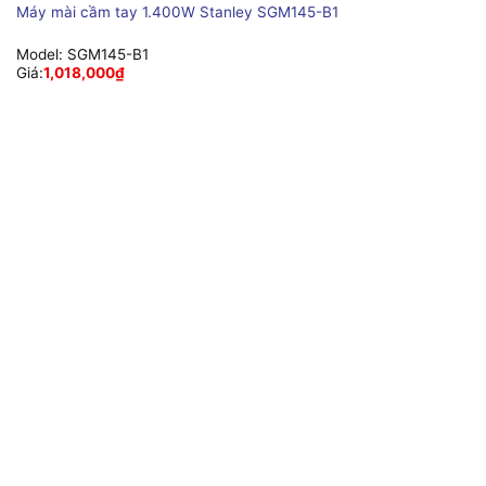
Máy mài cầm tay 1.400W Stanley SGM145-B1
Model:
SGM145-B1
Giá:
1,018,000
₫