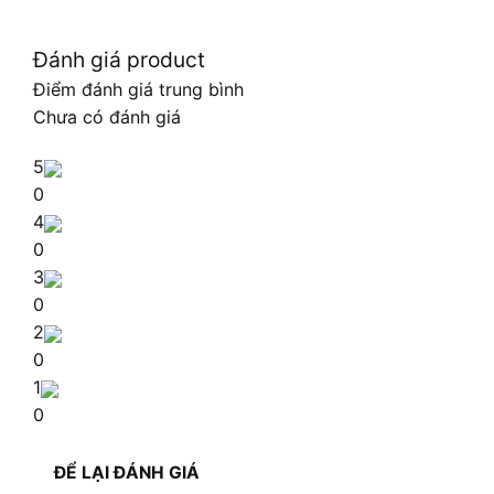
Đánh giá product
Điểm đánh giá trung bình
Chưa có đánh giá
5
0
4
0
3
0
2
0
1
0
ĐỂ LẠI ĐÁNH GIÁ