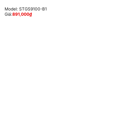
Model:
STGS9100-B1
Giá:
891,000
₫