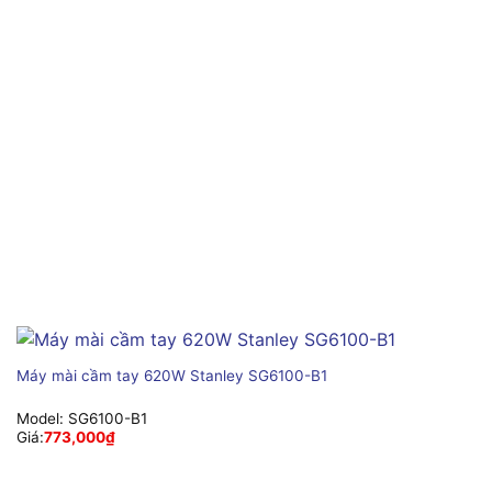
Máy mài cầm tay 620W Stanley SG6100-B1
Model:
SG6100-B1
Giá:
773,000
₫