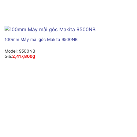
100mm Máy mài góc Makita 9500NB
Model:
9500NB
Giá:
2,417,800
₫