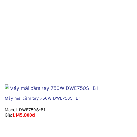
Máy mài cầm tay 750W DWE750S- B1
Model:
DWE750S-B1
Giá:
1,145,000
₫