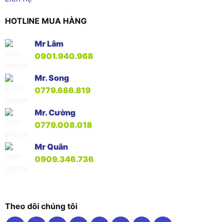
HOTLINE MUA HÀNG
Mr Lâm
0901.940.968
Mr. Song
0779.686.819
Mr. Cường
0779.008.018
Mr Quân
0909.346.736
Theo dõi chúng tôi