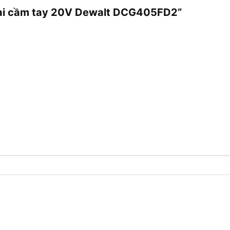
 mài cầm tay 20V Dewalt DCG405FD2”