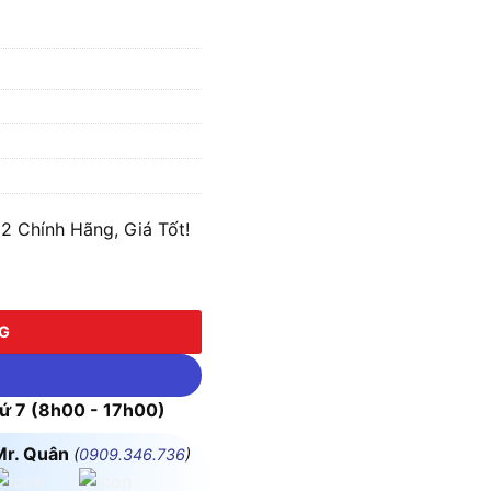
 Chính Hãng, Giá Tốt!
lượng
NG
 7 (8h00 - 17h00)
Mr. Quân
(
0909.346.736
)