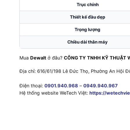
Trục chính
Thiết kế đầu dẹp
Trọng lượng
Chiều dài thân máy
Mua
Dewalt
ở đâu?
CÔNG TY TNHH KỸ THUẬT 
Địa chỉ: 616/61/198 Lê Đức Thọ, Phường An Hội Đ
Điện thoại:
0901.940.968
–
0949.940.967
Hệ thống website WeTech Việt:
https://wetechvie