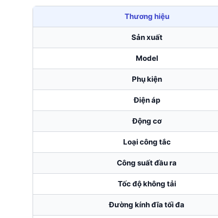
Thương hiệu
Sản xuất
Model
Phụ kiện
Điện áp
Động cơ
Loại công tắc
Công suất đầu ra
Tốc độ không tải
Đường kính đĩa tối đa