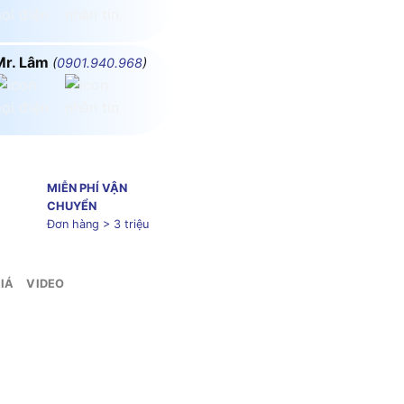
Mr. Lâm
(
0901.940.968
)
MIỄN PHÍ VẬN
CHUYỂN
Đơn hàng > 3 triệu
IÁ
VIDEO