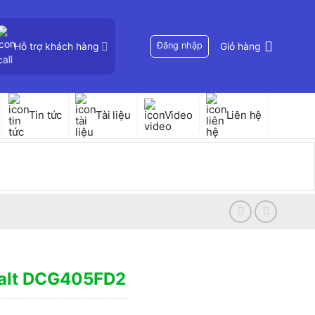
Hỗ trợ khách hàng
Đăng nhập
Giỏ hàng
Tin tức
Tài liệu
Video
Liên hệ
walt DCG405FD2