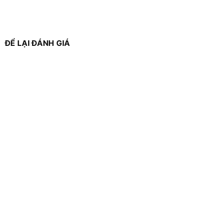
ĐỂ LẠI ĐÁNH GIÁ