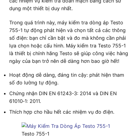
các nhiệm vụ kiểm tra đoản mạch bằng cách sử
dụng một thiết bị duy nhất.
Trong quá trình này, máy kiểm tra dòng áp Testo
755-1 tự động phát hiện và chọn tất cả các thông
số điện: bạn chỉ cần bật và đo mà không cần phải
lựa chọn hoặc cấu hình. Máy kiểm tra Testo 755-1
là thiết bị chính hãng Testo sẽ giúp công việc hàng
ngày của bạn trở nên dễ dàng hơn bao giờ hết!
Hoạt động dễ dàng, đáng tin cậy: phát hiện tham
số đo lường tự động.
Chứng nhận DIN EN 61243-3: 2014 và DIN EN
61010‑1: 2011.
Thích hợp cho hầu hết các nhiệm vụ đo điện.
Testo 755-1