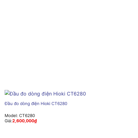
Đầu đo dòng điện Hioki CT6280
Model:
CT6280
Giá:
2,600,000
₫