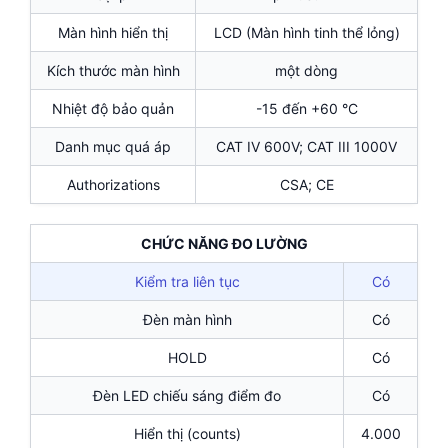
Màn hình hiển thị
LCD (Màn hình tinh thể lỏng)
Kích thước màn hình
một dòng
Nhiệt độ bảo quản
-15 đến +60 °C
Danh mục quá áp
CAT IV 600V; CAT III 1000V
Authorizations
CSA; CE
CHỨC NĂNG ĐO LƯỜNG
Kiểm tra liên tục
Có
Đèn màn hình
Có
HOLD
Có
Đèn LED chiếu sáng điểm đo
Có
Hiển thị (counts)
4.000