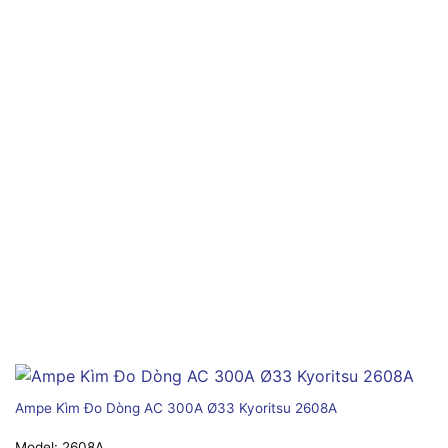
Ampe Kìm Đo Dòng AC 300A Ø33 Kyoritsu 2608A
Model:
2608A