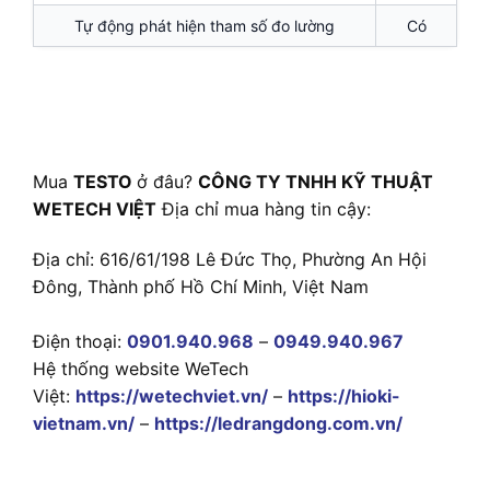
Tự động phát hiện tham số đo lường
Có
Mua
TESTO
ở đâu?
CÔNG TY TNHH KỸ THUẬT
WETECH VIỆT
Địa chỉ mua hàng tin cậy:
Địa chỉ: 616/61/198 Lê Đức Thọ, Phường An Hội
Đông, Thành phố Hồ Chí Minh, Việt Nam
Điện thoại:
0901.940.968
–
0949.940.967
Hệ thống website WeTech
Việt:
https://wetechviet.vn/
–
https://hioki-
vietnam.vn/
–
https://ledrangdong.com.vn/