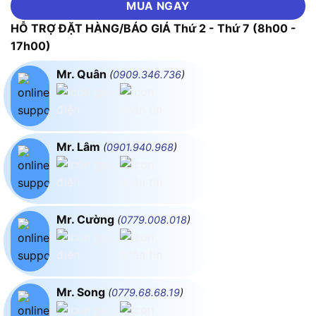
MUA NGAY
HỖ TRỢ ĐẶT HÀNG/BÁO GIÁ Thứ 2 - Thứ 7 (8h00 -
17h00)
Mr. Quân
(
0909.346.736
)
Mr. Lâm
(
0901.940.968
)
Mr. Cường
(
0779.008.018
)
Mr. Song
(
0779.68.68.19
)