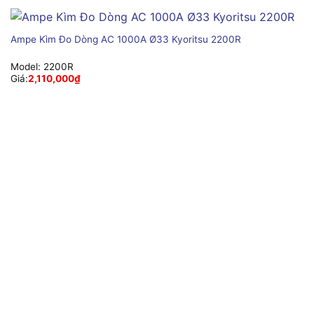
Ampe Kìm Đo Dòng AC 1000A Ø33 Kyoritsu 2200R
Model:
2200R
Giá:
2,110,000
₫