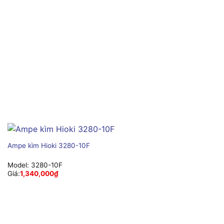
Ampe kìm Hioki 3280-10F
Model:
3280-10F
Giá:
1,340,000
₫