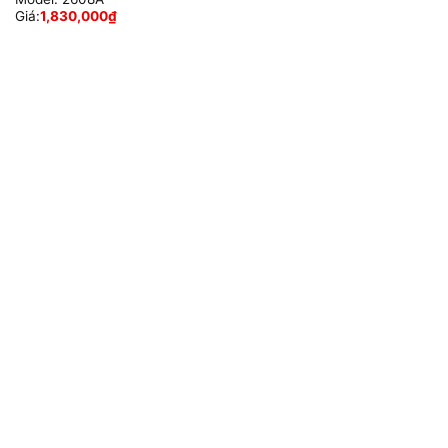
Giá:
1,830,000
₫