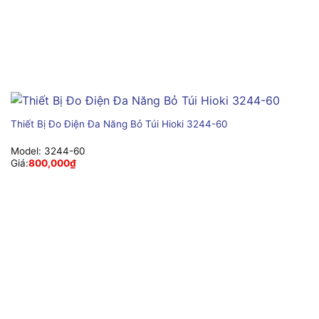
Thiết Bị Đo Điện Đa Năng Bỏ Túi Hioki 3244-60
Model:
3244-60
Giá:
800,000
₫