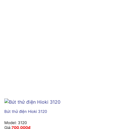
Bút thử điện Hioki 3120
Model:
3120
Giá:
700,000
₫