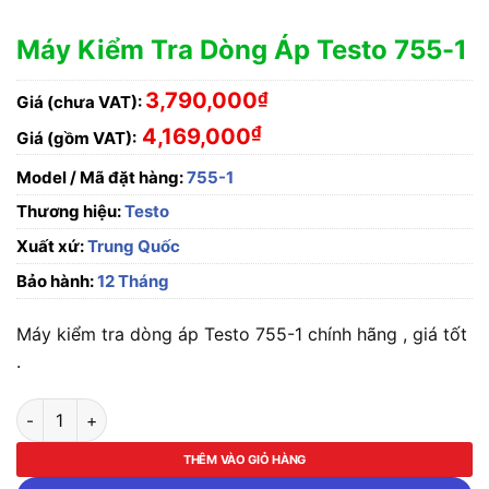
Máy Kiểm Tra Dòng Áp Testo 755-1
3,790,000
₫
Giá (chưa VAT):
₫
4,169,000
Giá (gồm VAT):
Model / Mã đặt hàng:
755-1
Thương hiệu:
Testo
Xuất xứ:
Trung Quốc
Bảo hành:
12 Tháng
Máy kiểm tra dòng áp Testo 755-1 chính hãng , giá tốt
.
Máy Kiểm Tra Dòng Áp Testo 755-1 số lượng
THÊM VÀO GIỎ HÀNG