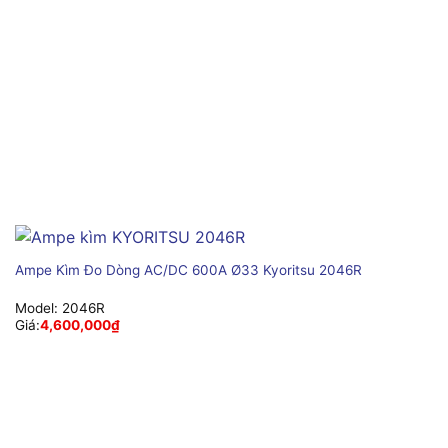
Ampe Kìm Đo Dòng AC/DC 600A Ø33 Kyoritsu 2046R
Model:
2046R
Giá:
4,600,000
₫