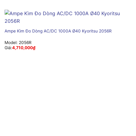
Ampe Kìm Đo Dòng AC/DC 1000A Ø40 Kyoritsu 2056R
Model:
2056R
Giá:
4,710,000
₫