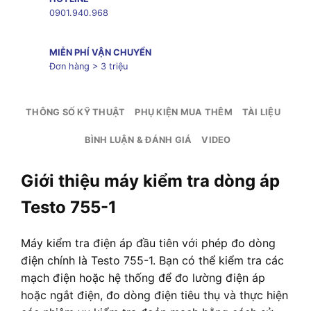
0901.940.968
MIỄN PHÍ VẬN CHUYỂN
Đơn hàng > 3 triệu
THÔNG SỐ KỸ THUẬT
PHỤ KIỆN MUA THÊM
TÀI LIỆU
BÌNH LUẬN & ĐÁNH GIÁ
VIDEO
Giới thiệu máy kiểm tra dòng áp
Testo 755-1
Máy kiểm tra điện áp đầu tiên với phép đo dòng
điện chính là Testo 755-1. Bạn có thể kiểm tra các
mạch điện hoặc hệ thống để đo lường điện áp
hoặc ngắt điện, đo dòng điện tiêu thụ và thực hiện