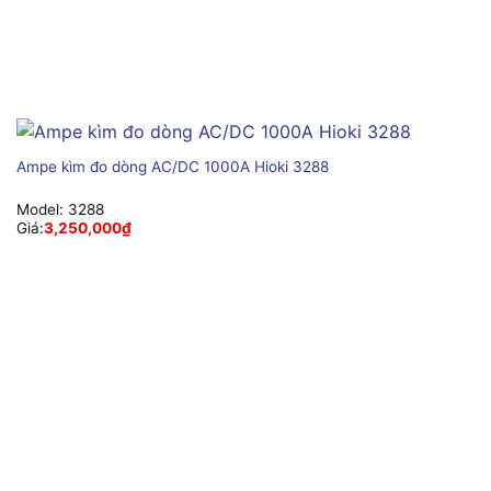
Ampe kìm đo dòng AC/DC 1000A Hioki 3288
Model:
3288
Giá:
3,250,000
₫