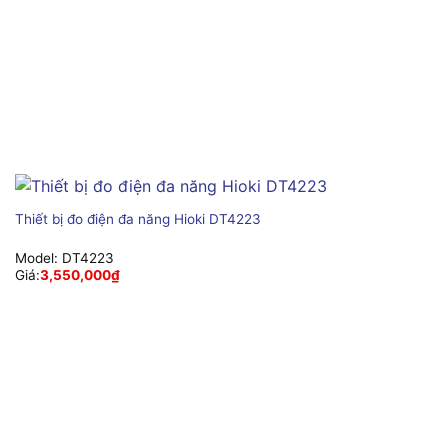
Thiết bị đo điện đa năng Hioki DT4223
Model:
DT4223
Giá:
3,550,000
₫