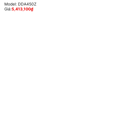
Model:
DDA450Z
Giá:
5,413,100
₫