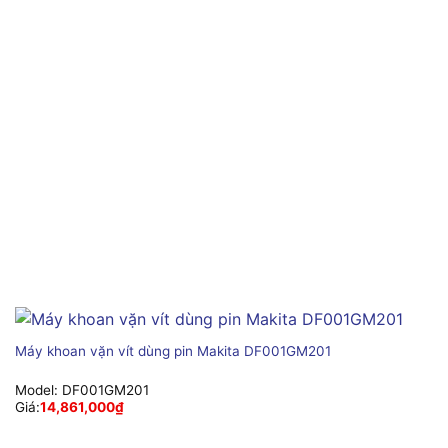
Máy khoan vặn vít dùng pin Makita DF001GM201
Model:
DF001GM201
Giá:
14,861,000
₫