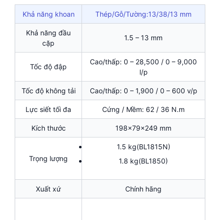
Khả năng khoan
Thép/Gỗ/Tường:13/38/13 mm
Khả năng đầu
1.5 – 13 mm
cặp
Cao/thấp: 0 – 28,500 / 0 – 9,000
Tốc độ đập
l/p
Tốc độ không tải
Cao/thấp: 0 – 1,900 / 0 – 600 v/p
Lực siết tối đa
Cứng / Mềm: 62 / 36 N.m
Kích thước
198x79x249 mm
1.5 kg(BL1815N)
Trọng lượng
1.8 kg(BL1850)
Xuất xứ
Chính hãng