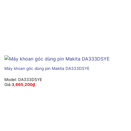
Máy khoan góc dùng pin Makita DA333DSYE
Model:
DA333DSYE
Giá:
3,665,200
₫