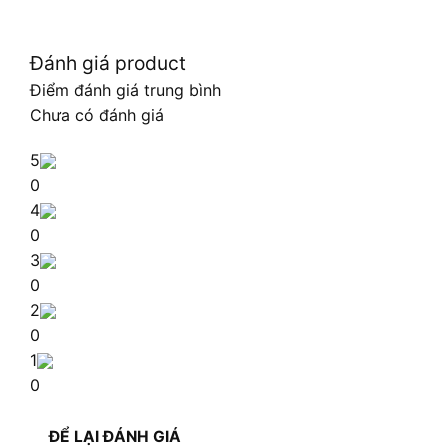
Đánh giá product
Điểm đánh giá trung bình
Chưa có đánh giá
5
0
4
0
3
0
2
0
1
0
ĐỂ LẠI ĐÁNH GIÁ