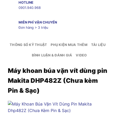
HOTLINE
0901.940.968
MIỄN PHÍ VẬN CHUYỂN
Đơn hàng > 3 triệu
THÔNG SỐ KỸ THUẬT
PHỤ KIỆN MUA THÊM
TÀI LIỆU
BÌNH LUẬN & ĐÁNH GIÁ
VIDEO
Máy khoan búa vặn vít dùng pin
Makita DHP482Z (Chưa kèm
Pin & Sạc)