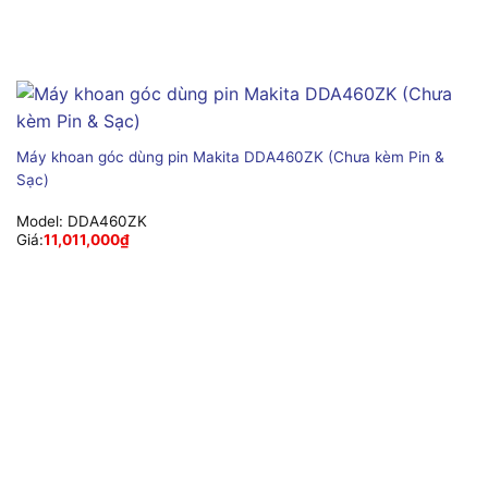
Máy khoan góc dùng pin Makita DDA460ZK (Chưa kèm Pin &
Sạc)
Model:
DDA460ZK
Giá:
11,011,000
₫