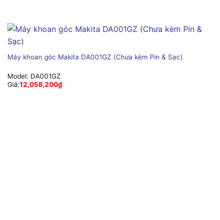
Máy khoan góc Makita DA001GZ (Chưa kèm Pin & Sạc)
Model:
DA001GZ
Giá:
12,058,200
₫