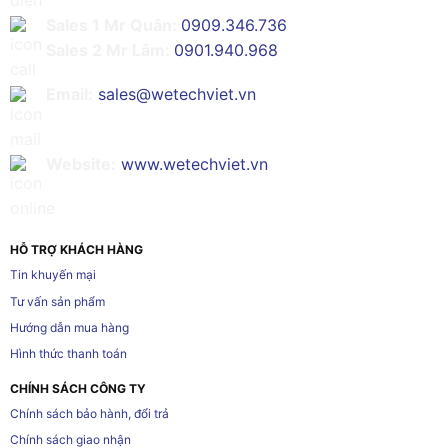
Sales 1 Mr Quân:
0909.346.736
Sales 2 Mr Lâm:
0901.940.968
Email:
sales@wetechviet.vn
Website:
www.wetechviet.vn
HỖ TRỢ KHÁCH HÀNG
Tin khuyến mại
Tư vấn sản phẩm
Hướng dẫn mua hàng
Hình thức thanh toán
CHÍNH SÁCH CÔNG TY
Chính sách bảo hành, đổi trả
Chính sách giao nhận