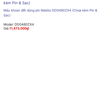
Máy khoan đất dùng pin Makita DDG460ZX4 (Chưa kèm Pin &
Sạc)
Model:
DDG460ZX4
Giá:
11,473,000
₫