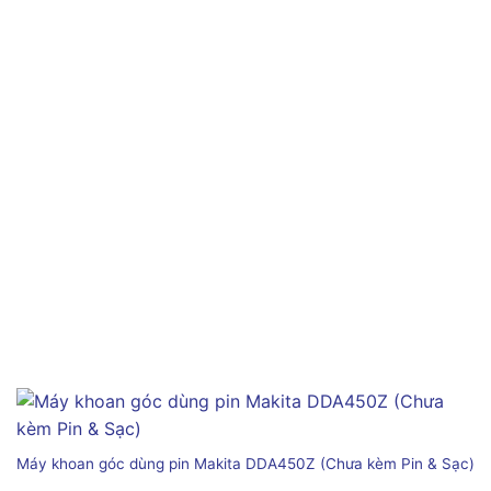
Máy khoan góc dùng pin Makita DDA450Z (Chưa kèm Pin & Sạc)