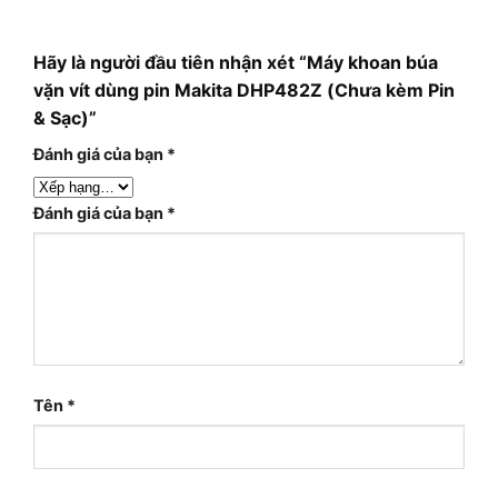
Hãy là người đầu tiên nhận xét “Máy khoan búa
vặn vít dùng pin Makita DHP482Z (Chưa kèm Pin
& Sạc)”
Đánh giá của bạn
*
Đánh giá của bạn
*
Tên
*