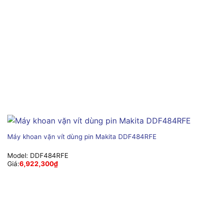
Máy khoan vặn vít dùng pin Makita DDF484RFE
Model:
DDF484RFE
Giá:
6,922,300
₫