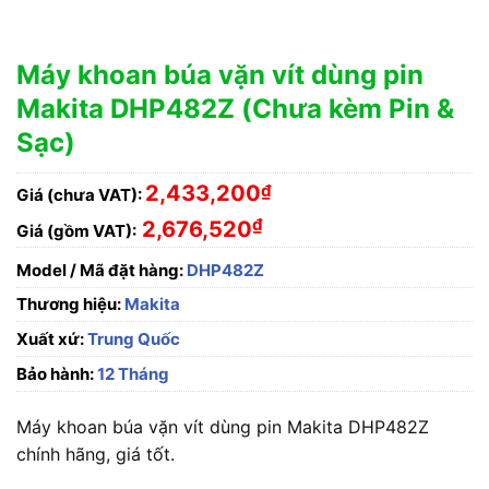
Máy khoan búa vặn vít dùng pin
Makita DHP482Z (Chưa kèm Pin &
Sạc)
2,433,200
₫
Giá (chưa VAT):
₫
2,676,520
Giá (gồm VAT):
Model / Mã đặt hàng:
DHP482Z
Thương hiệu:
Makita
Xuất xứ:
Trung Quốc
Bảo hành:
12 Tháng
Máy khoan búa vặn vít dùng pin Makita DHP482Z
chính hãng, giá tốt.