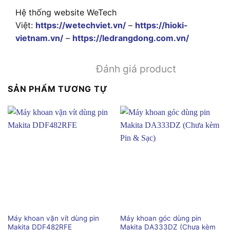
Hệ thống website WeTech
Việt:
https://wetechviet.vn/
–
https://hioki-
vietnam.vn/
–
https://ledrangdong.com.vn/
Đánh giá product
SẢN PHẨM TƯƠNG TỰ
Máy khoan vặn vít dùng pin
Máy khoan góc dùng pin
Makita DDF482RFE
Makita DA333DZ (Chưa kèm