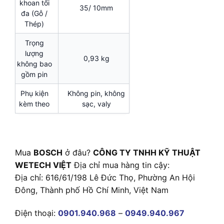
khoan tối
35/ 10mm
đa (Gỗ /
Thép)
Trọng
lượng
0,93 kg
không bao
gồm pin
Phụ kiện
Không pin, không
kèm theo
sạc, valy
Mua
BOSCH
ở đâu?
CÔNG TY TNHH KỸ THUẬT
WETECH VIỆT
Địa chỉ mua hàng tin cậy:
Địa chỉ: 616/61/198 Lê Đức Thọ, Phường An Hội
Đông, Thành phố Hồ Chí Minh, Việt Nam
Điện thoại:
0901.940.968
–
0949.940.967