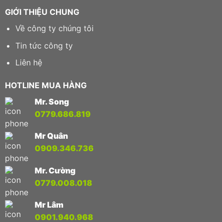
GIỚI THIỆU CHUNG
Về công ty chúng tôi
Tin tức công ty
Liên hệ
HOTLINE MUA HÀNG
Mr. Song
0779.686.819
Mr Quân
0909.346.736
Mr. Cường
0779.008.018
Mr Lâm
0901.940.968