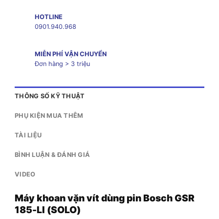
HOTLINE
0901.940.968
MIỄN PHÍ VẬN CHUYỂN
Đơn hàng > 3 triệu
THÔNG SỐ KỸ THUẬT
PHỤ KIỆN MUA THÊM
TÀI LIỆU
BÌNH LUẬN & ĐÁNH GIÁ
VIDEO
Máy khoan vặn vít dùng pin Bosch GSR
185-LI (SOLO)