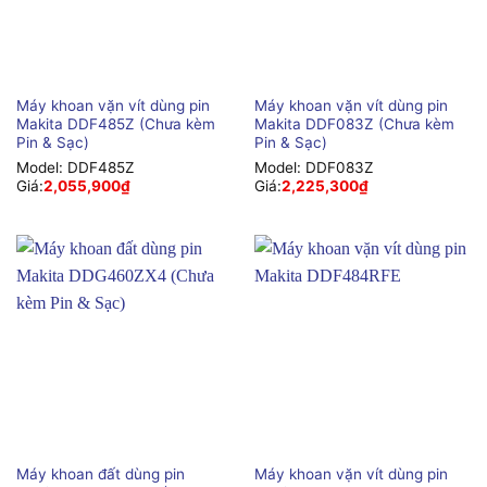
Máy khoan vặn vít dùng pin
Máy khoan vặn vít dùng pin
Makita DDF485Z (Chưa kèm
Makita DDF083Z (Chưa kèm
Pin & Sạc)
Pin & Sạc)
Model:
DDF485Z
Model:
DDF083Z
Giá:
2,055,900
₫
Giá:
2,225,300
₫
Máy khoan đất dùng pin
Máy khoan vặn vít dùng pin