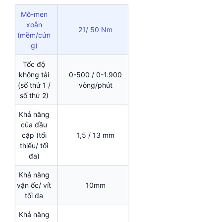
Mô-men
xoắn
21/ 50 Nm
(mềm/cứn
g)
Tốc độ
không tải
0-500 / 0-1.900
(số thứ 1 /
vòng/phút
số thứ 2)
Khả năng
của đầu
cặp (tối
1,5 / 13 mm
thiểu/ tối
đa)
Khả năng
vặn ốc/ vít
10mm
tối đa
Khả năng