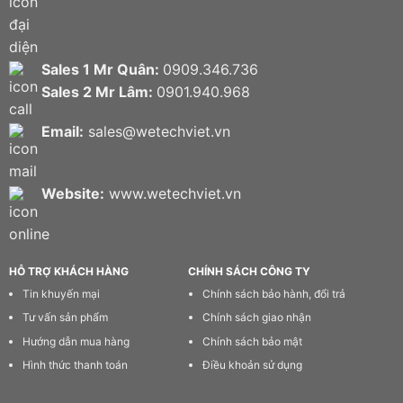
Sales 1 Mr Quân:
0909.346.736
Sales 2 Mr Lâm:
0901.940.968
Email:
sales@wetechviet.vn
Website:
www.wetechviet.vn
HỖ TRỢ KHÁCH HÀNG
CHÍNH SÁCH CÔNG TY
Tin khuyến mại
Chính sách bảo hành, đổi trả
Tư vấn sản phẩm
Chính sách giao nhận
Hướng dẫn mua hàng
Chính sách bảo mật
Hình thức thanh toán
Điều khoản sử dụng