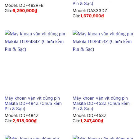
Pin & Sạc)
Model:
DDF482RFE
Giá:
6,290,900
₫
Model:
DA333DZ
Giá:
1,670,900
₫
Máy khoan vặn vít dùng pin
Máy khoan vặn vít dùng pin
Makita DDF484Z (Chưa kèm
Makita DDF453Z (Chưa kèm
Pin & Sạc)
Pin & Sạc)
Model:
DDF484Z
Model:
DDF453Z
Giá:
2,618,000
₫
Giá:
1,247,400
₫