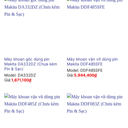
Máy khoan góc dùng pin
Máy khoan vặn vít dùng pin
Makita DA332DZ (Chưa kèm
Makita DDF485SFE
Pin & Sạc)
Model:
DDF485SFE
Model:
DA332DZ
Giá:
5,944,400
₫
Giá:
1,871,100
₫