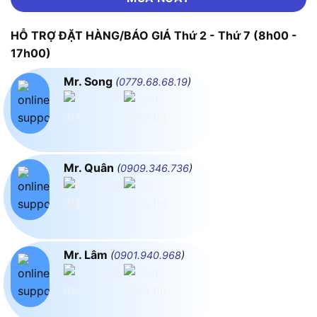
HỖ TRỢ ĐẶT HÀNG/BÁO GIÁ Thứ 2 - Thứ 7 (8h00 -
17h00)
Mr. Song
(
0779.68.68.19
)
Mr. Quân
(
0909.346.736
)
Mr. Lâm
(
0901.940.968
)