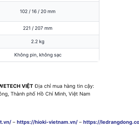
102 / 16 / 20 mm
221 / 207 mm
2.2 kg
Không pin, không sạc
WETECH VIỆT
Địa chỉ mua hàng tin cậy:
ông, Thành phố Hồ Chí Minh, Việt Nam
t.vn/
–
https://hioki-vietnam.vn/
–
https://ledrangdong.c