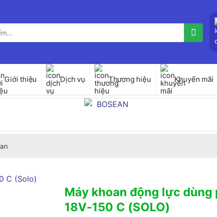
Giới thiệu
Dịch vụ
Thương hiệu
Khuyến mãi
an
Máy khoan động lực dùng 
18V-150 C (SOLO)