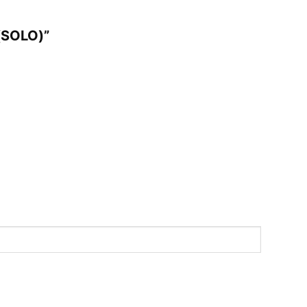
(SOLO)”