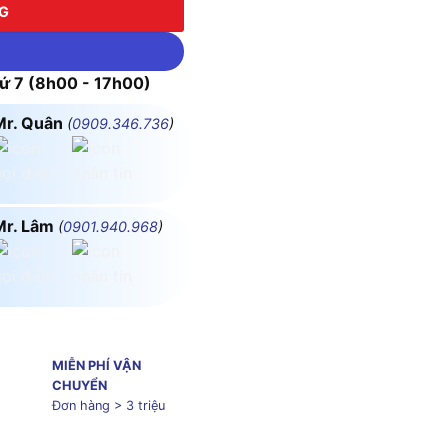
NG
 7 (8h00 - 17h00)
Mr. Quân
(
0909.346.736
)
Mr. Lâm
(
0901.940.968
)
MIỄN PHÍ VẬN
CHUYỂN
Đơn hàng > 3 triệu