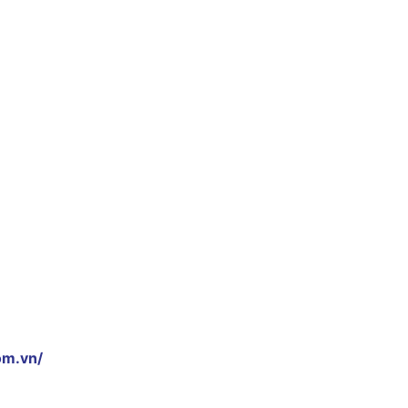
om.vn/