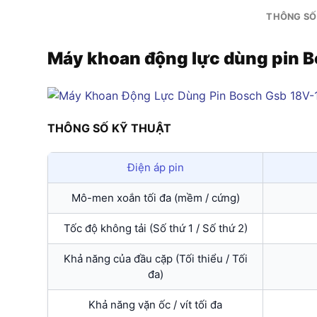
THÔNG SỐ
Máy khoan động lực dùng pin 
THÔNG SỐ KỸ THUẬT
Điện áp pin
Mô-men xoắn tối đa (mềm / cứng)
Tốc độ không tải (Số thứ 1 / Số thứ 2)
Khả năng của đầu cặp (Tối thiểu / Tối
đa)
Khả năng vặn ốc / vít tối đa