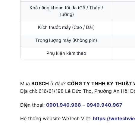
Khả năng khoan tối đa (Gỗ / Thép /
Tường)
Kích thước máy (Cao / Dài)
Trọng lượng máy (Không pin)
Phụ kiện kèm theo
Mua
BOSCH
ở đâu?
CÔNG TY TNHH KỸ THUẬT 
Địa chỉ: 616/61/198 Lê Đức Thọ, Phường An Hội Đ
Điện thoại:
0901.940.968
–
0949.940.967
Hệ thống website WeTech Việt:
https://wetechvie