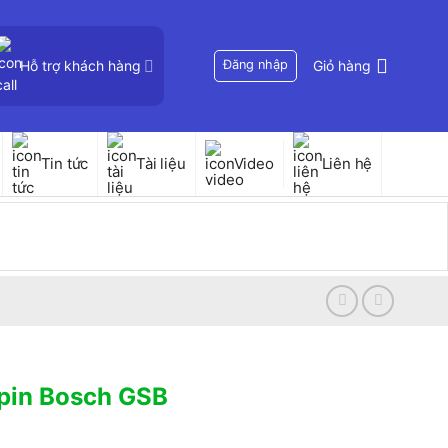
Hỗ trợ khách hàng
Đăng nhập
Giỏ hàng
Tin tức
Tài liệu
Video
Liên hệ
pin Bosch GSB