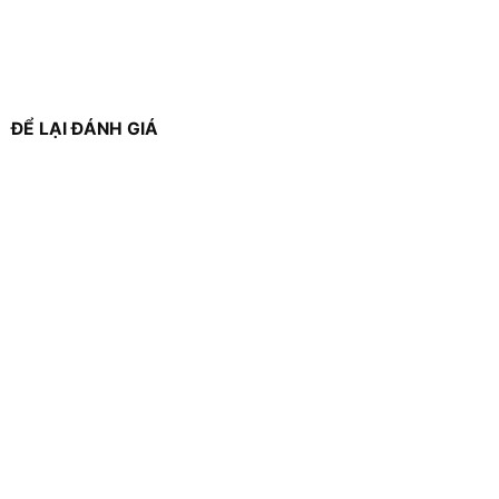
ĐỂ LẠI ĐÁNH GIÁ