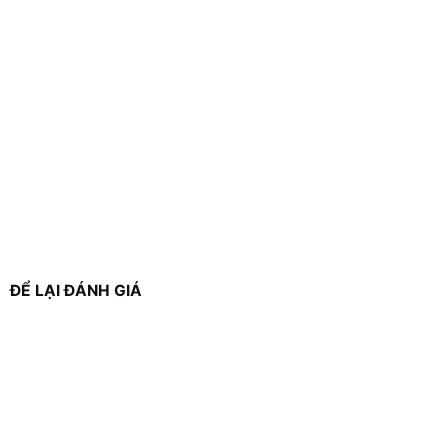
ĐỂ LẠI ĐÁNH GIÁ