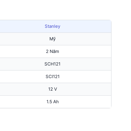
Stanley
Mỹ
2 Năm
SCH121
SCI121
12 V
1.5 Ah