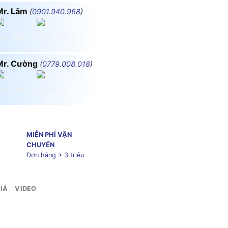
Mr. Lâm
(
0901.940.968
)
Mr. Cường
(
0779.008.018
)
MIỄN PHÍ VẬN
CHUYỂN
Đơn hàng > 3 triệu
IÁ
VIDEO