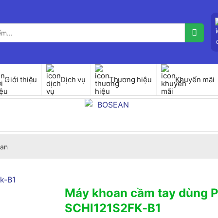
Giới thiệu
Dịch vụ
Thương hiệu
Khuyến mãi
an
Máy khoan cầm tay dùng P
SCHI121S2FK-B1