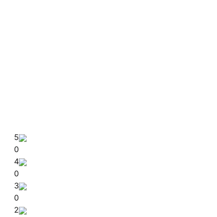
5
0
4
0
3
0
2