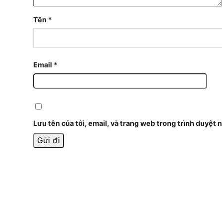
Tên
*
Email
*
Lưu tên của tôi, email, và trang web trong trình duyệt n