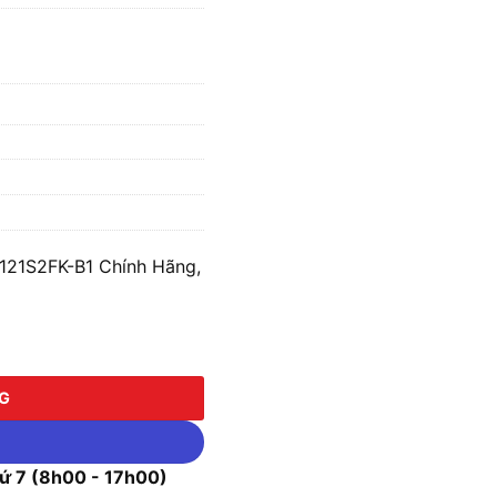
121S2FK-B1 Chính Hãng,
S2FK-B1 số lượng
NG
 7 (8h00 - 17h00)