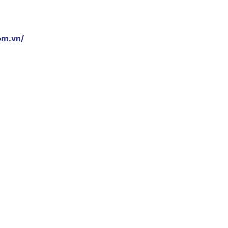
om.vn/