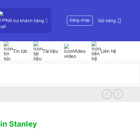
Hỗ trợ khách hàng
Đăng nhập
Giỏ hàng
Tin tức
Tài liệu
Video
Liên hệ
in Stanley