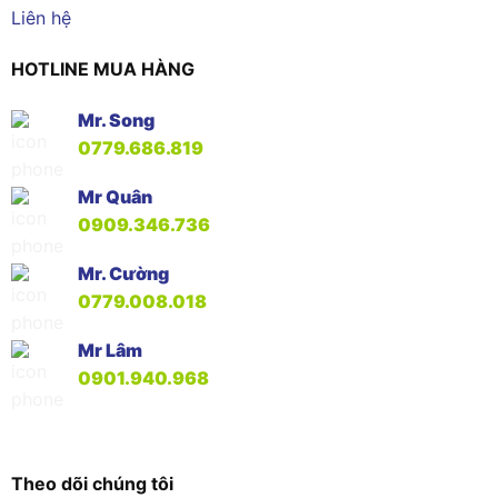
Liên hệ
HOTLINE MUA HÀNG
Mr. Song
0779.686.819
Mr Quân
0909.346.736
Mr. Cường
0779.008.018
Mr Lâm
0901.940.968
Theo dõi chúng tôi