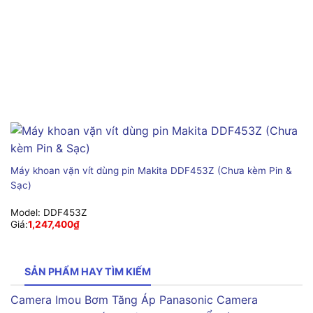
Máy khoan vặn vít dùng pin Makita DDF453Z (Chưa kèm Pin &
Sạc)
Model:
DDF453Z
Giá:
1,247,400
₫
SẢN PHẨM HAY TÌM KIẾM
Camera Imou
Bơm Tăng Áp Panasonic
Camera