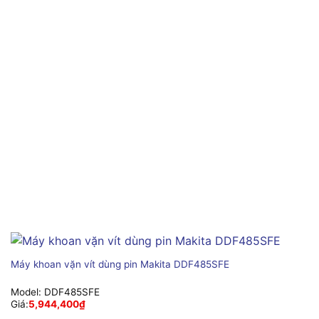
Máy khoan vặn vít dùng pin Makita DDF485SFE
Model:
DDF485SFE
Giá:
5,944,400
₫