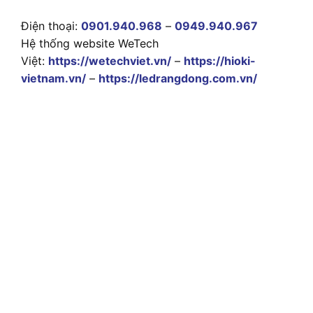
Điện thoại:
0901.940.968
–
0949.940.967
Hệ thống website WeTech
Việt:
https://wetechviet.vn/
–
https://hioki-
vietnam.vn/
–
https://ledrangdong.com.vn/