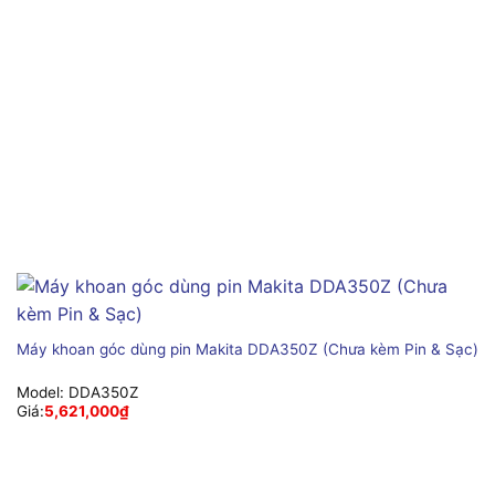
Máy khoan góc dùng pin Makita DDA350Z (Chưa kèm Pin & Sạc)
Model:
DDA350Z
Giá:
5,621,000
₫