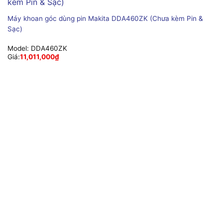
Máy khoan góc dùng pin Makita DDA460ZK (Chưa kèm Pin &
Sạc)
Model:
DDA460ZK
Giá:
11,011,000
₫