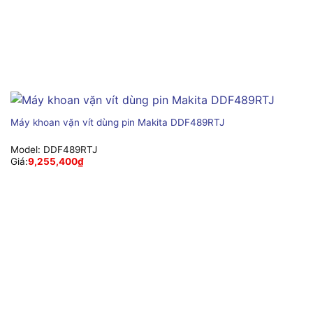
Máy khoan vặn vít dùng pin Makita DDF489RTJ
Model:
DDF489RTJ
Giá:
9,255,400
₫