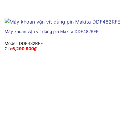
Máy khoan vặn vít dùng pin Makita DDF482RFE
Model:
DDF482RFE
Giá:
6,290,900
₫