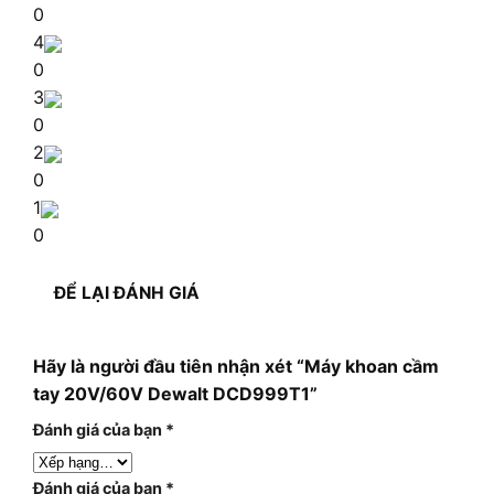
0
4
0
3
0
2
0
1
0
ĐỂ LẠI ĐÁNH GIÁ
Hãy là người đầu tiên nhận xét “Máy khoan cầm
tay 20V/60V Dewalt DCD999T1”
Đánh giá của bạn
*
Đánh giá của bạn
*