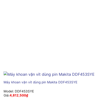
Máy khoan vặn vít dùng pin Makita DDF453SYE
Model:
DDF453SYE
Giá:
4,812,500
₫