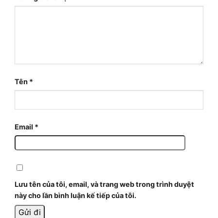
Tên
*
Email
*
Lưu tên của tôi, email, và trang web trong trình duyệt
này cho lần bình luận kế tiếp của tôi.