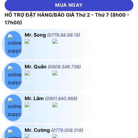
MUA NGAY
HỖ TRỢ ĐẶT HÀNG/BÁO GIÁ Thứ 2 - Thứ 7 (8h00 -
17h00)
Mr. Song
(
0779.68.68.19
)
Mr. Quân
(
0909.346.736
)
Mr. Lâm
(
0901.940.968
)
Mr. Cường
(
0779.008.018
)