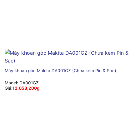
Máy khoan góc Makita DA001GZ (Chưa kèm Pin & Sạc)
Model:
DA001GZ
Giá:
12,058,200
₫