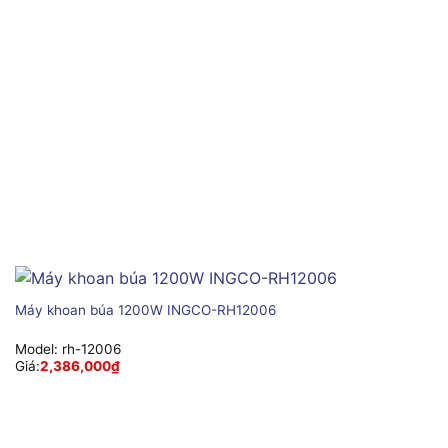
Máy khoan búa 1200W INGCO-RH12006
Model:
rh-12006
Giá:
2,386,000
₫