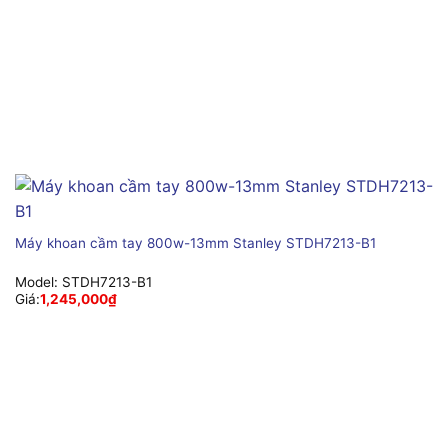
Máy khoan cầm tay 800w-13mm Stanley STDH7213-B1
Model:
STDH7213-B1
Giá:
1,245,000
₫