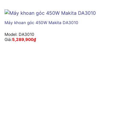
Máy khoan góc 450W Makita DA3010
Model:
DA3010
Giá:
5,289,900
₫