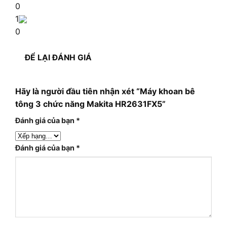
0
1
0
ĐỂ LẠI ĐÁNH GIÁ
Hãy là người đầu tiên nhận xét “Máy khoan bê
tông 3 chức năng Makita HR2631FX5”
Đánh giá của bạn
*
Đánh giá của bạn
*