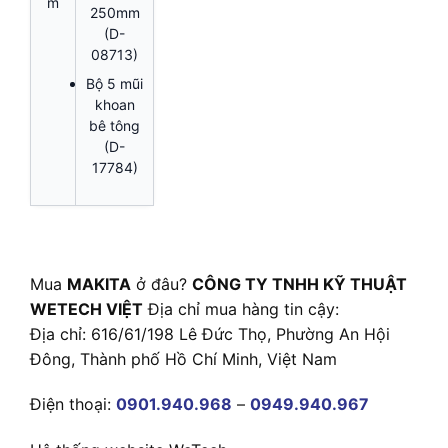
m
250mm
(D-
08713)
Bộ 5 mũi
khoan
bê tông
(D-
17784)
Mua
MAKITA
ở đâu?
CÔNG TY TNHH KỸ THUẬT
WETECH VIỆT
Địa chỉ mua hàng tin cậy:
Địa chỉ: 616/61/198 Lê Đức Thọ, Phường An Hội
Đông, Thành phố Hồ Chí Minh, Việt Nam
Điện thoại:
0901.940.968
–
0949.940.967