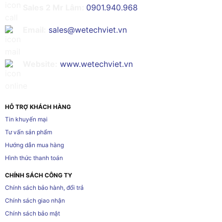
Sales 2 Mr Lâm:
0901.940.968
Email:
sales@wetechviet.vn
Website:
www.wetechviet.vn
HỖ TRỢ KHÁCH HÀNG
Tin khuyến mại
Tư vấn sản phẩm
Hướng dẫn mua hàng
Hình thức thanh toán
CHÍNH SÁCH CÔNG TY
Chính sách bảo hành, đổi trả
Chính sách giao nhận
Chính sách bảo mật