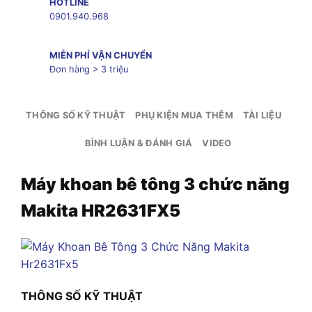
HOTLINE
0901.940.968
MIỄN PHÍ VẬN CHUYỂN
Đơn hàng > 3 triệu
THÔNG SỐ KỸ THUẬT
PHỤ KIỆN MUA THÊM
TÀI LIỆU
BÌNH LUẬN & ĐÁNH GIÁ
VIDEO
Máy khoan bê tông 3 chức năng
Makita HR2631FX5
THÔNG SỐ KỸ THUẬT