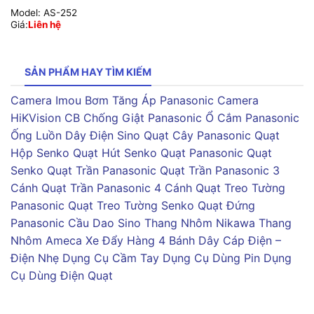
Model:
AS-252
Giá:
Liên hệ
SẢN PHẨM HAY TÌM KIẾM
Camera Imou
Bơm Tăng Áp Panasonic
Camera
HiKVision
CB Chống Giật Panasonic
Ổ Cắm Panasonic
Ống Luồn Dây Điện Sino
Quạt Cây Panasonic
Quạt
Hộp Senko
Quạt Hút Senko
Quạt Panasonic
Quạt
Senko
Quạt Trần Panasonic
Quạt Trần Panasonic 3
Cánh
Quạt Trần Panasonic 4 Cánh
Quạt Treo Tường
Panasonic
Quạt Treo Tường Senko
Quạt Đứng
Panasonic
Cầu Dao Sino
Thang Nhôm Nikawa
Thang
Nhôm Ameca
Xe Đẩy Hàng 4 Bánh
Dây Cáp Điện –
Điện Nhẹ
Dụng Cụ Cầm Tay
Dụng Cụ Dùng Pin
Dụng
Cụ Dùng Điện
Quạt