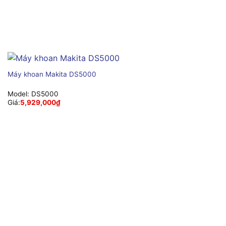
Máy khoan Makita DS5000
Model:
DS5000
Giá:
5,929,000
₫