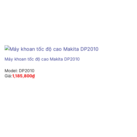
Máy khoan tốc độ cao Makita DP2010
Model:
DP2010
Giá:
1,185,800
₫