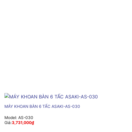
MÁY KHOAN BÀN 6 TẤC ASAKI-AS-030
Model:
AS-030
Giá:
3,731,000
₫