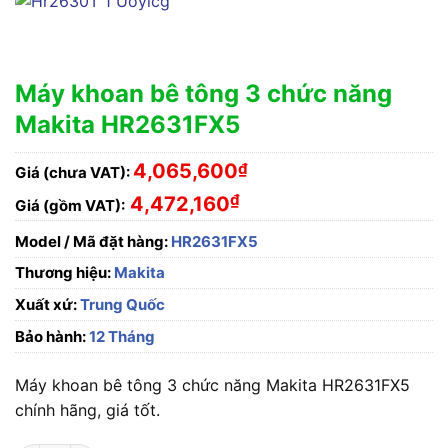
Máy khoan bê tông 3 chức năng
Makita HR2631FX5
4,065,600
₫
Giá (chưa VAT):
₫
4,472,160
Giá (gồm VAT):
Model / Mã đặt hàng:
HR2631FX5
Thương hiệu:
Makita
Xuất xứ:
Trung Quốc
Bảo hành:
12 Tháng
Máy khoan bê tông 3 chức năng Makita HR2631FX5
chính hãng, giá tốt.