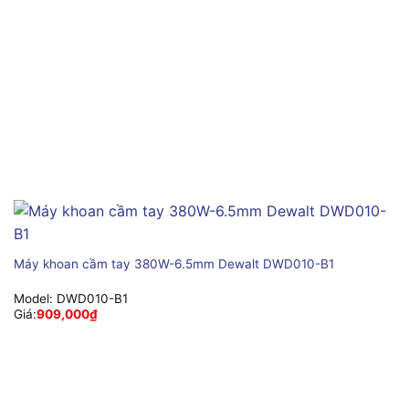
Máy khoan cầm tay 380W-6.5mm Dewalt DWD010-B1
Model:
DWD010-B1
Giá:
909,000
₫