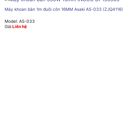
Máy khoan bàn 1m đuôi côn 16MM Asaki AS-033 (ZJQ4116)
Model:
AS-033
Giá:
Liên hệ